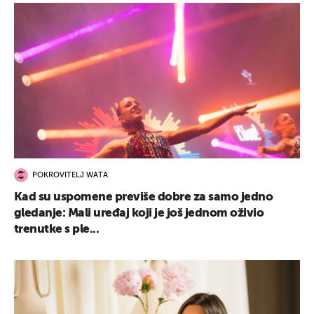
POKROVITELJ WATA
Kad su uspomene previše dobre za samo jedno
gledanje: Mali uređaj koji je još jednom oživio
trenutke s ple...