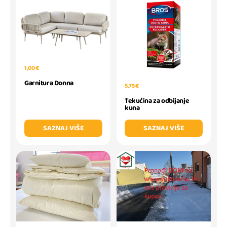
1,00 €
Garnitura Donna
5,75 €
Tekućina za odbijanje
kuna
SAZNAJ VIŠE
SAZNAJ VIŠE