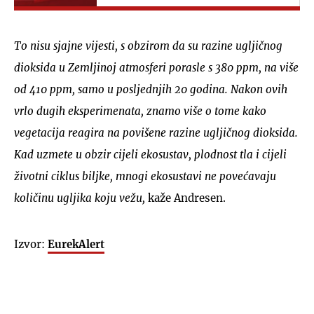
To nisu sjajne vijesti, s obzirom da su razine ugljičnog
dioksida u Zemljinoj atmosferi porasle s 380 ppm, na više
od 410 ppm, samo u posljednjih 20 godina. Nakon ovih
vrlo dugih eksperimenata, znamo više o tome kako
vegetacija reagira na povišene razine ugljičnog dioksida.
Kad uzmete u obzir cijeli ekosustav, plodnost tla i cijeli
životni ciklus biljke, mnogi ekosustavi ne povećavaju
količinu ugljika koju vežu,
kaže Andresen.
Izvor:
EurekAlert