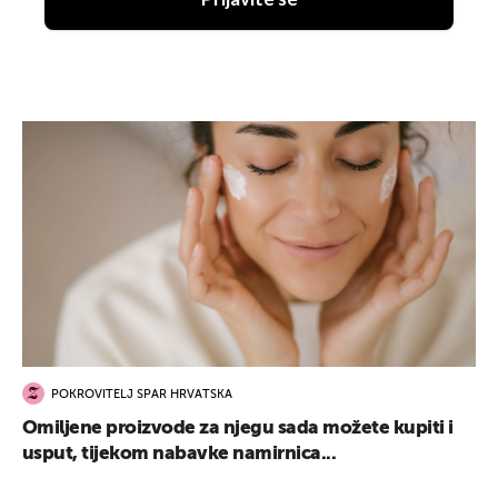
POKROVITELJ SPAR HRVATSKA
Omiljene proizvode za njegu sada možete kupiti i
usput, tijekom nabavke namirnica...