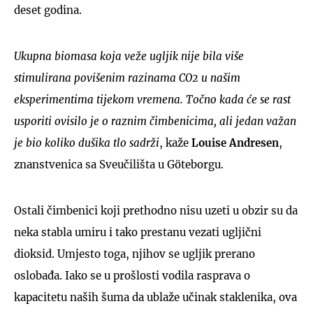
deset godina.
Ukupna biomasa koja veže ugljik nije bila više
stimulirana povišenim razinama CO2 u našim
eksperimentima tijekom vremena. Točno kada će se rast
usporiti ovisilo je o raznim čimbenicima, ali jedan važan
je bio koliko dušika tlo sadrži
, kaže
Louise Andresen
,
znanstvenica sa Sveučilišta u Göteborgu.
Ostali čimbenici koji prethodno nisu uzeti u obzir su da
neka stabla umiru i tako prestanu vezati ugljični
dioksid. Umjesto toga, njihov se ugljik prerano
oslobađa. Iako se u prošlosti vodila rasprava o
kapacitetu naših šuma da ublaže učinak staklenika, ova