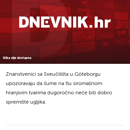
Slika nije dostupna
Znanstvenici sa Sveučilišta u Göteborgu
upozoravaju da šume na tlu siromašnom
hranjivim tvarima dugoročno neće biti dobro
spremište ugljika.