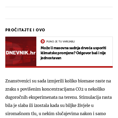
PROČITAJTE I OVO
PUNO JE TU VARIJABLI
Može li masovna sadnja drveća usporiti
klimatske promjene? Odgovor baš i nije
jednostavan
Znanstvenici su sada izmjerili koliko biomase raste na
zraku s povišenim koncentracijama CO2 u nekoliko
dugoročnih eksperimenata na terenu. Stimulacija rasta
bila je slaba ili izostala kada su biljke živjele u
siromašnom tlu, u nekim slučajevima nakon i samo