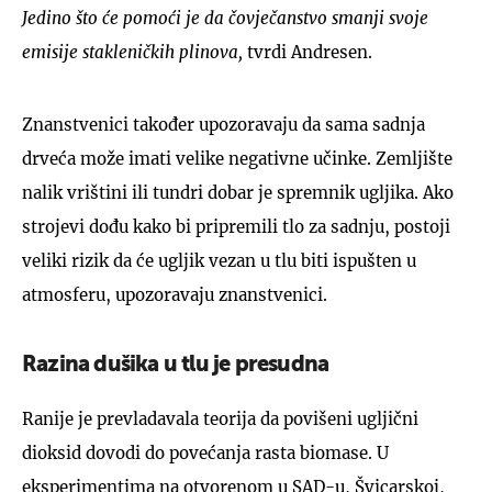
Jedino što će pomoći je da čovječanstvo smanji svoje
emisije stakleničkih plinova,
tvrdi Andresen.
Znanstvenici također upozoravaju da sama sadnja
drveća može imati velike negativne učinke. Zemljište
nalik vrištini ili tundri dobar je spremnik ugljika. Ako
strojevi dođu kako bi pripremili tlo za sadnju, postoji
veliki rizik da će ugljik vezan u tlu biti ispušten u
atmosferu, upozoravaju znanstvenici.
Razina dušika u tlu je presudna
Ranije je prevladavala teorija da povišeni ugljični
dioksid dovodi do povećanja rasta biomase. U
eksperimentima na otvorenom u SAD-u, Švicarskoj,