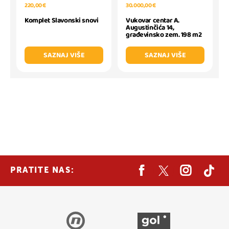
220,00 €
30.000,00 €
Komplet Slavonski snovi
Vukovar centar A.
Augustinčića 14,
građevinsko zem. 198 m2
SAZNAJ VIŠE
SAZNAJ VIŠE
PRATITE NAS: