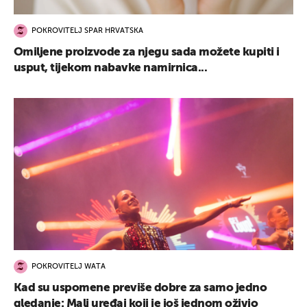
POKROVITELJ SPAR HRVATSKA
Omiljene proizvode za njegu sada možete kupiti i
usput, tijekom nabavke namirnica...
POKROVITELJ WATA
Kad su uspomene previše dobre za samo jedno
gledanje: Mali uređaj koji je još jednom oživio