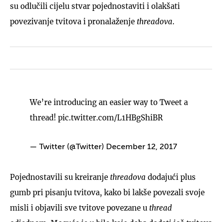
su odlučili cijelu stvar pojednostaviti i olakšati
povezivanje tvitova i pronalaženje
threadova
.
We’re introducing an easier way to Tweet a
thread!
pic.twitter.com/L1HBgShiBR
— Twitter (@Twitter)
December 12, 2017
Pojednostavili su kreiranje
threadova
dodajući plus
gumb pri pisanju tvitova, kako bi lakše povezali svoje
misli i objavili sve tvitove povezane u
thread