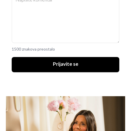
1500 znakova preostalo
Prijavite se