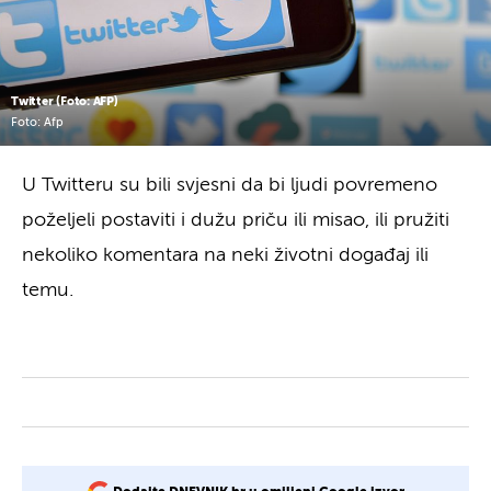
Twitter (Foto: AFP)
Foto: Afp
U Twitteru su bili svjesni da bi ljudi povremeno
poželjeli postaviti i dužu priču ili misao, ili pružiti
nekoliko komentara na neki životni događaj ili
temu.