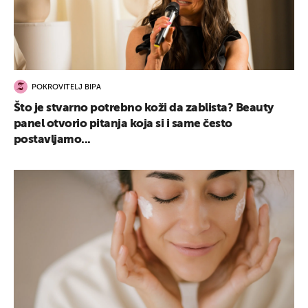
POKROVITELJ BIPA
Što je stvarno potrebno koži da zablista? Beauty
panel otvorio pitanja koja si i same često
postavljamo...