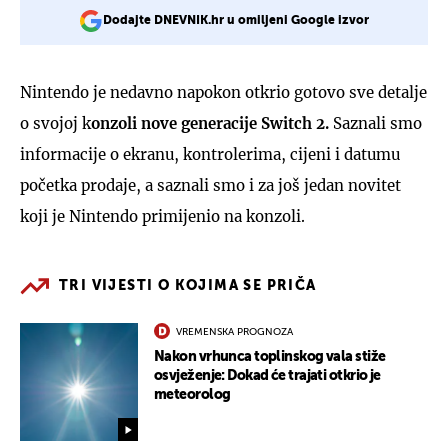
Dodajte DNEVNIK.hr u omiljeni Google izvor
Nintendo je nedavno napokon otkrio gotovo sve detalje
o svojoj k
onzoli nove generacije Switch 2.
Saznali smo
informacije o ekranu, kontrolerima, cijeni i datumu
početka prodaje, a saznali smo i za još jedan novitet
koji je Nintendo primijenio na konzoli.
TRI VIJESTI O KOJIMA SE PRIČA
VREMENSKA PROGNOZA
Nakon vrhunca toplinskog vala stiže
osvježenje: Dokad će trajati otkrio je
meteorolog