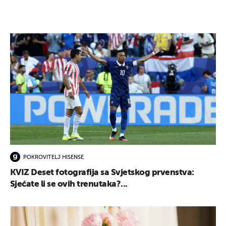
POKROVITELJ HISENSE
KVIZ Deset fotografija sa Svjetskog prvenstva:
Sjećate li se ovih trenutaka?...