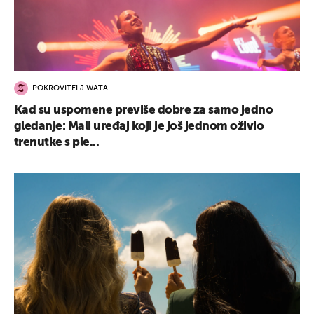
POKROVITELJ WATA
Kad su uspomene previše dobre za samo jedno
gledanje: Mali uređaj koji je još jednom oživio
trenutke s ple...