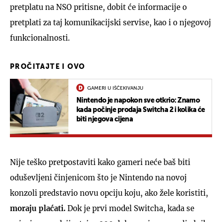
pretplatu na NSO pritisne, dobit će informacije o
pretplati za taj komunikacijski servise, kao i o njegovoj
funkcionalnosti.
PROČITAJTE I OVO
GAMERI U IŠČEKIVANJU
Nintendo je napokon sve otkrio: Znamo
kada počinje prodaja Switcha 2 i kolika će
biti njegova cijena
Nije teško pretpostaviti kako gameri neće baš biti
oduševljeni činjenicom što je Nintendo na novoj
konzoli predstavio novu opciju koju, ako žele koristiti,
moraju plaćati.
Dok je prvi model Switcha, kada se