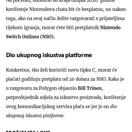
Na početku, odnosno do kraja ožujka 2026. godine
korištenje Nintendova chata bit će besplatno, no nakon
toga, ako na ovaj način želite razgovarati s prijateljima
tijekom igranja, morat ćete biti pretplatnik
Nintendo
Switch Onlinea (NSO).
Dio ukupnog iskustva platforme
Konkretno, tko želi koristiti novu tipku C, morat će
plaćati godišnju pretplatu od 20 dolara za NSO. Kako je
u razgovoru za Polygon objasnio
Bill Trinen
,
potpredsjednik odjela za iskustvo proizvoda, korištenje
ovog komunikacijskog servisa plaća se jer je on
dio
ukupnog iskustva platforme.