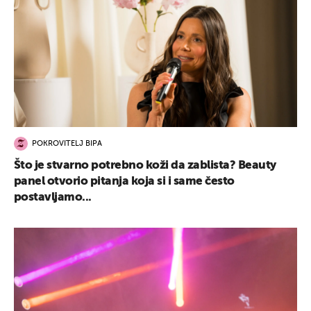
POKROVITELJ BIPA
Što je stvarno potrebno koži da zablista? Beauty
panel otvorio pitanja koja si i same često
postavljamo...