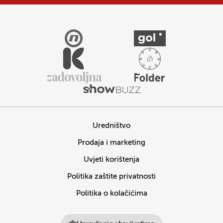
Uredništvo
Prodaja i marketing
Uvjeti korištenja
Politika zaštite privatnosti
Politika o kolačićima