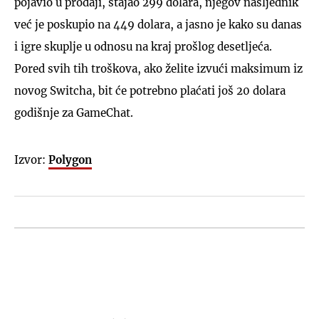
pojavio u prodaji, stajao 299 dolara, njegov nasljednik
već je poskupio na 449 dolara, a jasno je kako su danas
i igre skuplje u odnosu na kraj prošlog desetljeća.
Pored svih tih troškova, ako želite izvući maksimum iz
novog Switcha, bit će potrebno plaćati još 20 dolara
godišnje za GameChat.
Izvor:
Polygon