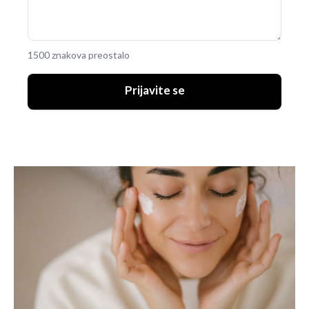
1500 znakova preostalo
Prijavite se