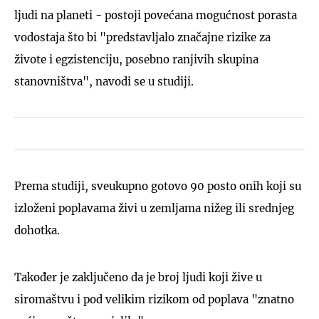
ljudi na planeti - postoji povećana mogućnost porasta
vodostaja što bi "predstavljalo značajne rizike za
živote i egzistenciju, posebno ranjivih skupina
stanovništva", navodi se u studiji.
Prema studiji, sveukupno gotovo 90 posto onih koji su
izloženi poplavama živi u zemljama nižeg ili srednjeg
dohotka.
Također je zaključeno da je broj ljudi koji žive u
siromaštvu i pod velikim rizikom od poplava "znatno