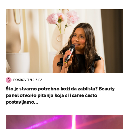
POKROVITELJ BIPA
Što je stvarno potrebno koži da zablista? Beauty
panel otvorio pitanja koja si i same često
postavljamo...