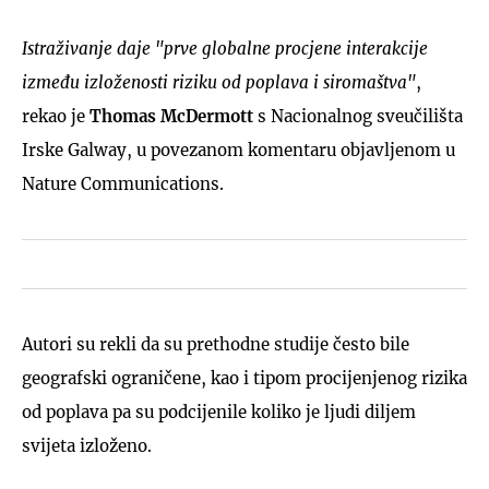
Istraživanje daje "prve globalne procjene interakcije
između izloženosti riziku od poplava i siromaštva"
,
rekao je
Thomas McDermott
s Nacionalnog sveučilišta
Irske Galway, u povezanom komentaru objavljenom u
Nature Communications.
Autori su rekli da su prethodne studije često bile
geografski ograničene, kao i tipom procijenjenog rizika
od poplava pa su podcijenile koliko je ljudi diljem
svijeta izloženo.