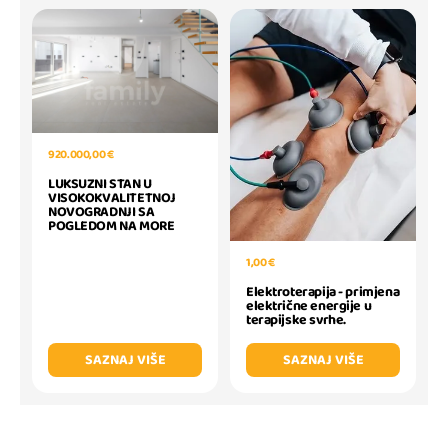
920.000,00 €
LUKSUZNI STAN U
VISOKOKVALITETNOJ
NOVOGRADNJI SA
POGLEDOM NA MORE
1,00 €
Elektroterapija - primjena
električne energije u
terapijske svrhe.
SAZNAJ VIŠE
SAZNAJ VIŠE