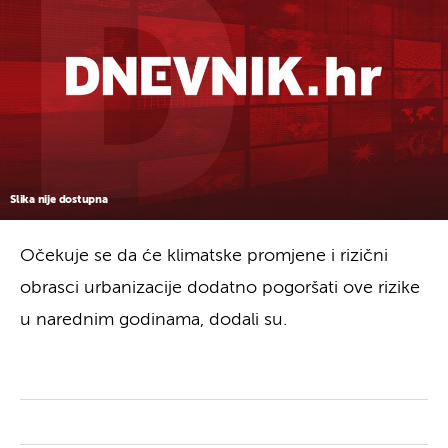
Slika nije dostupna
Očekuje se da će klimatske promjene i rizični
obrasci urbanizacije dodatno pogoršati ove rizike
u narednim godinama, dodali su.