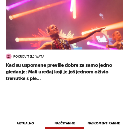
UKLJUČITE NOTIFIKACIJE
POKROVITELJ WATA
Kad su uspomene previše dobre za samo jedno
gledanje: Mali uređaj koji je još jednom oživio
trenutke s ple...
AKTUALNO
NAJČITANIJE
NAJKOMENTIRANIJE