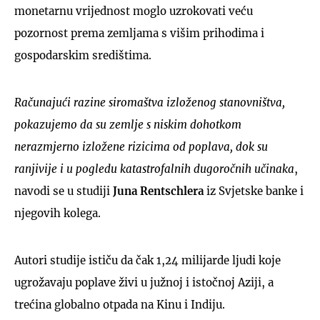
monetarnu vrijednost moglo uzrokovati veću
pozornost prema zemljama s višim prihodima i
gospodarskim središtima.
Računajući razine siromaštva izloženog stanovništva,
pokazujemo da su zemlje s niskim dohotkom
nerazmjerno izložene rizicima od poplava, dok su
ranjivije i u pogledu katastrofalnih dugoročnih učinaka
,
navodi se u studiji
Juna Rentschlera
iz Svjetske banke i
njegovih kolega.
Autori studije ističu da čak 1,24 milijarde ljudi koje
ugrožavaju poplave živi u južnoj i istočnoj Aziji, a
trećina globalno otpada na Kinu i Indiju.