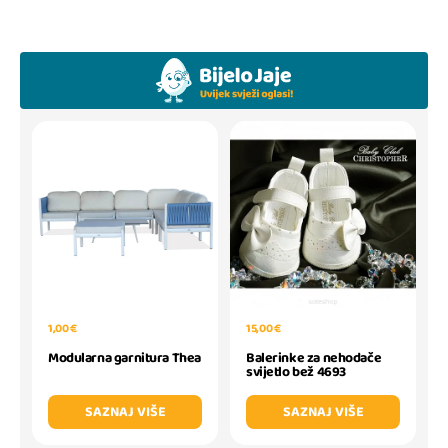
1,00 €
15,00 €
Modularna garnitura Thea
Balerinke za nehodače
svijetlo bež 4693
SAZNAJ VIŠE
SAZNAJ VIŠE