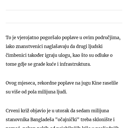
To je vjerojatno pogoršalo poplave u ovim područjima,
iako znanstvenici naglašavaju da drugi ljudski
čimbenici također igraju ulogu, kao što su odluke o
tome gdje se grade kuće i infrastruktura.
Ovog mjeseca, rekordne poplave na jugu Kine raselile
su više od pola milijuna ljudi.
Crveni križ objavio je u utorak da sedam milijuna
stanovnika Bangladeša "očajnički" treba sklonište i