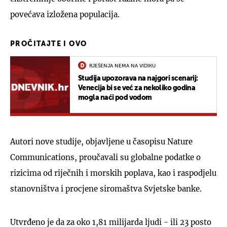
povećava izložena populacija.
PROČITAJTE I OVO
RJEŠENJA NEMA NA VIDIKU
Studija upozorava na najgori scenarij:
Venecija bi se već za nekoliko godina
mogla naći pod vodom
Autori nove studije, objavljene u časopisu Nature
Communications, proučavali su globalne podatke o
rizicima od riječnih i morskih poplava, kao i raspodjelu
stanovništva i procjene siromaštva Svjetske banke.
Utvrđeno je da za oko 1,81 milijarda ljudi - ili 23 posto