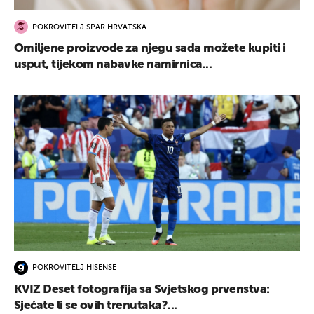
POKROVITELJ SPAR HRVATSKA
Omiljene proizvode za njegu sada možete kupiti i
usput, tijekom nabavke namirnica...
POKROVITELJ HISENSE
KVIZ Deset fotografija sa Svjetskog prvenstva:
Sjećate li se ovih trenutaka?...