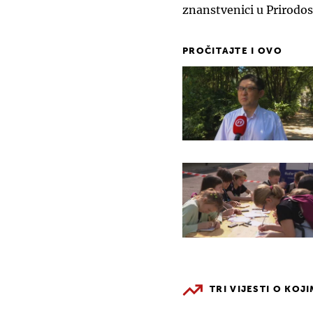
znanstvenici u Prirod
PROČITAJTE I OVO
TRI VIJESTI O KOJ