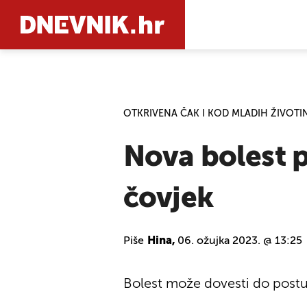
PRETRAŽIT
OTKRIVENA ČAK I KOD MLADIH ŽIVOTI
Nova bolest p
čovjek
Piše
Hina,
06. ožujka 2023. @ 13:25
Bolest može dovesti do postu