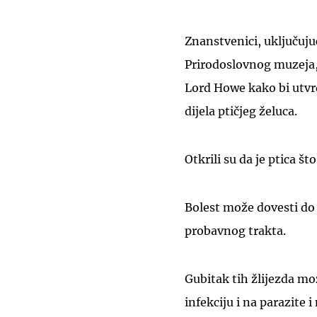
Znanstvenici, uključuju
Prirodoslovnog muzeja, 
Lord Howe kako bi utvr
dijela ptičjeg želuca.
Otkrili su da je ptica št
Bolest može dovesti do
probavnog trakta.
Gubitak tih žlijezda m
infekciju i na parazite