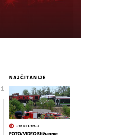
NAJČITANIJE
KOD BJELOVARA
FOTO/VIDEO Stižu prve