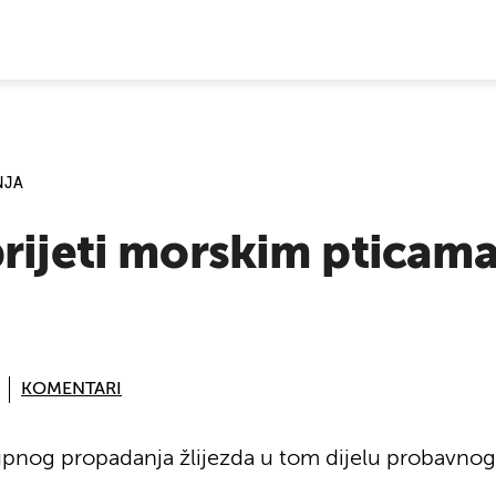
E VIJESTI
NJA
rijeti morskim pticama, 
KOMENTARI
pnog propadanja žlijezda u tom dijelu probavnog 