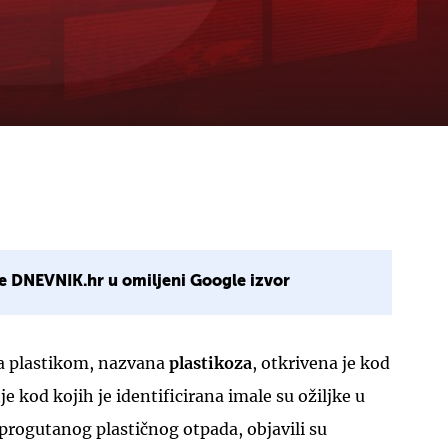
e DNEVNIK.hr u omiljeni Google izvor
a plastikom, nazvana
plastikoza
, otkrivena je kod
je kod kojih je identificirana imale su ožiljke u
rogutanog plastičnog otpada, objavili su