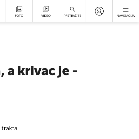
FOTO
VIDEO
PRETRAŽITE
NAVIGACIJA
a krivac je -
trakta.