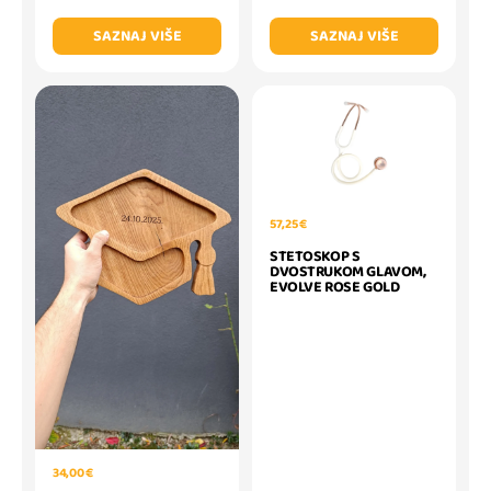
SAZNAJ VIŠE
SAZNAJ VIŠE
57,25 €
STETOSKOP S
DVOSTRUKOM GLAVOM,
EVOLVE ROSE GOLD
34,00 €