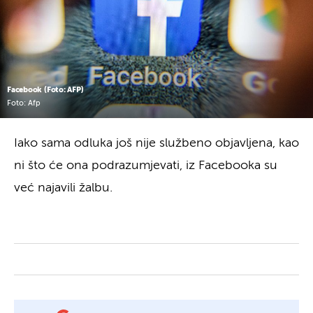
Facebook (Foto: AFP)
Foto: Afp
Iako sama odluka još nije službeno objavljena, kao
ni što će ona podrazumjevati, iz Facebooka su
već najavili žalbu.