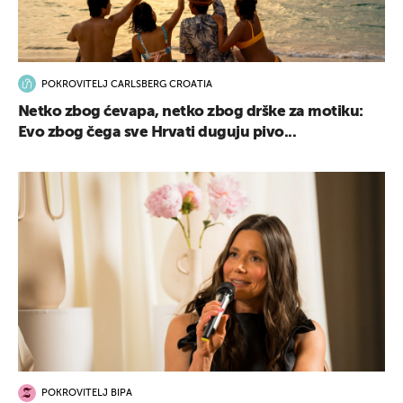
POKROVITELJ CARLSBERG CROATIA
Netko zbog ćevapa, netko zbog drške za motiku:
Evo zbog čega sve Hrvati duguju pivo...
POKROVITELJ BIPA