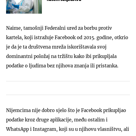
Naime, tamošnji Federalni ured za borbu protiv
kartela, koji istražuje Facebook od 2015. godine, otkrio
je da je ta društvena mreža iskorištavala svoj
dominantni položaj na tržištu kako ibi prikupljala
podatke o ljudima bez njihova znanja ili pristanka.
Nijemcima nije dobro sjelo što je Facebook prikupljao
podatke kroz druge aplikacije, među ostalim i
WhatsApp i Instagram, koji su u njihovu vlasništvu, ali