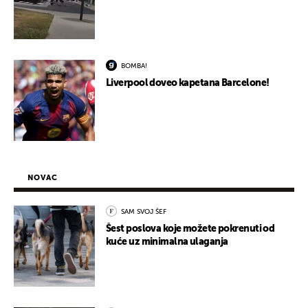
BOMBA!
Liverpool doveo kapetana Barcelone!
NOVAC
SAM SVOJ ŠEF
Šest poslova koje možete pokrenuti od
kuće uz minimalna ulaganja