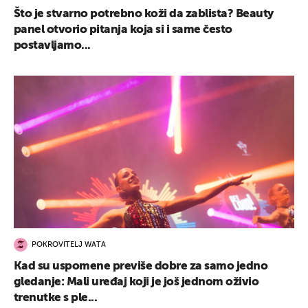
Što je stvarno potrebno koži da zablista? Beauty
panel otvorio pitanja koja si i same često
postavljamo...
POKROVITELJ WATA
Kad su uspomene previše dobre za samo jedno
gledanje: Mali uređaj koji je još jednom oživio
trenutke s ple...