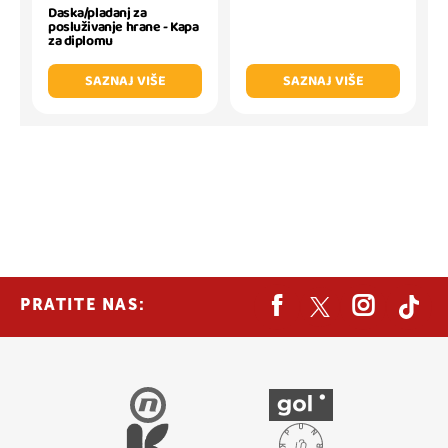
Daska/pladanj za
posluživanje hrane - Kapa
za diplomu
SAZNAJ VIŠE
SAZNAJ VIŠE
PRATITE NAS: