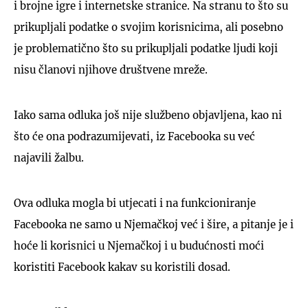
i brojne igre i internetske stranice. Na stranu to što su
prikupljali podatke o svojim korisnicima, ali posebno
je problematično što su prikupljali podatke ljudi koji
nisu članovi njihove društvene mreže.
Iako sama odluka još nije službeno objavljena, kao ni
što će ona podrazumijevati, iz Facebooka su već
najavili žalbu.
Ova odluka mogla bi utjecati i na funkcioniranje
Facebooka ne samo u Njemačkoj već i šire, a pitanje je i
hoće li korisnici u Njemačkoj i u budućnosti moći
koristiti Facebook kakav su koristili dosad.