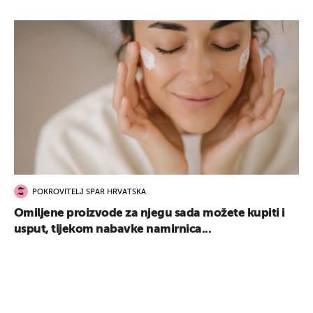
POKROVITELJ SPAR HRVATSKA
Omiljene proizvode za njegu sada možete kupiti i
usput, tijekom nabavke namirnica...