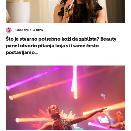
POKROVITELJ BIPA
Što je stvarno potrebno koži da zablista? Beauty
panel otvorio pitanja koja si i same često
postavljamo...