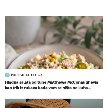
POKROVITELJ FISHERIJA
Hladna salata od tune Matthewa McConaugheyja
kao trik iz rukava kada vam se ništa ne kuha...