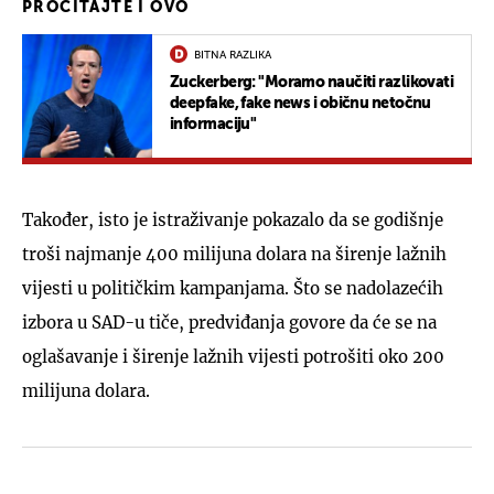
PROČITAJTE I OVO
BITNA RAZLIKA
Zuckerberg: "Moramo naučiti razlikovati
deepfake, fake news i običnu netočnu
informaciju"
Također, isto je istraživanje pokazalo da se godišnje
troši najmanje 400 milijuna dolara na širenje lažnih
vijesti u političkim kampanjama. Što se nadolazećih
izbora u SAD-u tiče, predviđanja govore da će se na
oglašavanje i širenje lažnih vijesti potrošiti oko 200
milijuna dolara.