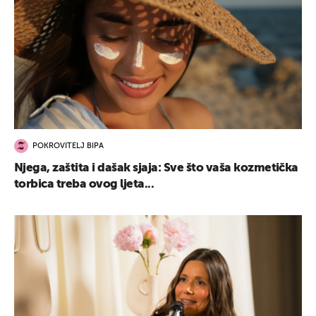
POKROVITELJ BIPA
Njega, zaštita i dašak sjaja: Sve što vaša kozmetička
torbica treba ovog ljeta...