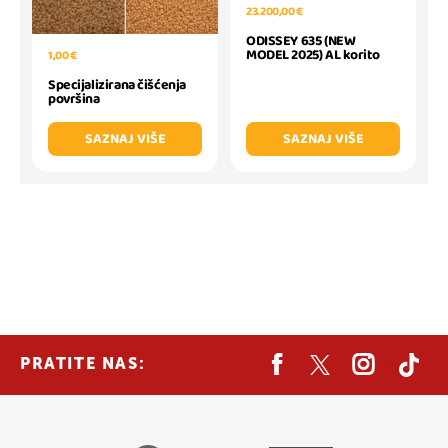
23.200,00 €
ODISSEY 635 (NEW
MODEL 2025) AL korito
1,00 €
Specijalizirana čišćenja
površina
SAZNAJ VIŠE
SAZNAJ VIŠE
PRATITE NAS: