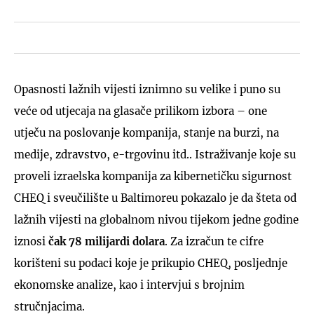
Opasnosti lažnih vijesti iznimno su velike i puno su
veće od utjecaja na glasače prilikom izbora – one
utječu na poslovanje kompanija, stanje na burzi, na
medije, zdravstvo, e-trgovinu itd.. Istraživanje koje su
proveli izraelska kompanija za kibernetičku sigurnost
CHEQ i sveučilište u Baltimoreu pokazalo je da šteta od
lažnih vijesti na globalnom nivou tijekom jedne godine
iznosi
čak 78 milijardi dolara
. Za izračun te cifre
korišteni su podaci koje je prikupio CHEQ, posljednje
ekonomske analize, kao i intervjui s brojnim
stručnjacima.