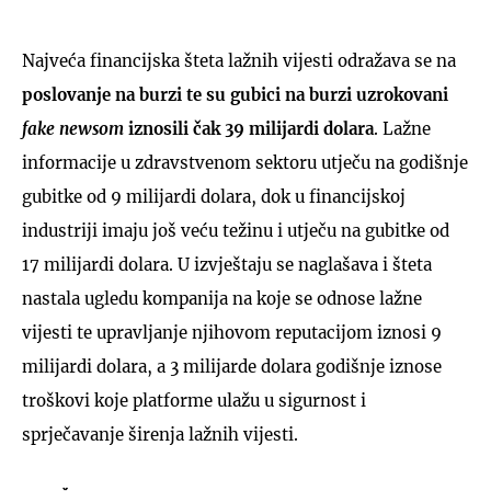
Najveća financijska šteta lažnih vijesti odražava se na
poslovanje na burzi te su gubici na burzi uzrokovani
fake newsom
iznosili čak 39 milijardi dolara
. Lažne
informacije u zdravstvenom sektoru utječu na godišnje
gubitke od 9 milijardi dolara, dok u financijskoj
industriji imaju još veću težinu i utječu na gubitke od
17 milijardi dolara. U izvještaju se naglašava i šteta
nastala ugledu kompanija na koje se odnose lažne
vijesti te upravljanje njihovom reputacijom iznosi 9
milijardi dolara, a 3 milijarde dolara godišnje iznose
troškovi koje platforme ulažu u sigurnost i
sprječavanje širenja lažnih vijesti.