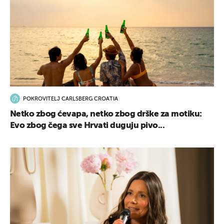
POKROVITELJ CARLSBERG CROATIA
Netko zbog ćevapa, netko zbog drške za motiku:
Evo zbog čega sve Hrvati duguju pivo...