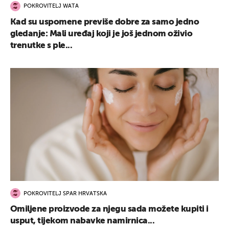
POKROVITELJ WATA
Kad su uspomene previše dobre za samo jedno
gledanje: Mali uređaj koji je još jednom oživio
trenutke s ple...
POKROVITELJ SPAR HRVATSKA
Omiljene proizvode za njegu sada možete kupiti i
usput, tijekom nabavke namirnica...