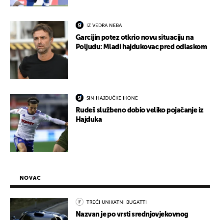
IZ VEDRA NEBA
Garcijin potez otkrio novu situaciju na
Poljudu: Mladi hajdukovac pred odlaskom
SIN HAJDUČKE IKONE
Rudeš službeno dobio veliko pojačanje iz
Hajduka
NOVAC
TREĆI UNIKATNI BUGATTI
Nazvan je po vrsti srednjovjekovnog