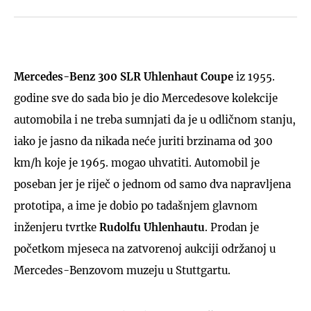
Mercedes-Benz 300 SLR Uhlenhaut Coupe
iz 1955.
godine sve do sada bio je dio Mercedesove kolekcije
automobila i ne treba sumnjati da je u odličnom stanju,
iako je jasno da nikada neće juriti brzinama od 300
km/h koje je 1965. mogao uhvatiti. Automobil je
poseban jer je riječ o jednom od samo dva napravljena
prototipa, a ime je dobio po tadašnjem glavnom
inženjeru tvrtke
Rudolfu Uhlenhautu
. Prodan je
početkom mjeseca na zatvorenoj aukciji održanoj u
Mercedes-Benzovom muzeju u Stuttgartu.