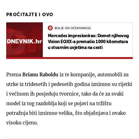
PROČITAJTE I OVO
BOLJE OD OČEKIVANOG
Mercedes impresionirao: Domet njihovog
Vision EQXX-a premašio 1000 kilometara
u stvarnim uvjetima na cesti
Prema
Brianu Raboldu
iz te kompanije, automobili za
utrke iz tridesetih i pedesetih godina iznimno su rijetki
i većinom ih posjeduju tvornice, tako da će za svaki
model iz tog razdoblja koji se pojavi na tržištu
potražnja biti iznimno velika, što objašnjava i ovako
visoku cijenu.