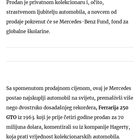
Prodan je privatnom kolekcionaru i, očito,
strastvenom ljubitelju automobila, a novcem od
prodaje pokrenut će se Mercedes-Benz Fund, fond za
globalne školarine.
Sa spomenutom prodajnom cijenom, ovaj je Mercedes
postao najskuplji automobil na svijetu, premašivši više
nego dvostruko dosadašnjeg rekordera
, Ferrarija 250
GTO
iz 1963. koji je prije četiri godine prodan za 70
milijuna dolara, komentirali su iz kompanije Hagerty,
koja prati vrijednost kolekcionarskih automobila.