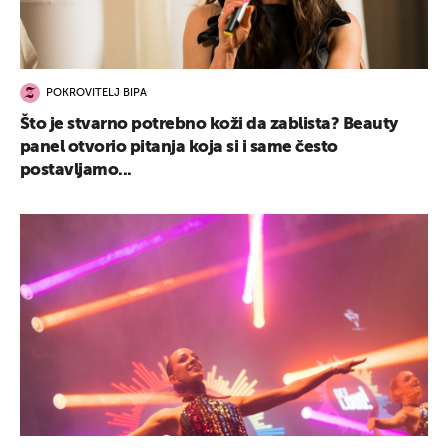
POKROVITELJ BIPA
Što je stvarno potrebno koži da zablista? Beauty
panel otvorio pitanja koja si i same često
postavljamo...