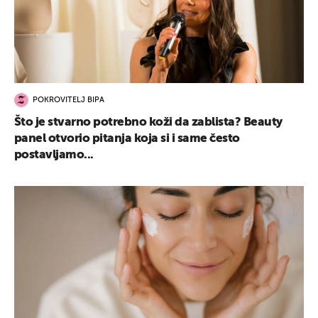
POKROVITELJ BIPA
Što je stvarno potrebno koži da zablista? Beauty
panel otvorio pitanja koja si i same često
postavljamo...