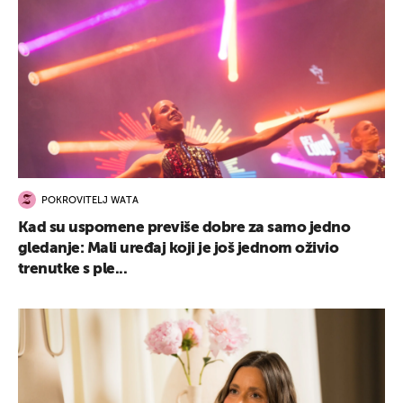
POKROVITELJ WATA
Kad su uspomene previše dobre za samo jedno
gledanje: Mali uređaj koji je još jednom oživio
trenutke s ple...