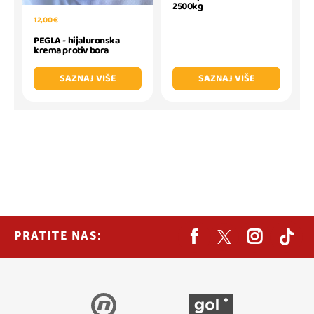
2500kg
12,00 €
PEGLA - hijaluronska
krema protiv bora
SAZNAJ VIŠE
SAZNAJ VIŠE
PRATITE NAS: