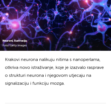
Neuroni, ilustracija
Foto: Getty Images
Krakovi neurona nalikuju nitima s nanoperlama,
otkriva novo istraživanje, koje je izazvalo rasprave
o strukturi neurona i njegovom utjecaju na
signalizaciju i funkciju mozga.