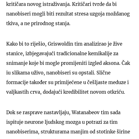
kritičara novog istraživanja. Kritičari tvrde da bi
nanobiseri mogli biti rezultat stresa uzgoja moždanog
tkiva, a ne prirodnog stanja.
Kako bi to riješio, Griswoldin tim analizirao je žive
stanice, izbjegavajući tradicionalne kemikalije za
snimanje koje bi mogle promijeniti izgled aksona. Čak
iu slikama uživo, nanobiseri su opstali. Slične
formacije također su primijećene u češljaste meduze i
valjkastih crva, dodajući kredibilitet novom otkriću.
Dok se rasprave nastavljaju, Watanabeov tim sada
ispituje neurone ljudskog mozga u potrazi za tim
nanobiserima, strukturama manjim od stotinke širine