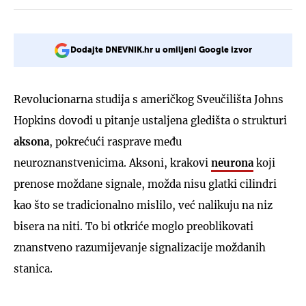
Dodajte DNEVNIK.hr u omiljeni Google izvor
Revolucionarna studija s američkog Sveučilišta Johns
Hopkins dovodi u pitanje ustaljena gledišta o strukturi
aksona
, pokrećući rasprave među
neuroznanstvenicima. Aksoni, krakovi
neurona
koji
prenose moždane signale, možda nisu glatki cilindri
kao što se tradicionalno mislilo, već nalikuju na niz
bisera na niti. To bi otkriće moglo preoblikovati
znanstveno razumijevanje signalizacije moždanih
stanica.