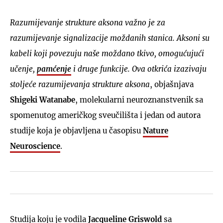
Razumijevanje strukture aksona važno je za
razumijevanje signalizacije moždanih stanica. Aksoni su
kabeli koji povezuju naše moždano tkivo, omogućujući
učenje,
pamćenje
i druge funkcije. Ova otkrića izazivaju
stoljeće razumijevanja strukture aksona
, objašnjava
Shigeki Watanabe
, molekularni neuroznanstvenik sa
spomenutog američkog sveučilišta i jedan od autora
studije koja je objavljena u časopisu
Nature
Neuroscience
.
Studija koju je vodila
Jacqueline Griswold
sa