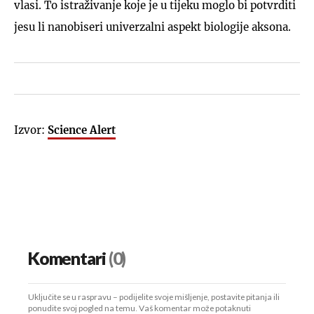
vlasi. To istraživanje koje je u tijeku moglo bi potvrditi
jesu li nanobiseri univerzalni aspekt biologije aksona.
Izvor:
Science Alert
Komentari
(0)
Uključite se u raspravu – podijelite svoje mišljenje, postavite pitanja ili
ponudite svoj pogled na temu. Vaš komentar može potaknuti