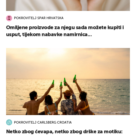
POKROVITELJ SPAR HRVATSKA
Omiljene proizvode za njegu sada možete kupiti i
usput, tijekom nabavke namirnica...
POKROVITELJ CARLSBERG CROATIA
Netko zbog ćevapa, netko zbog drške za motiku: