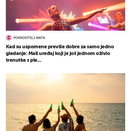
POKROVITELJ WATA
Kad su uspomene previše dobre za samo jedno
gledanje: Mali uređaj koji je još jednom oživio
trenutke s ple...