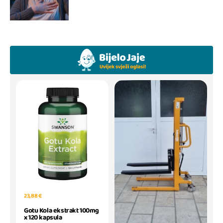
23,88 €
Gotu Kola ekstrakt 100mg
x 120 kapsula