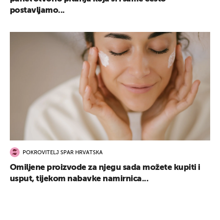
postavljamo...
POKROVITELJ SPAR HRVATSKA
Omiljene proizvode za njegu sada možete kupiti i
usput, tijekom nabavke namirnica...