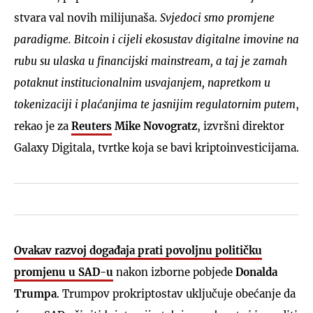
stvara val novih milijunaša.
Svjedoci smo promjene
paradigme. Bitcoin i cijeli ekosustav digitalne imovine na
rubu su ulaska u financijski mainstream, a taj je zamah
potaknut institucionalnim usvajanjem, napretkom u
tokenizaciji i plaćanjima te jasnijim regulatornim putem
,
rekao je za
Reuters
Mike Novogratz
, izvršni direktor
Galaxy Digitala, tvrtke koja se bavi kriptoinvesticijama.
Ovakav razvoj događaja prati povoljnu političku
promjenu u SAD-u
nakon izborne pobjede
Donalda
Trumpa
. Trumpov prokriptostav uključuje obećanje da