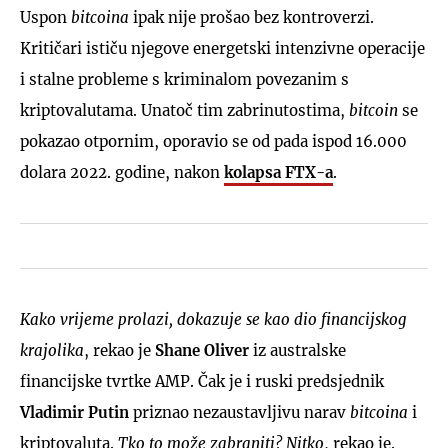
Uspon
bitcoina
ipak nije prošao bez kontroverzi.
Kritičari ističu njegove energetski intenzivne operacije
i stalne probleme s kriminalom povezanim s
kriptovalutama. Unatoč tim zabrinutostima,
bitcoin
se
pokazao otpornim, oporavio se od pada ispod 16.000
dolara 2022. godine, nakon
kolapsa FTX-a
.
Kako vrijeme prolazi, dokazuje se kao dio financijskog
krajolika
, rekao je
Shane Oliver
iz australske
financijske tvrtke AMP. Čak je i ruski predsjednik
Vladimir Putin
priznao nezaustavljivu narav
bitcoina
i
kriptovaluta.
Tko to može zabraniti? Nitko
, rekao je.