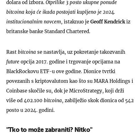
dolara od izbora.
Otprilike 3 posto ukupne ponude
bitcoina koja će ikada postojati kupljeno je 2024.
institucionalnim novcem
, istaknuo je
Geoff Kendrick
iz
britanske banke Standard Chartered.
Rast
bitcoina
se nastavlja, uz pokretanje takozvanih
future
opcija 2017. godine i trgovanje opcijama na
BlackRockovu ETF-u ove godine. Dionice tvrtki
povezanih s kriptovalutom kao što su MARA Holdings i
Coinbase skočile su, dok je MicroStrategy, koji drži
više od 402.100
bitcoina
, zabilježio skok dionica od 542
posto u 2024. godini.
"Tko to može zabraniti? Nitko"