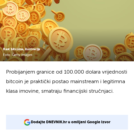
Rast bitcoina, ilustracija
Foto: Getty Images
Probijanjem granice od 100.000 dolara vrijednosti
bitcoin je praktički postao mainstream i legitimna
klasa imovine, smatraju financijski stručnjaci.
Dodajte DNEVNIK.hr u omiljeni Google izvor