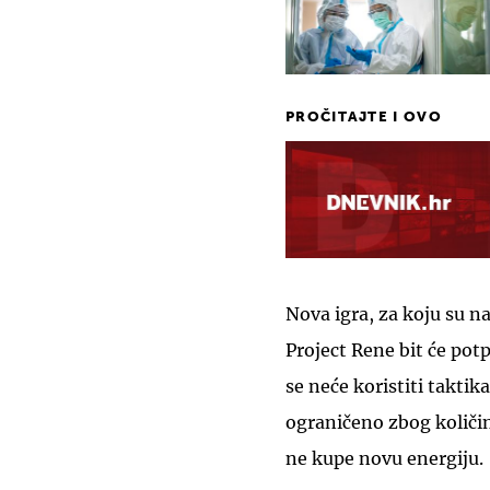
PROČITAJTE I OVO
Nova igra, za koju su na
Project Rene bit će potp
se neće koristiti taktika
ograničeno zbog količin
ne kupe novu energiju.