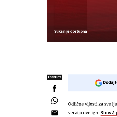
Slika nije dostupna
PODIJELITE
Dodajt
Odlične vijesti za sve l
verzija ove igre
Sims 4 