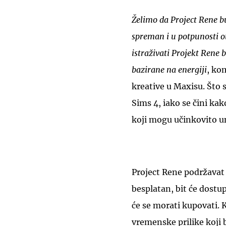
Želimo da Project Rene b
spreman i u potpunosti otv
istraživati Projekt Rene 
bazirane na energiji
, ko
kreative u Maxisu. Što s
Sims 4, iako se čini kak
koji mogu učinkovito un
Project Rene podržavat 
besplatan, bit će dostu
će se morati kupovati. 
vremenske prilike koji 