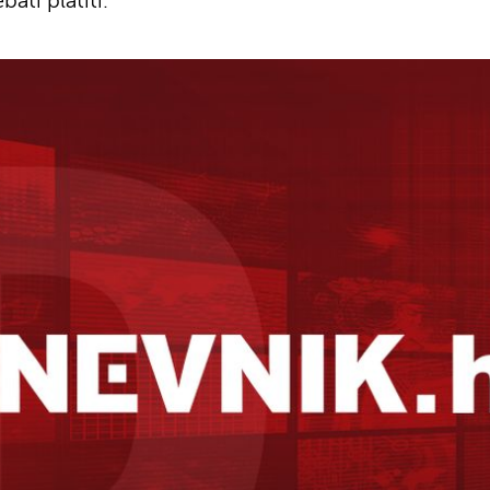
ati platiti.