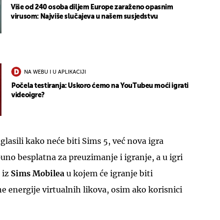
Više od 240 osoba diljem Europe zaraženo opasnim
virusom: Najviše slučajeva u našem susjedstvu
NA WEBU I U APLIKACIJI
Počela testiranja: Uskoro ćemo na YouTubeu moći igrati
videoigre?
glasili kako neće biti Sims 5, već nova igra
uno besplatna za preuzimanje i igranje, a u igri
 iz
Sims Mobilea
u kojem će igranje biti
e energije virtualnih likova, osim ako korisnici