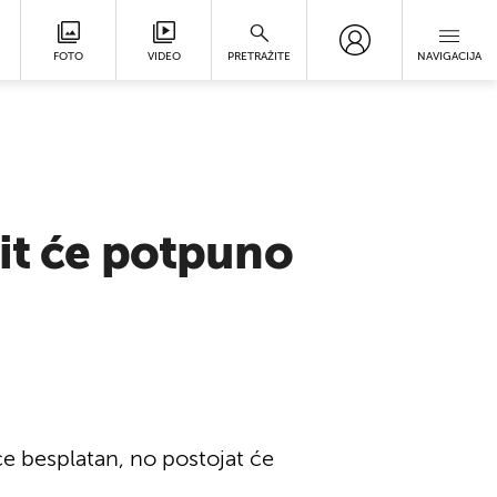
FOTO
VIDEO
PRETRAŽITE
NAVIGACIJA
it će potpuno
 će besplatan, no postojat će