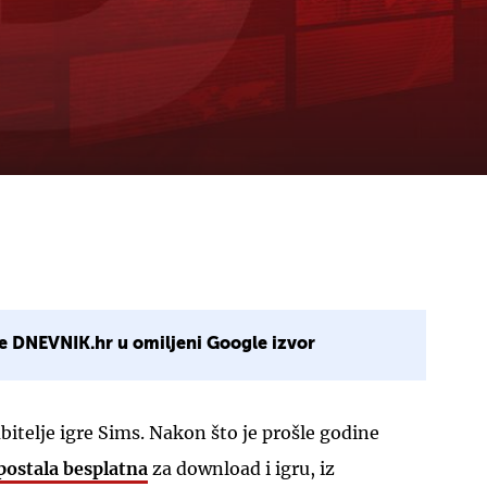
e DNEVNIK.hr u omiljeni Google izvor
jubitelje igre Sims. Nakon što je prošle godine
postala besplatna
za download i igru, iz