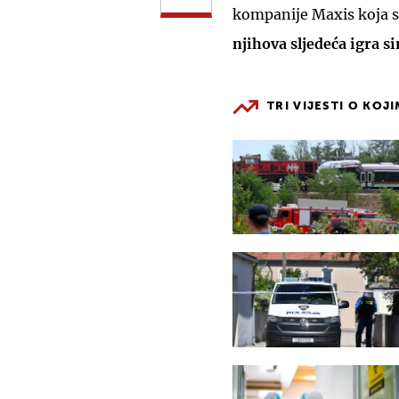
kompanije Maxis koja sto
njihova sljedeća igra s
TRI VIJESTI O KOJ