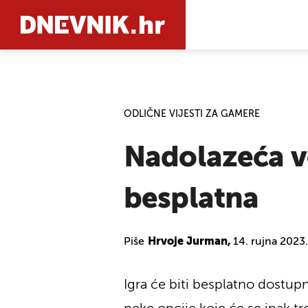
PRETRAŽIT
ODLIČNE VIJESTI ZA GAMERE
Nadolazeća ve
besplatna
Piše
Hrvoje Jurman,
14. rujna 2023
Igra će biti besplatno dostupn