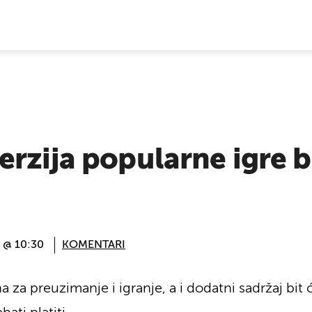
E VIJESTI
rzija popularne igre b
. @ 10:30
KOMENTARI
a za preuzimanje i igranje, a i dodatni sadržaj bit