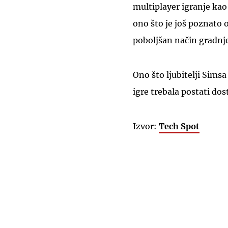
multiplayer igranje kao
ono što je još poznato o
poboljšan način gradnje
Ono što ljubitelji Simsa
igre trebala postati dos
Izvor:
Tech Spot