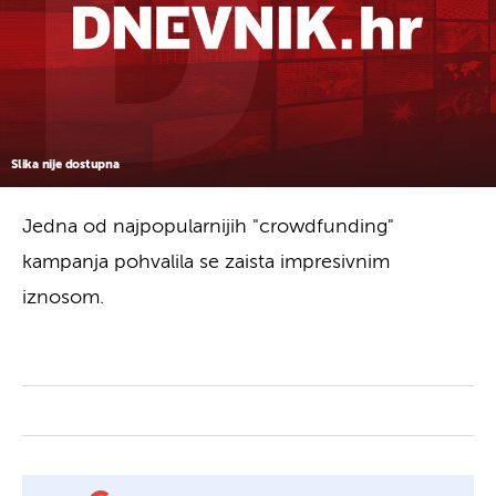
Slika nije dostupna
Jedna od najpopularnijih "crowdfunding"
kampanja pohvalila se zaista impresivnim
iznosom.