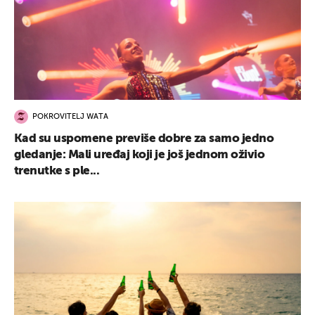
POKROVITELJ WATA
Kad su uspomene previše dobre za samo jedno
gledanje: Mali uređaj koji je još jednom oživio
trenutke s ple...