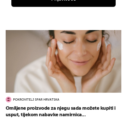
POKROVITELJ SPAR HRVATSKA
Omiljene proizvode za njegu sada možete kupiti i
usput, tijekom nabavke namirnica...