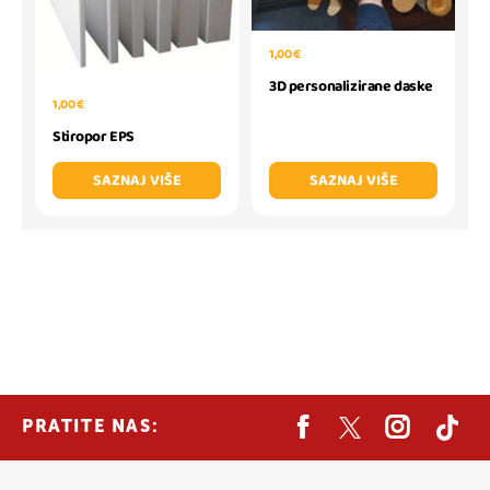
1,00 €
3D personalizirane daske
1,00 €
Stiropor EPS
SAZNAJ VIŠE
SAZNAJ VIŠE
PRATITE NAS: