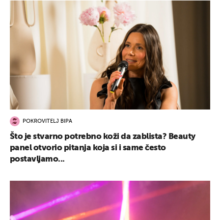
POKROVITELJ BIPA
Što je stvarno potrebno koži da zablista? Beauty
panel otvorio pitanja koja si i same često
postavljamo...