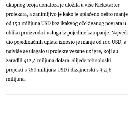
ukupnog broja donatora je uložila u više Kickstarter
projekata, a zanimljivo je kako je uplaćeno nešto manje
od 150 milijuna USD bez ikakvog očekivanog povrata u
obliku proizvoda i usluga iz pojedine kampanje. Najveći
dio pojedinačnih uplata iznosio je manje od 100 USD, a
najviše se ulagalo u projekte vezane uz igre, koji su
zaradili 412,4 miljuna dolara. Slijede tehnološki
projekti s 360 milijuna USD i dizajnerski s 351,6
milijuna.