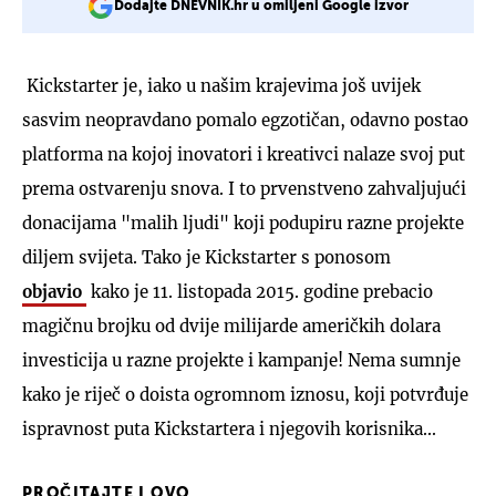
Dodajte DNEVNIK.hr u omiljeni Google izvor
Kickstarter je, iako u našim krajevima još uvijek
sasvim neopravdano pomalo egzotičan, odavno postao
platforma na kojoj inovatori i kreativci nalaze svoj put
prema ostvarenju snova. I to prvenstveno zahvaljujući
donacijama "malih ljudi" koji podupiru razne projekte
diljem svijeta. Tako je Kickstarter s ponosom
objavio
kako je 11. listopada 2015. godine prebacio
magičnu brojku od dvije milijarde američkih dolara
investicija u razne projekte i kampanje! Nema sumnje
kako je riječ o doista ogromnom iznosu, koji potvrđuje
ispravnost puta Kickstartera i njegovih korisnika...
PROČITAJTE I OVO