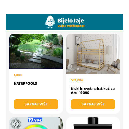
1,00 €
589,00 €
NATURPOOLS
Niski krevet na kat kućica
Axel 19090
SAZNAJ VIŠE
SAZNAJ VIŠE