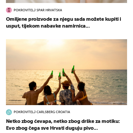
POKROVITELJ SPAR HRVATSKA
Omiljene proizvode za njegu sada možete kupiti i
usput, tijekom nabavke namirnica...
POKROVITELJ CARLSBERG CROATIA
Netko zbog ćevapa, netko zbog drške za motiku:
Evo zbog čega sve Hrvati duguju pivo...