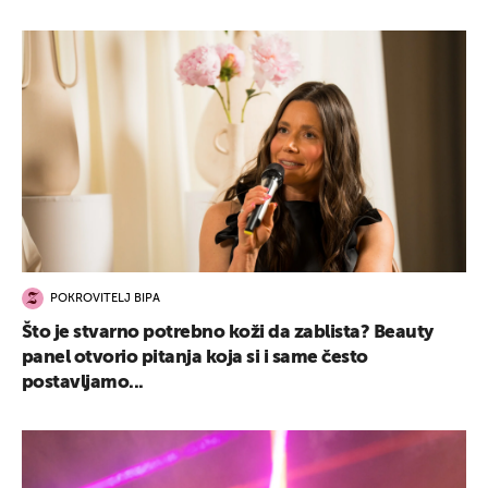
POKROVITELJ BIPA
Što je stvarno potrebno koži da zablista? Beauty
panel otvorio pitanja koja si i same često
postavljamo...