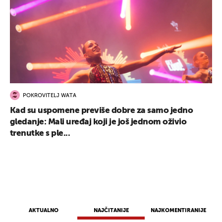
POKROVITELJ WATA
Kad su uspomene previše dobre za samo jedno
gledanje: Mali uređaj koji je još jednom oživio
trenutke s ple...
AKTUALNO
NAJČITANIJE
NAJKOMENTIRANIJE