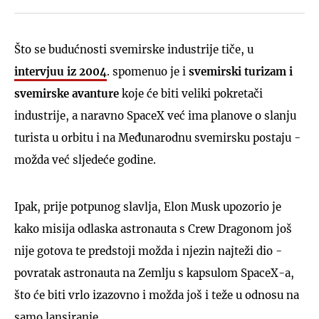
Što se budućnosti svemirske industrije tiče, u
intervjuu iz 2004
. spomenuo je i
svemirski turizam i
svemirske avanture
koje će biti veliki pokretači
industrije, a naravno SpaceX već ima planove o slanju
turista u orbitu i na Međunarodnu svemirsku postaju -
možda već sljedeće godine.
Ipak, prije potpunog slavlja, Elon Musk upozorio je
kako misija odlaska astronauta s Crew Dragonom još
nije gotova te predstoji možda i njezin najteži dio -
povratak astronauta na Zemlju s kapsulom SpaceX-a,
što će biti vrlo izazovno i možda još i teže u odnosu na
samo lansiranje.