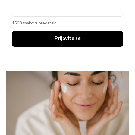
1500 znakova preostalo
Prijavite se