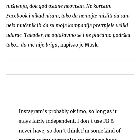
mišljenju, dok god ostane neovisan. Ne koristim
Facebook i nikad nisam, tako da nemojte misliti da sam
neki mučenik ili da su moje kompanije pretrpjele veliki
udarac. Također, ne oglašavmo se i ne plaćamo podršku
tako... da me nije briga
, napisao je Musk.
Instagram’s probably ok imo, so long as it
stays fairly independent. I don’t use FB &
never have, so don’t think I’m some kind of