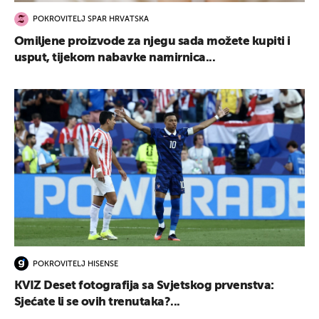
POKROVITELJ SPAR HRVATSKA
Omiljene proizvode za njegu sada možete kupiti i
usput, tijekom nabavke namirnica...
POKROVITELJ HISENSE
KVIZ Deset fotografija sa Svjetskog prvenstva:
Sjećate li se ovih trenutaka?...