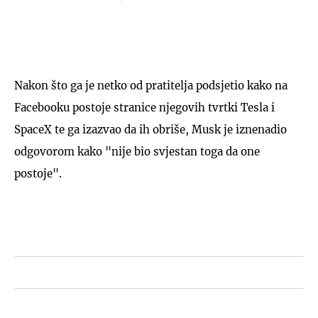
Nakon što ga je netko od pratitelja podsjetio kako na
Facebooku postoje stranice njegovih tvrtki Tesla i
SpaceX te ga izazvao da ih obriše, Musk je iznenadio
odgovorom kako "nije bio svjestan toga da one
postoje".