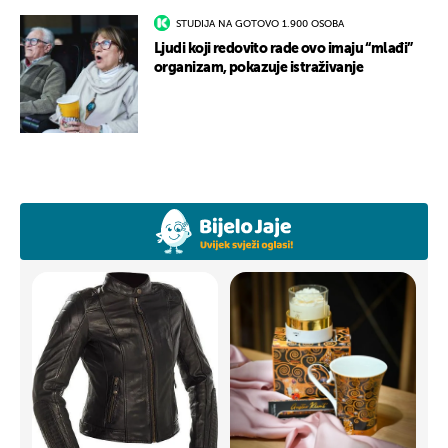
STUDIJA NA GOTOVO 1.900 OSOBA
Ljudi koji redovito rade ovo imaju “mlađi”
organizam, pokazuje istraživanje