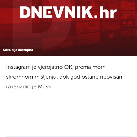
Slika nije dostupna
Instagram je vjerojatno OK, prema mom
skromnom mišljenju, dok god ostane neovisan,
iznenadio je Musk