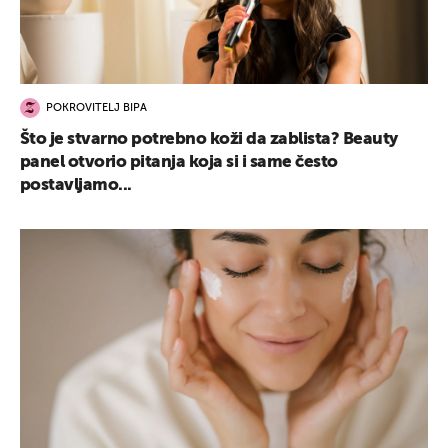
POKROVITELJ BIPA
Što je stvarno potrebno koži da zablista? Beauty
panel otvorio pitanja koja si i same često
postavljamo...