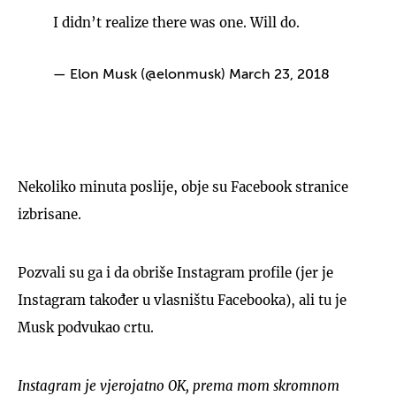
I didn’t realize there was one. Will do.
— Elon Musk (@elonmusk)
March 23, 2018
Nekoliko minuta poslije, obje su Facebook stranice
izbrisane.
Pozvali su ga i da obriše Instagram profile (jer je
Instagram također u vlasništu Facebooka), ali tu je
Musk podvukao crtu.
Instagram je vjerojatno OK, prema mom skromnom