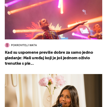
POKROVITELJ WATA
Kad su uspomene previše dobre za samo jedno
gledanje: Mali uređaj koji je još jednom oživio
trenutke s ple...