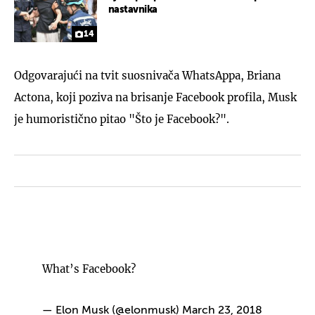
nastavnika
14
Odgovarajući na tvit suosnivača WhatsAppa, Briana
Actona, koji poziva na brisanje Facebook profila, Musk
je humoristično pitao "Što je Facebook?".
What’s Facebook?
— Elon Musk (@elonmusk)
March 23, 2018