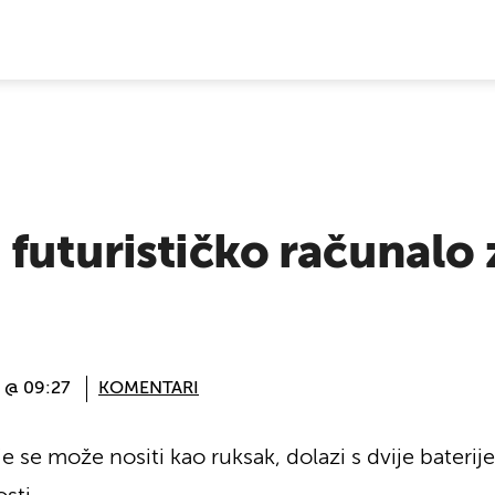
E VIJESTI
futurističko računalo 
. @ 09:27
KOMENTARI
e se može nositi kao ruksak, dolazi s dvije baterij