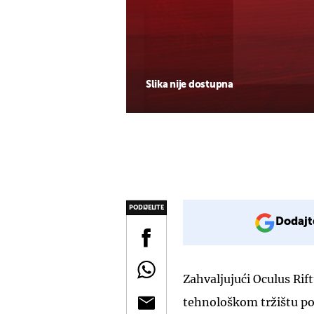
Slika nije dostupna
PODIJELITE
Dodajt
Zahvaljujući Oculus Rif
tehnološkom tržištu poč