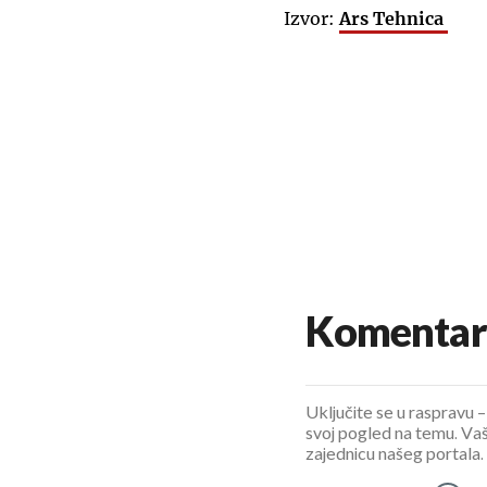
Izvor:
Ars Tehnica
Komentar
Uključite se u raspravu – 
svoj pogled na temu. Vaš
zajednicu našeg portala.