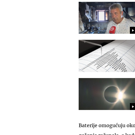
Baterije omogućuju oko 