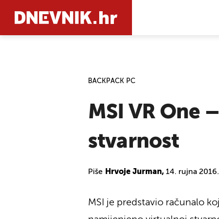
PRETRAŽIT
BACKPACK PC
MSI VR One – 
stvarnost
Piše
Hrvoje Jurman,
14. rujna 2016
MSI je predstavio računalo koj