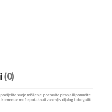
i
(0)
podijelite svoje mišljenje, postavite pitanja ili ponudite
 komentar može potaknuti zanimljiv dijalog i obogatiti