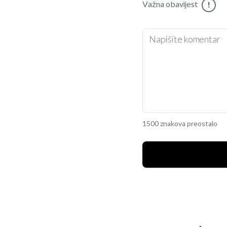
Važna obavijest
!
1500 znakova preostalo