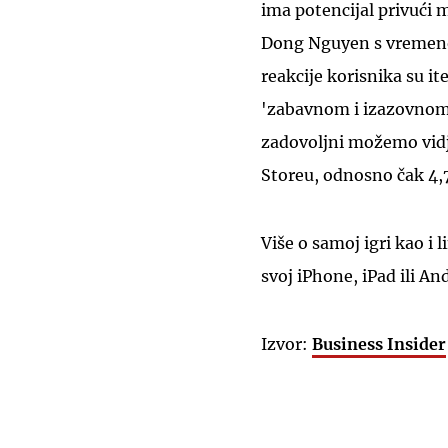
ima potencijal privući 
Dong Nguyen s vremenom
reakcije korisnika su i
'zabavnom i izazovnom' 
zadovoljni možemo vidje
Storeu, odnosno čak 4,
Više o samoj igri kao i
svoj iPhone, iPad ili A
Izvor:
Business Insider