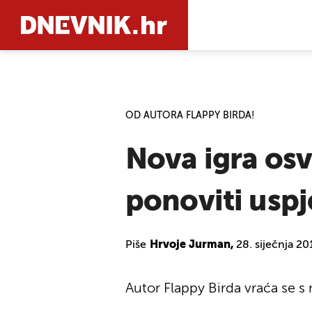
PRETRAŽIT
OD AUTORA FLAPPY BIRDA!
Nova igra osv
ponoviti uspjeh
Piše
Hrvoje Jurman,
28. siječnja 20
Autor Flappy Birda vraća se 