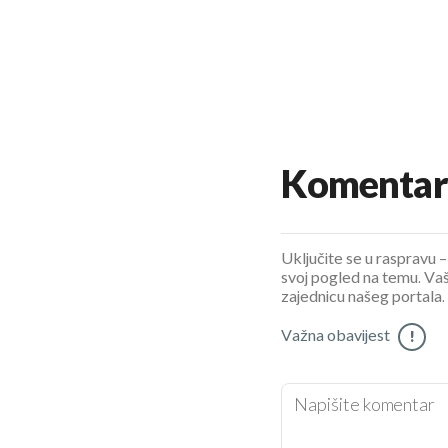
Komentar
Uključite se u raspravu – 
svoj pogled na temu. Vaš
zajednicu našeg portala.
Važna obavijest
!