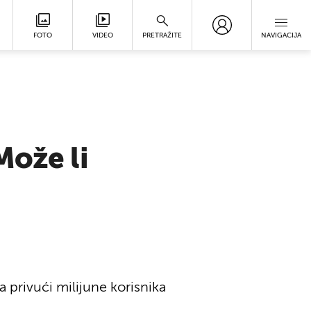
FOTO
VIDEO
PRETRAŽITE
NAVIGACIJA
Može li
privući milijune korisnika