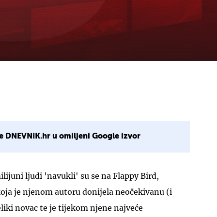
e DNEVNIK.hr u omiljeni Google izvor
lijuni ljudi 'navukli' su se na Flappy Bird,
oja je njenom autoru donijela neočekivanu (i
veliki novac te je tijekom njene najveće