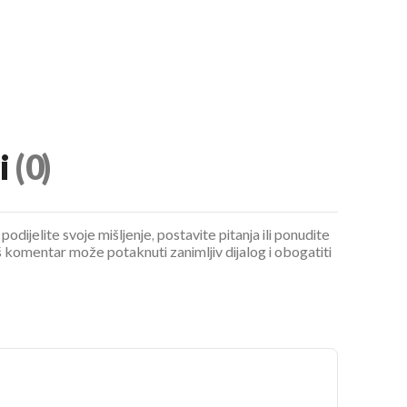
i
(0)
podijelite svoje mišljenje, postavite pitanja ili ponudite
 komentar može potaknuti zanimljiv dijalog i obogatiti