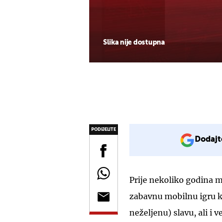
Slika nije dostupna
PODIJELITE
Dodajt
Prije nekoliko godina mi
zabavnu mobilnu igru k
neželjenu) slavu, ali i 