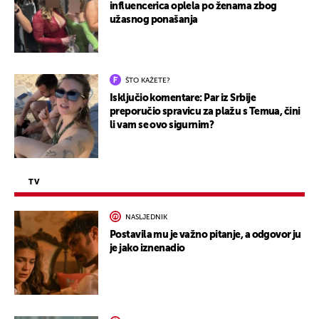
influencerica oplela po ženama zbog
užasnog ponašanja
ŠTO KAŽETE?
Isključio komentare: Par iz Srbije
preporučio spravicu za plažu s Temua, čini
li vam se ovo sigurnim?
TV
NASLJEDNIK
Postavila mu je važno pitanje, a odgovor ju
je jako iznenadio