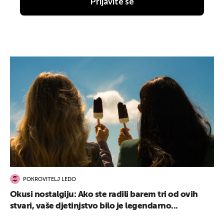
Prijavite se
POKROVITELJ LEDO
Okusi nostalgiju: Ako ste radili barem tri od ovih
stvari, vaše djetinjstvo bilo je legendarno...