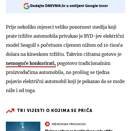
Dodajte DNEVNIK.hr u omiljeni Google izvor
Prije nekoliko mjeseci veliku pozornost medija koji
prate tržište automobila privukao je BYD-jev električni
model Seagull s početnom cijenom nižom od 10 tisuća
dolara na kineskom tržištu. Takvim ciframa gotovo je
nemoguće konkurirati,
pogotovo tradicionalnim
proizvođačima automobila, no prošlog se tjedna
pojavio električni automobil koji je pokazao da se može
niže i od toga.
TRI VIJESTI O KOJIMA SE PRIČA
VREMENSKA PROGNOZA