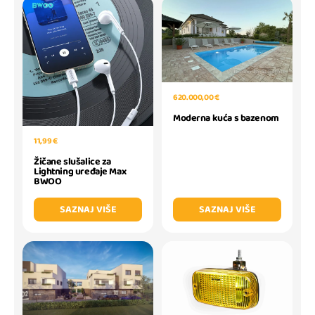
620.000,00 €
Moderna kuća s bazenom
11,99 €
Žičane slušalice za
Lightning uređaje Max
BWOO
SAZNAJ VIŠE
SAZNAJ VIŠE