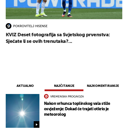
POKROVITELJ HISENSE
KVIZ Deset fotografija sa Svjetskog prvenstva:
Sjećate li se ovih trenutaka?...
AKTUALNO
NAJČITANIJE
NAJKOMENTIRANIJE
VREMENSKA PROGNOZA
Nakon vrhunca toplinskog vala stiže
osvježenje: Dokad će trajati otkrio je
meteorolog