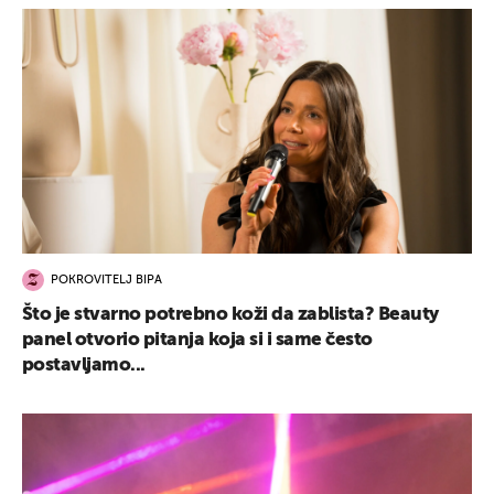
POKROVITELJ BIPA
Što je stvarno potrebno koži da zablista? Beauty
panel otvorio pitanja koja si i same često
postavljamo...