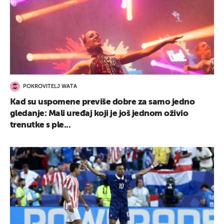
POKROVITELJ WATA
Kad su uspomene previše dobre za samo jedno
gledanje: Mali uređaj koji je još jednom oživio
trenutke s ple...