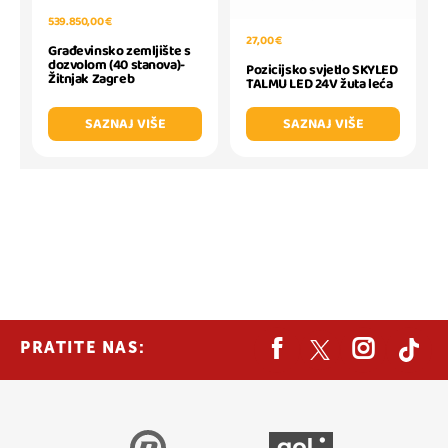
539.850,00 €
27,00 €
Građevinsko zemljište s
dozvolom (40 stanova)-
Pozicijsko svjetlo SKYLED
Žitnjak Zagreb
TALMU LED 24V žuta leća
SAZNAJ VIŠE
SAZNAJ VIŠE
PRATITE NAS: