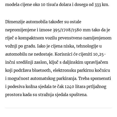
modela cijene oko 10 tisuća dolara i dosega od 333 km.
Dimenzije automobila također su ostale
nepromijenjene i iznose 395/1708/1580 mm tako da je
riječ o kompaktnom vozilu prvenstveno namijenjenom
vožnji po gradu. Iako je cijena niska, tehnologije u
automobilu ne nedostaje. Korisnici će cijeniti 10,25-
inčni središnji zaslon, ključ s daljinskim upravljačem
koji podržava bluetooth, elektronsku parkirnu kočnicu
i mogućnost automatskog parkiranja. Treba spomenuti
i podesiva kožna sjedala te čak 1240 litara prtljažnog
prostora kada su stražnja sjedala spuštena.