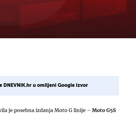
e DNEVNIK.hr u omiljeni Google izvor
ila je posebna izdanja Moto G linije –
Moto G5S