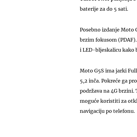
baterije za do 5 sati.
Posebno izdanje Moto G
brzim fokusom (PDAF). 
i LED-bljeskalicu kako bi
Moto G5S ima jarki Full
5,2 inča. Pokreće ga pr
podržava na 4G brzini. 
moguće koristiti za otk
navigaciju po telefonu.