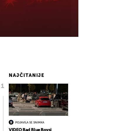
NAJČITANIJE
POJAVILA SE SNIMKA
VIDEO Bad Blue Boysi