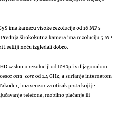
5S ima kameru visoke rezolucije od 16 MP s
Prednja širokokutna kamera ima rezoluciju 5 MP
 i selfiji noću izgledali dobro.
UKLJUČITE NOTIFIKACIJE
HD zaslon u rezoluciji od 1080p i s dijagonalom
ocesor
octa-core
od 1.4 GHz, a surfanje internetom
Također, ima senzor za otisak prsta koji je
ljučavanje telefona, mobilno plaćanje ili