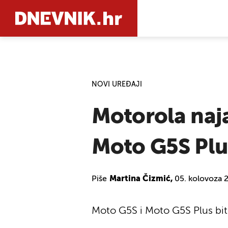
PRETRAŽIT
NOVI UREĐAJI
Motorola naj
Moto G5S Plu
Piše
Martina Čizmić,
05. kolovoza 2
Moto G5S i Moto G5S Plus bit