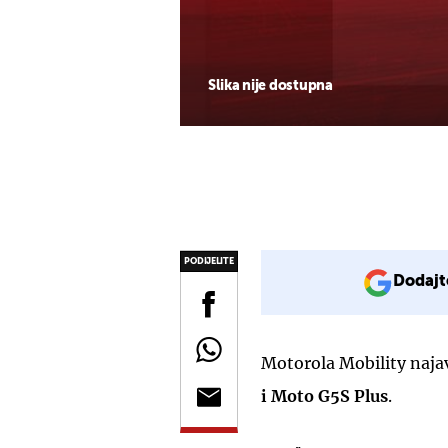
Slika nije dostupna
PODIJELITE
Dodajt
Motorola Mobility najav
i Moto G5S Plus
.