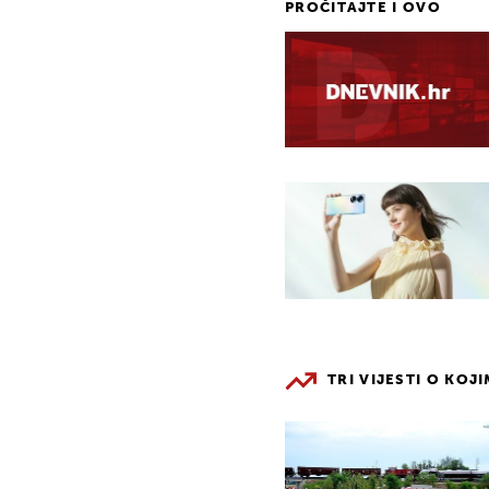
PROČITAJTE I OVO
TRI VIJESTI O KOJ