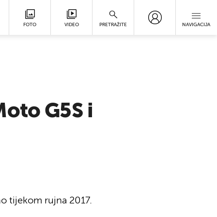
FOTO
VIDEO
PRETRAŽITE
NAVIGACIJA
Moto G5S i
o tijekom rujna 2017.