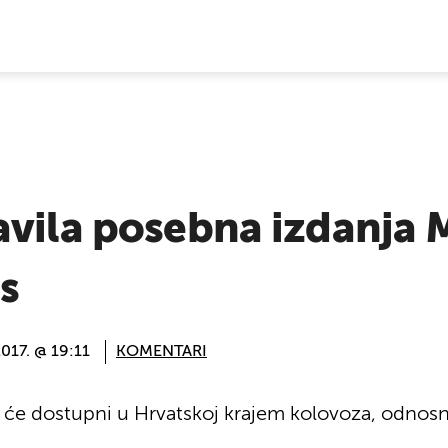
E VIJESTI
avila posebna izdanja 
s
017. @ 19:11
KOMENTARI
 će dostupni u Hrvatskoj krajem kolovoza, odnosn