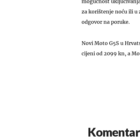
mogućnost uključivanj
za korištenje noću ili 
odgovor na poruke.
Novi Moto G5S u Hrvats
cijeni od 2099 kn, a Mo
Komentar