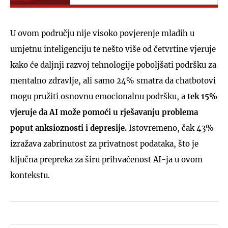
U ovom području nije visoko povjerenje mladih u
umjetnu inteligenciju te nešto više od četvrtine vjeruje
kako će daljnji razvoj tehnologije poboljšati podršku za
mentalno zdravlje, ali samo 24% smatra da chatbotovi
mogu pružiti osnovnu emocionalnu podršku, a
tek 15%
vjeruje da AI može pomoći u rješavanju problema
poput anksioznosti i depresije.
Istovremeno, čak 43%
izražava zabrinutost za privatnost podataka, što je
ključna prepreka za širu prihvaćenost AI-ja u ovom
kontekstu.