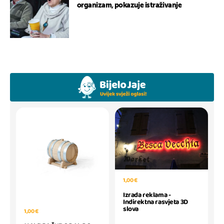
organizam, pokazuje istraživanje
1,00 €
Izrada reklama -
Indirektna rasvjeta 3D
slova
1,00 €