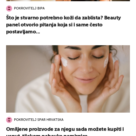
POKROVITELJ BIPA
Što je stvarno potrebno koži da zablista? Beauty
panel otvorio pitanja koja si i same često
postavljamo...
POKROVITELJ SPAR HRVATSKA
Omiljene proizvode za njegu sada možete kupiti i