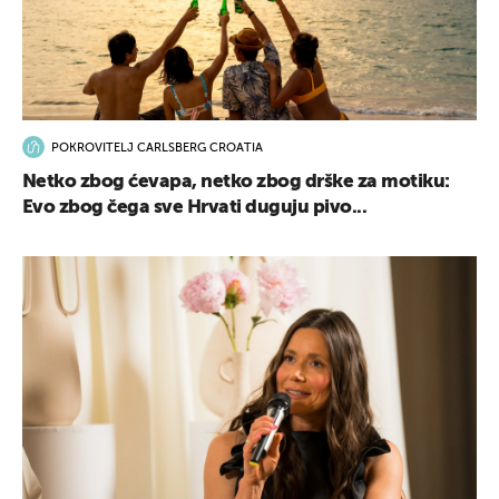
UKLJUČITE NOTIFIKACIJE
POKROVITELJ CARLSBERG CROATIA
Netko zbog ćevapa, netko zbog drške za motiku:
Evo zbog čega sve Hrvati duguju pivo...