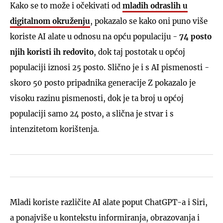
Kako se to može i očekivati od
mladih odraslih u
digitalnom okruženju
, pokazalo se kako oni puno više
koriste AI alate u odnosu na opću populaciju -
74 posto
njih koristi ih redovito
, dok taj postotak u općoj
populaciji iznosi 25 posto. Slično je i s AI pismenosti -
skoro 50 posto pripadnika generacije Z pokazalo je
visoku razinu pismenosti, dok je ta broj u općoj
populaciji samo 24 posto, a slična je stvar i s
intenzitetom korištenja.
Mladi koriste različite AI alate poput ChatGPT-a i Siri,
a ponajviše u kontekstu informiranja, obrazovanja i