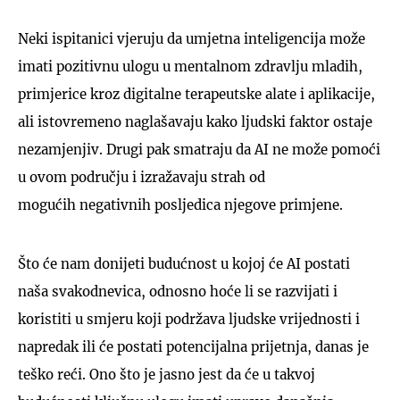
Neki ispitanici vjeruju da umjetna inteligencija može
imati pozitivnu ulogu u mentalnom zdravlju mladih,
primjerice kroz digitalne terapeutske alate i aplikacije,
ali istovremeno naglašavaju kako ljudski faktor ostaje
nezamjenjiv. Drugi pak smatraju da AI ne može pomoći
u ovom području i izražavaju strah od
mogućih negativnih posljedica njegove primjene.
Što će nam donijeti budućnost u kojoj će AI postati
naša svakodnevica, odnosno hoće li se razvijati i
koristiti u smjeru koji podržava ljudske vrijednosti i
napredak ili će postati potencijalna prijetnja, danas je
teško reći. Ono što je jasno jest da će u takvoj