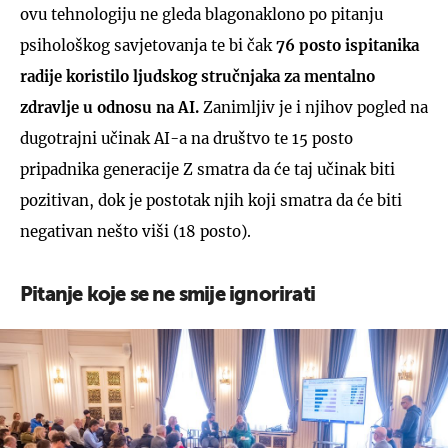
ovu tehnologiju ne gleda blagonaklono po pitanju
psihološkog savjetovanja te bi čak
76 posto ispitanika
radije koristilo ljudskog stručnjaka za mentalno
zdravlje u odnosu na AI.
Zanimljiv je i njihov pogled na
dugotrajni učinak AI-a na društvo te 15 posto
pripadnika generacije Z smatra da će taj učinak biti
pozitivan, dok je postotak njih koji smatra da će biti
negativan nešto viši (18 posto).
Pitanje koje se ne smije ignorirati