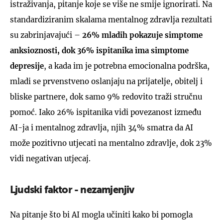
istraživanja, pitanje koje se više ne smije ignorirati. Na
standardiziranim skalama mentalnog zdravlja rezultati
su zabrinjavajući –
26% mladih pokazuje simptome
anksioznosti, dok 36% ispitanika ima simptome
depresije
, a kada im je potrebna emocionalna podrška,
mladi se prvenstveno oslanjaju na prijatelje, obitelj i
bliske partnere, dok samo 9% redovito traži stručnu
pomoć. Iako 26% ispitanika vidi povezanost između
AI-ja i mentalnog zdravlja, njih 34% smatra da AI
može pozitivno utjecati na mentalno zdravlje, dok 23%
vidi negativan utjecaj.
Ljudski faktor - nezamjenjiv
Na pitanje što bi AI mogla učiniti kako bi pomogla