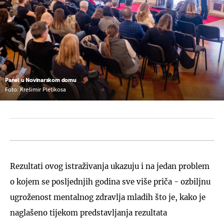
Panel u Novinarskom domu
Foto: Krešimir Pletikosa
Rezultati ovog istraživanja ukazuju i na jedan problem
o kojem se posljednjih godina sve više priča - ozbiljnu
ugroženost mentalnog zdravlja mladih što je, kako je
naglašeno tijekom predstavljanja rezultata