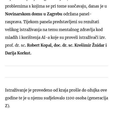
problemima s kojima se pri tome suočavaju, danas je u
Novinarskom domu u Zagrebu
održana panel-
rasprava. Tijekom panela predstavljeni su rezultati
velikog istraživanja na temu mentalnog zdravlja kod
mladih i korištenja AI-a koje su proveli istraživači izv.
prof. dr. sc
. Robert Kopal, doc. dr. sc. Krešimir Žnidar i
Darija Korkut.
Istraživanje je provedeno od kraja prošle do ožujka ove
godine te je u njemu sudjelovalo 1100 osoba (generacija
Z).