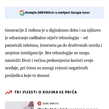
Dodajte DNEVNIK.hr u omiljeni Google izvor
Generacije Z rođena je u digitalnom dobu i na njihovo
je odrastanje radikalno utječe tehnologija - od
pametnih telefona, interneta pa do društvenih mreža i
umjetne inteligencije. Bez tehnologije ne mogu
zamisliti život i većina prekomjerno koristi svoje
uređaje, pri čemu su mnogi svjesni negativnih
posljedica koje to donosi.
TRI VIJESTI O KOJIMA SE PRIČA
BURE BARUTA