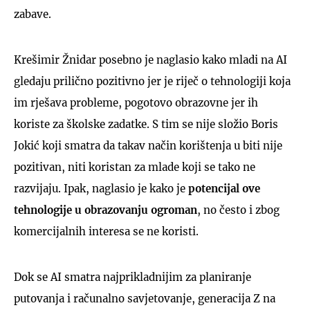
zabave.
Krešimir Žnidar posebno je naglasio kako mladi na AI
gledaju prilično pozitivno jer je riječ o tehnologiji koja
im rješava probleme, pogotovo obrazovne jer ih
koriste za školske zadatke. S tim se nije složio Boris
Jokić koji smatra da takav način korištenja u biti nije
pozitivan, niti koristan za mlade koji se tako ne
razvijaju. Ipak, naglasio je kako je
potencijal ove
tehnologije u obrazovanju ogroman
, no često i zbog
komercijalnih interesa se ne koristi.
Dok se AI smatra najprikladnijim za planiranje
putovanja i računalno savjetovanje, generacija Z na