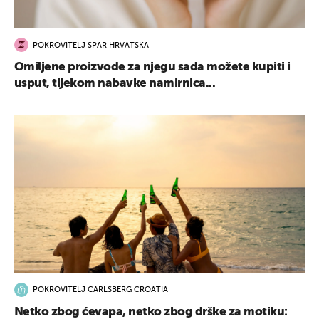
POKROVITELJ SPAR HRVATSKA
Omiljene proizvode za njegu sada možete kupiti i
usput, tijekom nabavke namirnica...
POKROVITELJ CARLSBERG CROATIA
Netko zbog ćevapa, netko zbog drške za motiku: