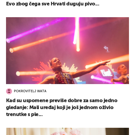
Evo zbog čega sve Hrvati duguju pivo...
POKROVITELJ WATA
Kad su uspomene previše dobre za samo jedno
gledanje: Mali uređaj koji je još jednom oživio
trenutke s ple...