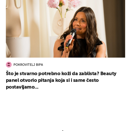
POKROVITELJ BIPA
Što je stvarno potrebno koži da zablista? Beauty
panel otvorio pitanja koja si i same često
postavljamo...