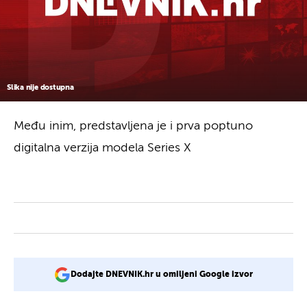
Slika nije dostupna
Među inim, predstavljena je i prva poptuno
digitalna verzija modela Series X
Dodajte DNEVNIK.hr u omiljeni Google izvor