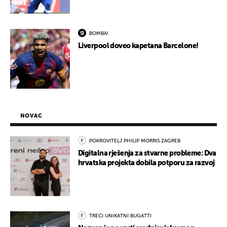
BOMBA!
Liverpool doveo kapetana Barcelone!
NOVAC
POKROVITELJ PHILIP MORRIS ZAGREB
Digitalna rješenja za stvarne probleme: Dva
hrvatska projekta dobila potporu za razvoj
TREĆI UNIKATNI BUGATTI