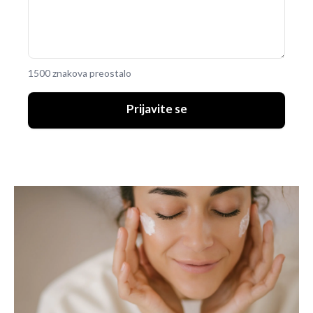
1500 znakova preostalo
Prijavite se