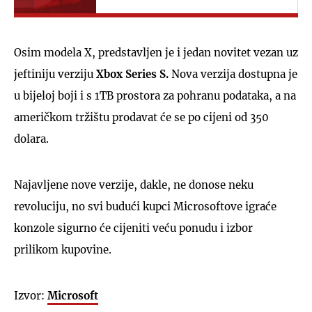
Osim modela X, predstavljen je i jedan novitet vezan uz
jeftiniju verziju
Xbox Series S.
Nova verzija dostupna je
u bijeloj boji i s 1TB prostora za pohranu podataka, a na
američkom tržištu prodavat će se po cijeni od 350
dolara.
Najavljene nove verzije, dakle, ne donose neku
revoluciju, no svi budući kupci Microsoftove igraće
konzole sigurno će cijeniti veću ponudu i izbor
prilikom kupovine.
Izvor:
Microsoft