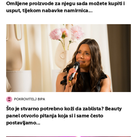
Omiljene proizvode za njegu sada možete kupiti i
usput, tijekom nabavke namirnica...
POKROVITELJ BIPA
Što je stvarno potrebno koži da zablista? Beauty
panel otvorio pitanja koja si i same često
postavljamo...