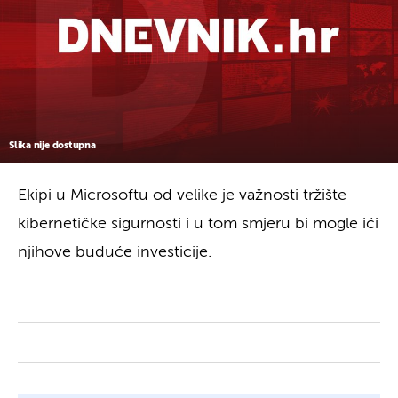
Slika nije dostupna
Ekipi u Microsoftu od velike je važnosti tržište
kibernetičke sigurnosti i u tom smjeru bi mogle ići
njihove buduće investicije.