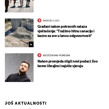
EKOCID U LICI
Građani nakon potresnih nalaza
vještačenja: "Tražimo hitnu sanaciju i
kazne za sve u lancu odgovornosti"
NEOČEKIVAN POREDAK
Nakon prosvjeda stigli novi podaci: Evo
kome Ukrajinci najviše vjeruju
JOŠ AKTUALNOSTI