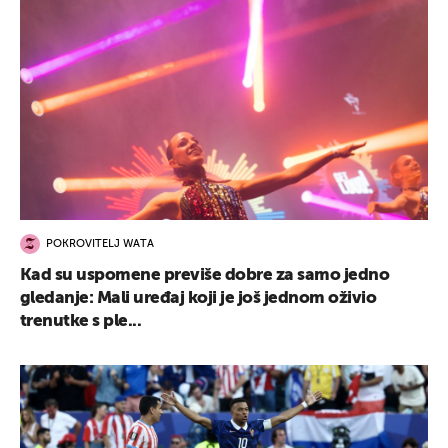
POKROVITELJ WATA
Kad su uspomene previše dobre za samo jedno
gledanje: Mali uređaj koji je još jednom oživio
trenutke s ple...