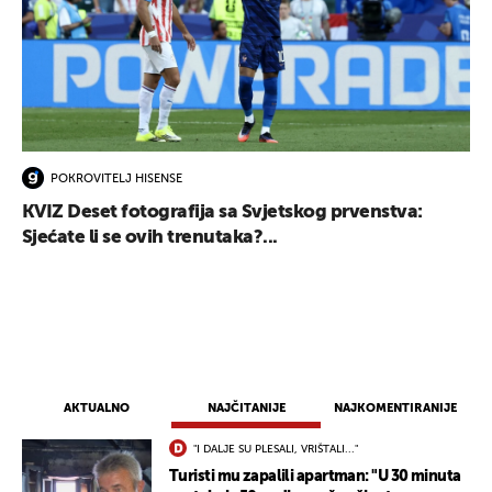
POKROVITELJ HISENSE
KVIZ Deset fotografija sa Svjetskog prvenstva:
Sjećate li se ovih trenutaka?...
AKTUALNO
NAJČITANIJE
NAJKOMENTIRANIJE
"I DALJE SU PLESALI, VRIŠTALI..."
Turisti mu zapalili apartman: "U 30 minuta