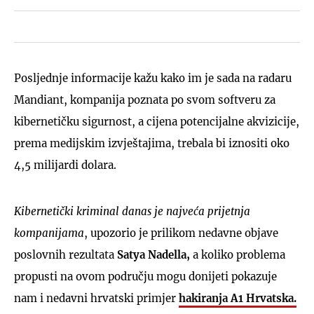
Posljednje informacije kažu kako im je sada na radaru
Mandiant, kompanija poznata po svom softveru za
kibernetičku sigurnost, a cijena potencijalne akvizicije,
prema medijskim izvještajima, trebala bi iznositi oko
4,5 milijardi dolara.
Kibernetički kriminal danas je najveća prijetnja
kompanijama
, upozorio je prilikom nedavne objave
poslovnih rezultata
Satya Nadella,
a koliko problema
propusti na ovom području mogu donijeti pokazuje
nam i nedavni hrvatski primjer
hakiranja A1 Hrvatska.