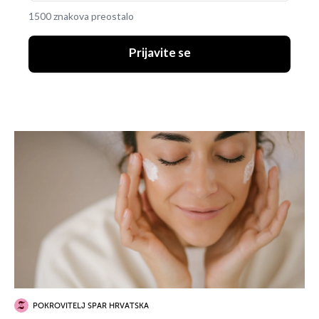
1500 znakova preostalo
Prijavite se
POKROVITELJ SPAR HRVATSKA