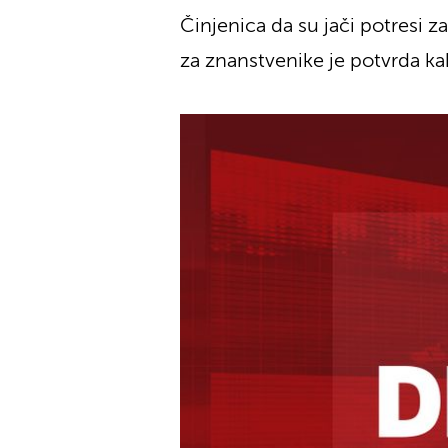
Činjenica da su jači potresi 
za znanstvenike je potvrda ka