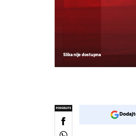
Slika nije dostupna
PODIJELITE
Dodajt