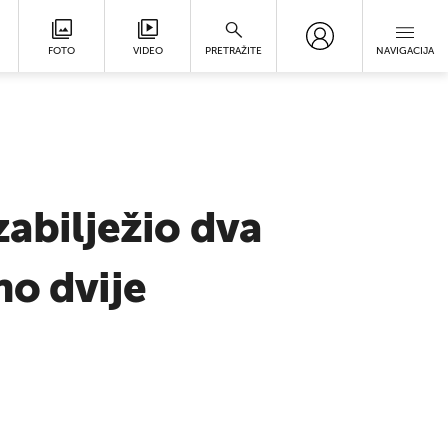
FOTO
VIDEO
PRETRAŽITE
NAVIGACIJA
zabilježio dva
no dvije