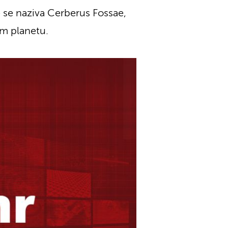
e se naziva Cerberus Fossae,
om planetu.