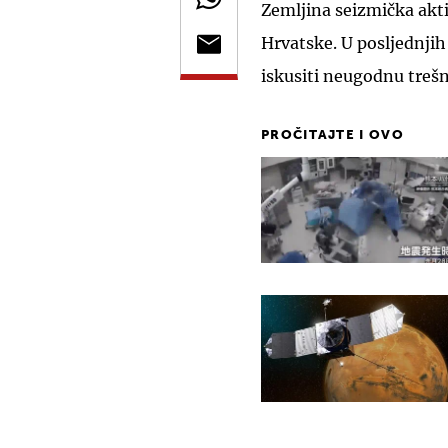
Zemljina seizmička akt
Hrvatske. U posljednjih 
iskusiti neugodnu trešnj
PROČITAJTE I OVO