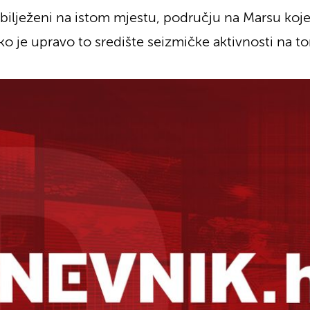
zabilježeni na istom mjestu, području na Marsu koj
ko je upravo to središte seizmičke aktivnosti na t