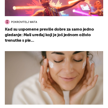
POKROVITELJ WATA
Kad su uspomene previše dobre za samo jedno
gledanje: Mali uređaj koji je još jednom oživio
trenutke s ple...