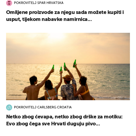
POKROVITELJ SPAR HRVATSKA
Omiljene proizvode za njegu sada možete kupiti i
usput, tijekom nabavke namirnica...
POKROVITELJ CARLSBERG CROATIA
Netko zbog ćevapa, netko zbog drške za motiku:
Evo zbog čega sve Hrvati duguju pivo...