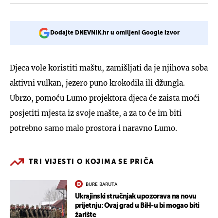
Dodajte DNEVNIK.hr u omiljeni Google izvor
Djeca vole koristiti maštu, zamišljati da je njihova soba
aktivni vulkan, jezero puno krokodila ili džungla.
Ubrzo, pomoću Lumo projektora djeca će zaista moći
posjetiti mjesta iz svoje mašte, a za to će im biti
potrebno samo malo prostora i naravno Lumo.
TRI VIJESTI O KOJIMA SE PRIČA
BURE BARUTA
Ukrajinski stručnjak upozorava na novu
prijetnju: Ovaj grad u BiH-u bi mogao biti
žarište