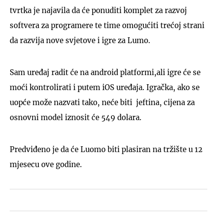
tvrtka je najavila da će ponuditi komplet za razvoj
softvera za programere te time omogućiti trećoj strani
da razvija nove svjetove i igre za Lumo.
Sam uređaj radit će na android platformi,ali igre će se
moći kontrolirati i putem iOS uređaja. Igračka, ako se
uopće može nazvati tako, neće biti jeftina, cijena za
osnovni model iznosit će 549 dolara.
Predviđeno je da će Luomo biti plasiran na tržište u 12
mjesecu ove godine.