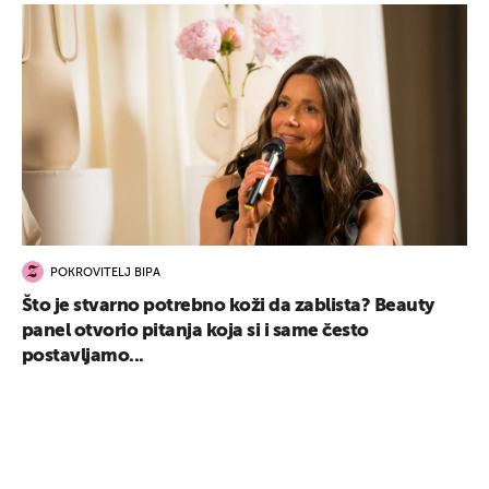
POKROVITELJ BIPA
Što je stvarno potrebno koži da zablista? Beauty
panel otvorio pitanja koja si i same često
postavljamo...