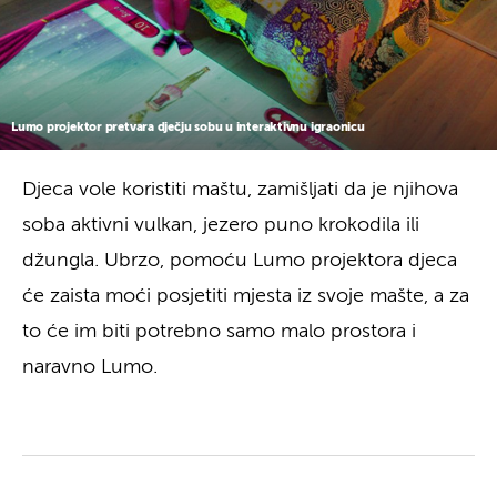
Lumo projektor pretvara dječju sobu u interaktivnu igraonicu
Djeca vole koristiti maštu, zamišljati da je njihova
soba aktivni vulkan, jezero puno krokodila ili
džungla. Ubrzo, pomoću Lumo projektora djeca
će zaista moći posjetiti mjesta iz svoje mašte, a za
to će im biti potrebno samo malo prostora i
naravno Lumo.