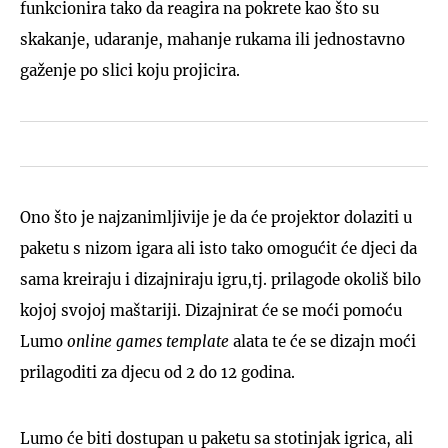
funkcionira tako da reagira na pokrete kao što su
skakanje, udaranje, mahanje rukama ili jednostavno
gaženje po slici koju projicira.
Ono što je najzanimljivije je da će projektor dolaziti u
paketu s nizom igara ali isto tako omogućit će djeci da
sama kreiraju i dizajniraju igru,tj. prilagode okoliš bilo
kojoj svojoj maštariji. Dizajnirat će se moći pomoću
Lumo
online games template
alata te će se dizajn moći
prilagoditi za djecu od 2 do 12 godina.
Lumo će biti dostupan u paketu sa stotinjak igrica, ali