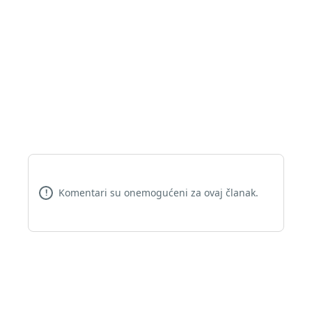
Komentari su onemogućeni za ovaj članak.
!