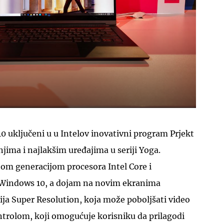
 uključeni u u Intelov inovativni program Prjekt
jima i najlakšim uređajima u seriji Yoga.
jom generacijom procesora Intel Core i
Windows 10, a dojam na novim ekranima
ija Super Resolution, koja može poboljšati video
trolom, koji omogućuje korisniku da prilagodi