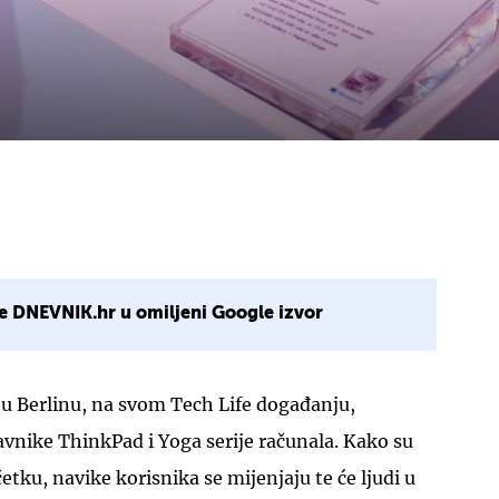
e DNEVNIK.hr u omiljeni Google izvor
 u Berlinu, na svom Tech Life događanju,
vnike ThinkPad i Yoga serije računala. Kako su
tku, navike korisnika se mijenjaju te će ljudi u