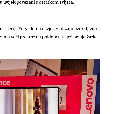
du uvijek povezani s ostatkom svijeta.
ci serije Yoga dobili osvježen dizajn, izdržljiviju
auzima veći prostor na poklopcu te prikazuje žarke