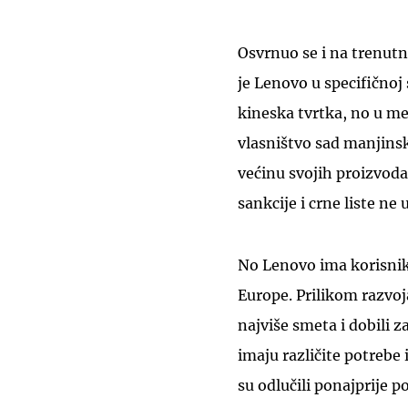
Osvrnuo se i na trenutn
je Lenovo u specifičnoj
kineska tvrtka, no u m
vlasništvo sad manjinsk
većinu svojih proizvod
sankcije i crne liste ne
No Lenovo ima korisnik
Europe. Prilikom razvoj
najviše smeta i dobili 
imaju različite potrebe 
su odlučili ponajprije po