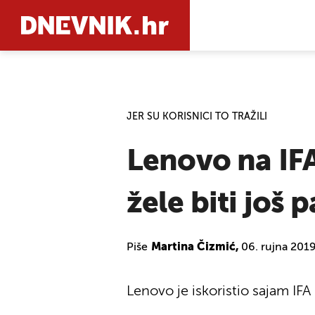
PRETRAŽIT
JER SU KORISNICI TO TRAŽILI
Lenovo na IFA
žele biti još 
Piše
Martina Čizmić,
06. rujna 2019
Lenovo je iskoristio sajam IF