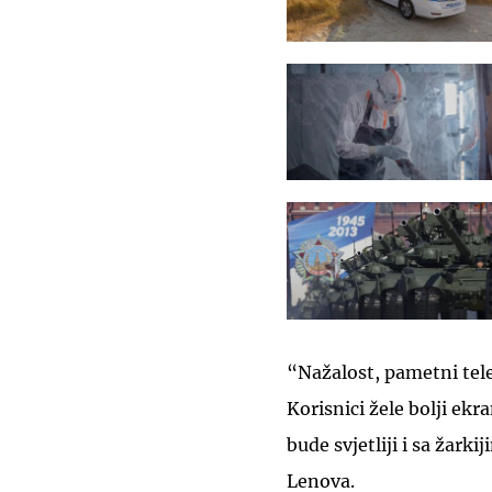
“Nažalost, pametni tele
Korisnici žele bolji ekra
bude svjetliji i sa žark
Lenova.