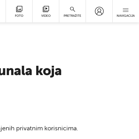
FOTO
VIDEO
PRETRAŽITE
NAVIGACIJA
unala koja
njenih privatnim korisnicima.