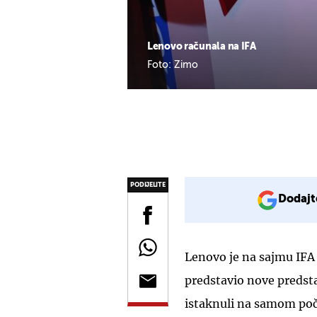
Lenovo računala na IFA
Foto: Zimo
PODIJELITE
Dodajt
Lenovo je na sajmu IFA
predstavio nove predsta
istaknuli na samom poče