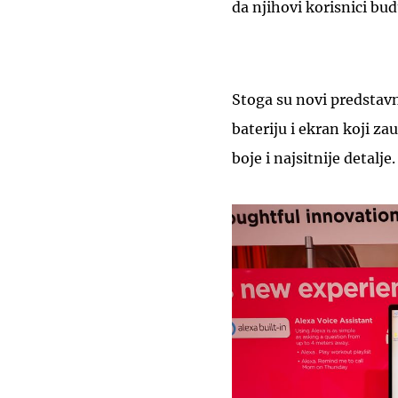
da njihovi korisnici bu
Stoga su novi predstavni
bateriju i ekran koji z
boje i najsitnije detalje.