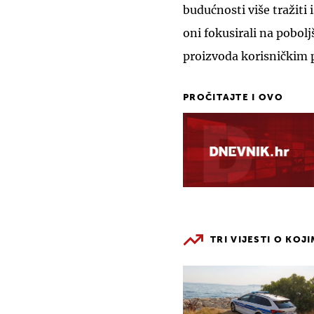
budućnosti više tražiti 
oni fokusirali na pobol
proizvoda korisničkim
PROČITAJTE I OVO
TRI VIJESTI O KOJ