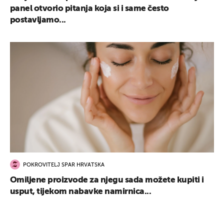
panel otvorio pitanja koja si i same često
postavljamo...
POKROVITELJ SPAR HRVATSKA
Omiljene proizvode za njegu sada možete kupiti i
usput, tijekom nabavke namirnica...