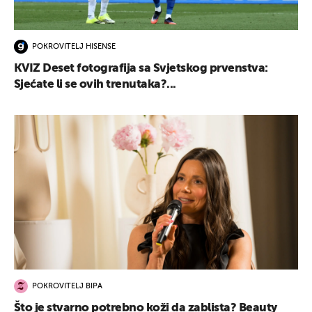
POKROVITELJ HISENSE
KVIZ Deset fotografija sa Svjetskog prvenstva:
Sjećate li se ovih trenutaka?...
POKROVITELJ BIPA
Što je stvarno potrebno koži da zablista? Beauty