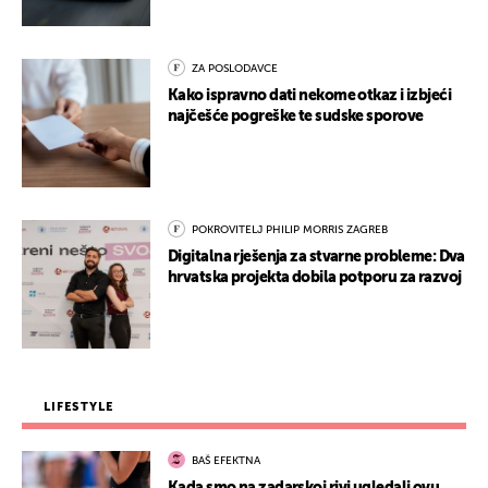
ZA POSLODAVCE
Kako ispravno dati nekome otkaz i izbjeći
najčešće pogreške te sudske sporove
POKROVITELJ PHILIP MORRIS ZAGREB
Digitalna rješenja za stvarne probleme: Dva
hrvatska projekta dobila potporu za razvoj
LIFESTYLE
BAŠ EFEKTNA