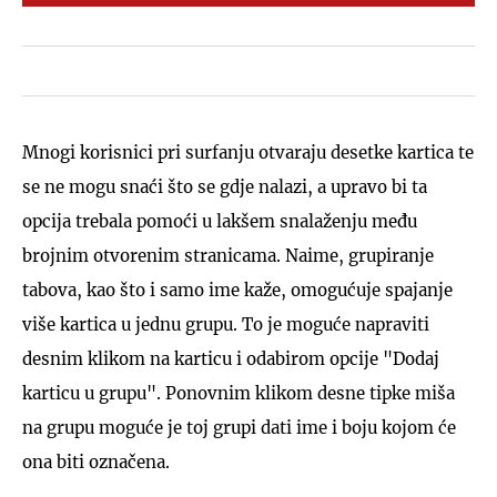
Mnogi korisnici pri surfanju otvaraju desetke kartica te
se ne mogu snaći što se gdje nalazi, a upravo bi ta
opcija trebala pomoći u lakšem snalaženju među
brojnim otvorenim stranicama. Naime, grupiranje
tabova, kao što i samo ime kaže, omogućuje spajanje
više kartica u jednu grupu. To je moguće napraviti
desnim klikom na karticu i odabirom opcije "Dodaj
karticu u grupu". Ponovnim klikom desne tipke miša
na grupu moguće je toj grupi dati ime i boju kojom će
ona biti označena.