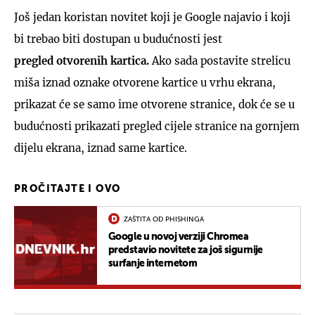
Još jedan koristan novitet koji je Google najavio i koji
bi trebao biti dostupan u budućnosti jest
pregled
otvorenih kartica.
Ako sada postavite strelicu
miša iznad oznake otvorene kartice u vrhu ekrana,
prikazat će se samo ime otvorene stranice, dok će se u
budućnosti prikazati pregled cijele stranice na gornjem
dijelu ekrana, iznad same kartice.
PROČITAJTE I OVO
ZAŠTITA OD PHISHINGA
Google u novoj verziji Chromea
predstavio novitete za još sigurnije
surfanje internetom