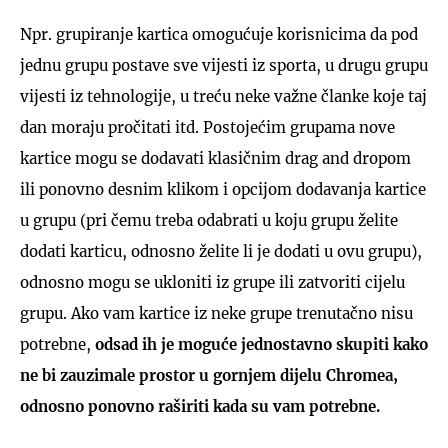
Npr. grupiranje kartica omogućuje korisnicima da pod
jednu grupu postave sve vijesti iz sporta, u drugu grupu
vijesti iz tehnologije, u treću neke važne članke koje taj
dan moraju pročitati itd. Postojećim grupama nove
kartice mogu se dodavati klasičnim drag and dropom
ili ponovno desnim klikom i opcijom dodavanja kartice
u grupu (pri čemu treba odabrati u koju grupu želite
dodati karticu, odnosno želite li je dodati u ovu grupu),
odnosno mogu se ukloniti iz grupe ili zatvoriti cijelu
grupu. Ako vam kartice iz neke grupe trenutačno nisu
potrebne,
odsad ih je moguće jednostavno skupiti kako
ne bi zauzimale prostor u gornjem dijelu Chromea,
odnosno ponovno raširiti kada su vam potrebne.