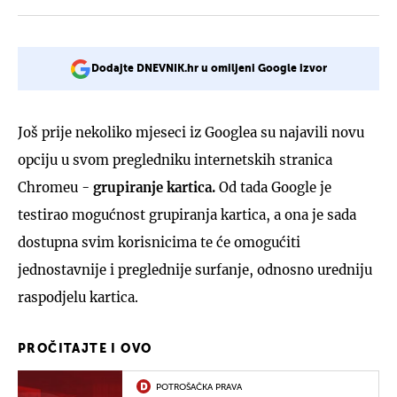
Dodajte DNEVNIK.hr u omiljeni Google izvor
Još prije nekoliko mjeseci iz Googlea su najavili novu
opciju u svom pregledniku internetskih stranica
Chromeu -
grupiranje kartica.
Od tada Google je
testirao mogućnost grupiranja kartica, a ona je sada
dostupna svim korisnicima te će omogućiti
jednostavnije i preglednije surfanje, odnosno uredniju
raspodjelu kartica.
PROČITAJTE I OVO
POTROŠAČKA PRAVA