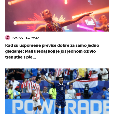
POKROVITELJ WATA
Kad su uspomene previše dobre za samo jedno
gledanje: Mali uređaj koji je još jednom oživio
trenutke s ple...