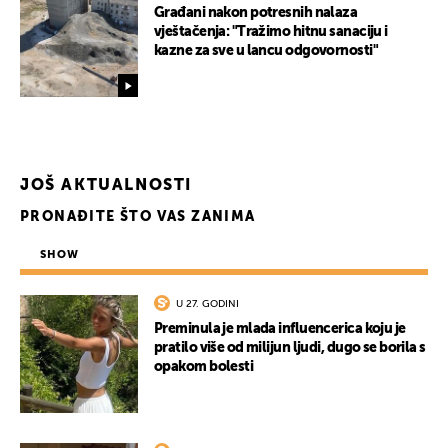
Građani nakon potresnih nalaza
vještačenja: "Tražimo hitnu sanaciju i
kazne za sve u lancu odgovornosti"
JOŠ AKTUALNOSTI
PRONAĐITE ŠTO VAS ZANIMA
SHOW
U 27. GODINI
Preminula je mlada influencerica koju je
pratilo više od milijun ljudi, dugo se borila s
opakom bolesti