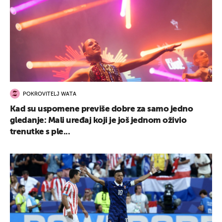
POKROVITELJ WATA
Kad su uspomene previše dobre za samo jedno
gledanje: Mali uređaj koji je još jednom oživio
trenutke s ple...