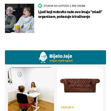
STUDIJA NA GOTOVO 1.900 OSOBA
Ljudi koji redovito rade ovo imaju “mlađi”
organizam, pokazuje istraživanje
2.901,00 €