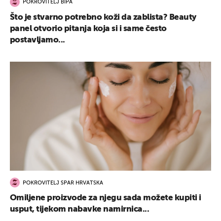
POKROVITELJ BIPA
Što je stvarno potrebno koži da zablista? Beauty
panel otvorio pitanja koja si i same često
postavljamo...
POKROVITELJ SPAR HRVATSKA
Omiljene proizvode za njegu sada možete kupiti i
usput, tijekom nabavke namirnica...