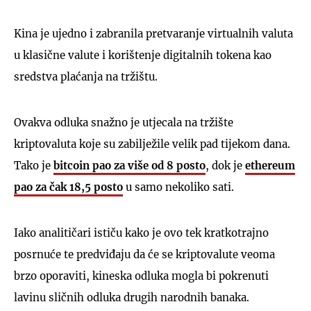
Kina je ujedno i zabranila pretvaranje virtualnih valuta
u klasične valute i korištenje digitalnih tokena kao
sredstva plaćanja na tržištu.
Ovakva odluka snažno je utjecala na tržište
kriptovaluta koje su zabilježile velik pad tijekom dana.
Tako je
bitcoin pao za više od 8 posto
, dok je
ethereum
pao za čak 18,5 posto
u samo nekoliko sati.
Iako analitičari ističu kako je ovo tek kratkotrajno
posrnuće te predviđaju da će se kriptovalute veoma
brzo oporaviti, kineska odluka mogla bi pokrenuti
lavinu sličnih odluka drugih narodnih banaka.