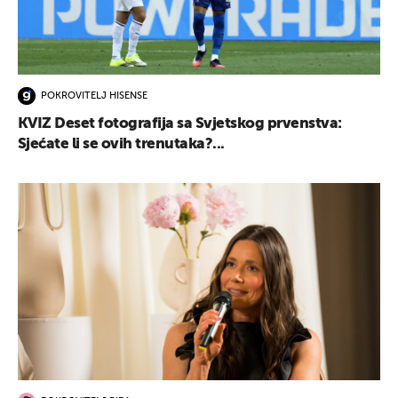
POKROVITELJ HISENSE
KVIZ Deset fotografija sa Svjetskog prvenstva:
Sjećate li se ovih trenutaka?...