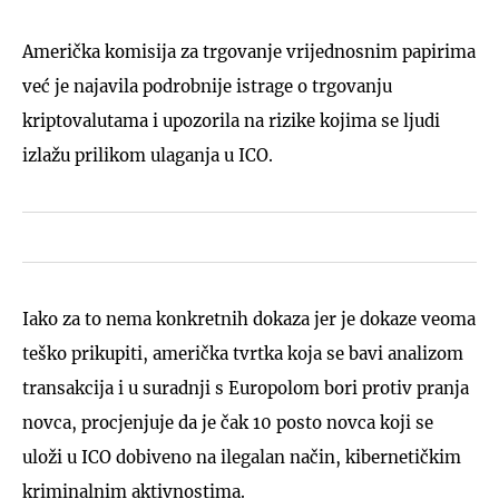
Američka komisija za trgovanje vrijednosnim papirima
već je najavila podrobnije istrage o trgovanju
kriptovalutama i upozorila na rizike kojima se ljudi
izlažu prilikom ulaganja u ICO.
Iako za to nema konkretnih dokaza jer je dokaze veoma
teško prikupiti, američka tvrtka koja se bavi analizom
transakcija i u suradnji s Europolom bori protiv pranja
novca, procjenjuje da je čak 10 posto novca koji se
uloži u ICO dobiveno na ilegalan način, kibernetičkim
kriminalnim aktivnostima.