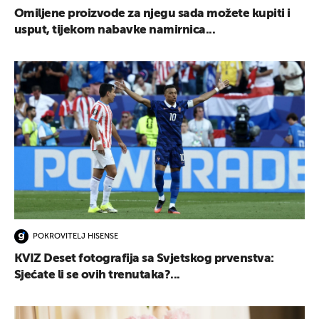
Omiljene proizvode za njegu sada možete kupiti i
usput, tijekom nabavke namirnica...
UKLJUČITE NOTIFIKACIJE
POKROVITELJ HISENSE
KVIZ Deset fotografija sa Svjetskog prvenstva:
Sjećate li se ovih trenutaka?...