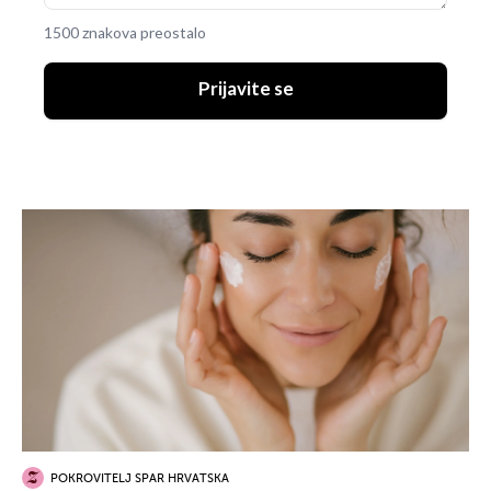
1500 znakova preostalo
Prijavite se
POKROVITELJ SPAR HRVATSKA