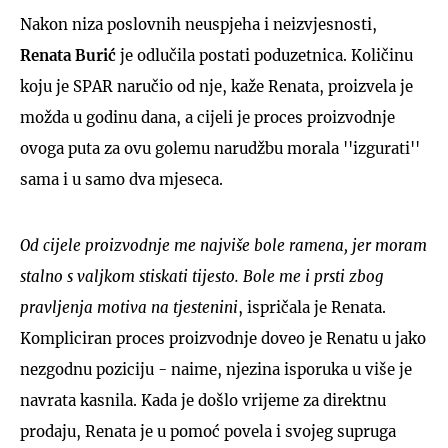
Nakon niza poslovnih neuspjeha i neizvjesnosti,
Renata Burić
je odlučila postati poduzetnica. Količinu
koju je SPAR naručio od nje, kaže Renata, proizvela je
možda u godinu dana, a cijeli je proces proizvodnje
ovoga puta za ovu golemu narudžbu morala ''izgurati''
sama i u samo dva mjeseca.
Od cijele proizvodnje me najviše bole ramena, jer moram
stalno s valjkom stiskati tijesto. Bole me i prsti zbog
pravljenja motiva na tjestenini
, ispričala je Renata.
Kompliciran proces proizvodnje doveo je Renatu u jako
nezgodnu poziciju - naime, njezina isporuka u više je
navrata kasnila. Kada je došlo vrijeme za direktnu
prodaju, Renata je u pomoć povela i svojeg supruga