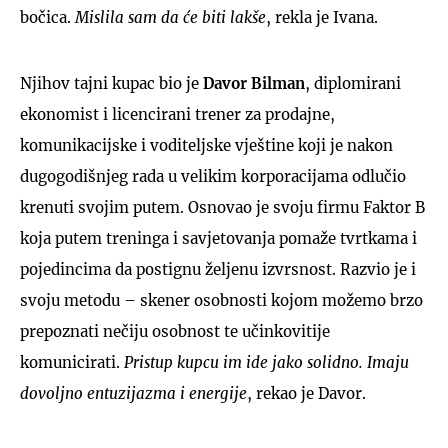
bočica.
Mislila sam da će biti lakše
, rekla je Ivana.
Njihov tajni kupac bio je
Davor Bilman
, diplomirani
ekonomist i licencirani trener za prodajne,
komunikacijske i voditeljske vještine koji je nakon
dugogodišnjeg rada u velikim korporacijama odlučio
krenuti svojim putem. Osnovao je svoju firmu Faktor B
koja putem treninga i savjetovanja pomaže tvrtkama i
pojedincima da postignu željenu izvrsnost. Razvio je i
svoju metodu – skener osobnosti kojom možemo brzo
prepoznati nečiju osobnost te učinkovitije
komunicirati.
Pristup kupcu im ide jako solidno. Imaju
dovoljno entuzijazma i energije
, rekao je Davor.