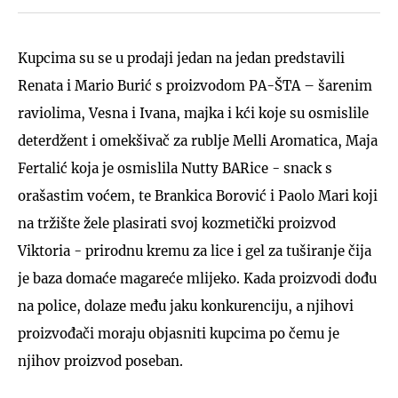
Kupcima su se u prodaji jedan na jedan predstavili
Renata i Mario Burić s proizvodom PA-ŠTA – šarenim
raviolima, Vesna i Ivana, majka i kći koje su osmislile
deterdžent i omekšivač za rublje Melli Aromatica, Maja
Fertalić koja je osmislila Nutty BARice - snack s
orašastim voćem, te Brankica Borović i Paolo Mari koji
na tržište žele plasirati svoj kozmetički proizvod
Viktoria - prirodnu kremu za lice i gel za tuširanje čija
je baza domaće magareće mlijeko. Kada proizvodi dođu
na police, dolaze među jaku konkurenciju, a njihovi
proizvođači moraju objasniti kupcima po čemu je
njihov proizvod poseban.