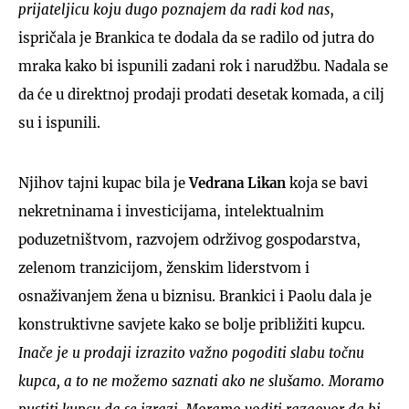
prijateljicu koju dugo poznajem da radi kod nas
,
ispričala je Brankica te dodala da se radilo od jutra do
mraka kako bi ispunili zadani rok i narudžbu. Nadala se
da će u direktnoj prodaji prodati desetak komada, a cilj
su i ispunili.
Njihov tajni kupac bila je
Vedrana Likan
koja se bavi
nekretninama i investicijama, intelektualnim
poduzetništvom, razvojem održivog gospodarstva,
zelenom tranzicijom, ženskim liderstvom i
osnaživanjem žena u biznisu. Brankici i Paolu dala je
konstruktivne savjete kako se bolje približiti kupcu.
Inače je u prodaji izrazito važno pogoditi slabu točnu
kupca, a to ne možemo saznati ako ne slušamo. Moramo