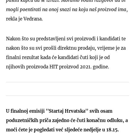
pustiti kupcu da se izrazi. Moramo voditi razgovor da bi
mogli poentirati na onoj snazi na koju naš proizvod ima
,
rekla je Vedrana.
Nakon što su predstavljeni svi proizvodi i kandidati te
nakon što su svi prošli direktnu prodaju, vrijeme je za
finalni rezultat kada će kandidati čuti koji je od
njihovih proizvoda HIT proizvod 2021. godine.
U finalnoj emisiji ''Startaj Hrvatska'' svih osam
poduzetničkih priča zajedno će čuti konačnu odluku, a
moći ćete je pogledati već sljedeće nedjelje u 18.15.