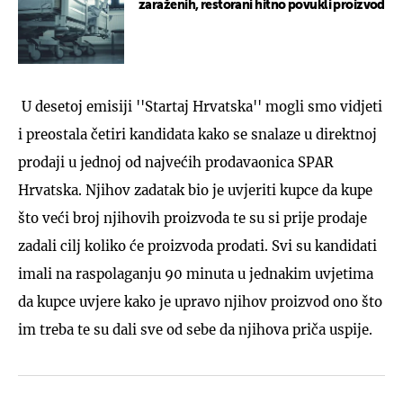
zaraženih, restorani hitno povukli proizvod
U desetoj emisiji ''Startaj Hrvatska'' mogli smo vidjeti
i preostala četiri kandidata kako se snalaze u direktnoj
prodaji u jednoj od najvećih prodavaonica SPAR
Hrvatska. Njihov zadatak bio je uvjeriti kupce da kupe
što veći broj njihovih proizvoda te su si prije prodaje
zadali cilj koliko će proizvoda prodati. Svi su kandidati
imali na raspolaganju 90 minuta u jednakim uvjetima
da kupce uvjere kako je upravo njihov proizvod ono što
im treba te su dali sve od sebe da njihova priča uspije.