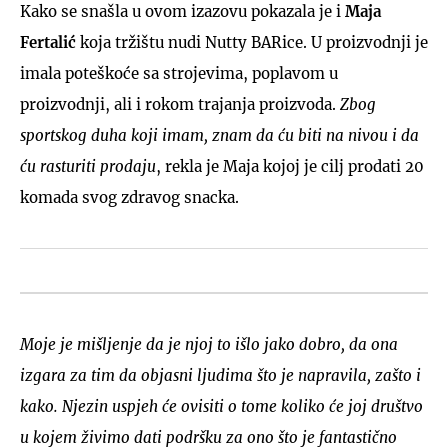
Kako se snašla u ovom izazovu pokazala je i
Maja
Fertalić
koja tržištu nudi Nutty BARice. U proizvodnji je
imala poteškoće sa strojevima, poplavom u
proizvodnji, ali i rokom trajanja proizvoda.
Zbog
sportskog duha koji imam, znam da ću biti na nivou i da
ću rasturiti prodaju
, rekla je Maja kojoj je cilj prodati 20
komada svog zdravog snacka.
Moje je mišljenje da je njoj to išlo jako dobro, da ona
izgara za tim da objasni ljudima što je napravila, zašto i
kako. Njezin uspjeh će ovisiti o tome koliko će joj društvo
u kojem živimo dati podršku za ono što je fantastično