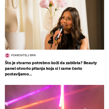
POKROVITELJ BIPA
Što je stvarno potrebno koži da zablista? Beauty
panel otvorio pitanja koja si i same često
postavljamo...