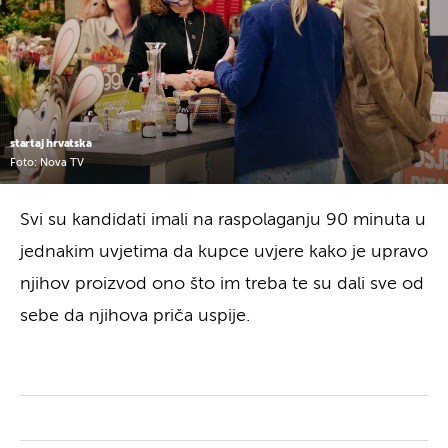
startaj hrvatska
Foto: Nova TV
Svi su kandidati imali na raspolaganju 90 minuta u
jednakim uvjetima da kupce uvjere kako je upravo
njihov proizvod ono što im treba te su dali sve od
sebe da njihova priča uspije.