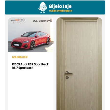
129.900,00 €
12605 Audi RS7 Sportback
RS 7 Sportback