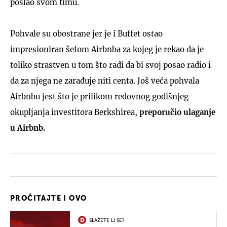
poslao svom timu.
Pohvale su obostrane jer je i Buffet ostao
impresioniran šefom Airbnba za kojeg je rekao da je
toliko strastven u tom što radi da bi svoj posao radio i
da za njega ne zarađuje niti centa. Još veća pohvala
Airbnbu jest što je prilikom redovnog godišnjeg
okupljanja investitora Berkshirea,
preporučio ulaganje
u Airbnb.
PROČITAJTE I OVO
SLAŽETE LI SE?