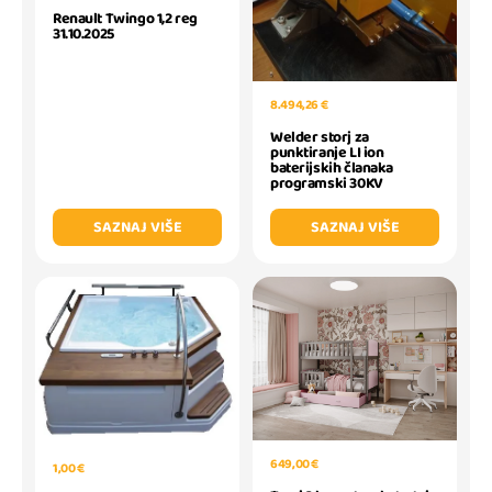
Renault Twingo 1,2 reg
31.10.2025
8.494,26 €
Welder storj za
punktiranje LI ion
baterijskih članaka
programski 30KV
SAZNAJ VIŠE
SAZNAJ VIŠE
649,00 €
1,00 €