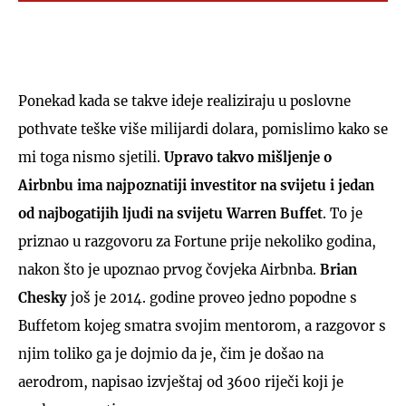
Ponekad kada se takve ideje realiziraju u poslovne
pothvate teške više milijardi dolara, pomislimo kako se
mi toga nismo sjetili.
Upravo takvo mišljenje o
Airbnbu ima najpoznatiji investitor na svijetu i jedan
od najbogatijih ljudi na svijetu Warren Buffet
. To je
priznao u razgovoru za Fortune prije nekoliko godina,
nakon što je upoznao prvog čovjeka Airbnba.
Brian
Chesky
još je 2014. godine proveo jedno popodne s
Buffetom kojeg smatra svojim mentorom, a razgovor s
njim toliko ga je dojmio da je, čim je došao na
aerodrom, napisao izvještaj od 3600 riječi koji je