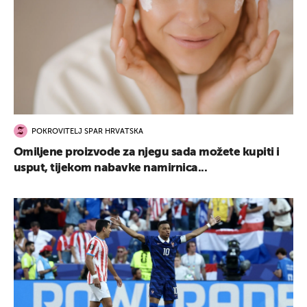
POKROVITELJ SPAR HRVATSKA
Omiljene proizvode za njegu sada možete kupiti i
usput, tijekom nabavke namirnica...