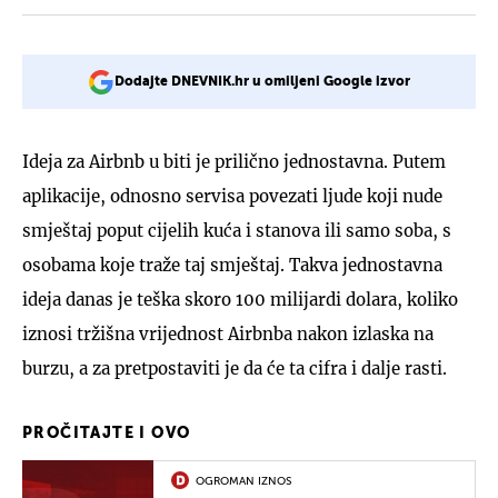
Dodajte DNEVNIK.hr u omiljeni Google izvor
Ideja za Airbnb u biti je prilično jednostavna. Putem
aplikacije, odnosno servisa povezati ljude koji nude
smještaj poput cijelih kuća i stanova ili samo soba, s
osobama koje traže taj smještaj. Takva jednostavna
ideja danas je teška skoro 100 milijardi dolara, koliko
iznosi tržišna vrijednost Airbnba nakon izlaska na
burzu, a za pretpostaviti je da će ta cifra i dalje rasti.
PROČITAJTE I OVO
OGROMAN IZNOS