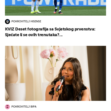
POKROVITELJ HISENSE
KVIZ Deset fotografija sa Svjetskog prvenstva:
Sjećate li se ovih trenutaka?...
POKROVITELJ BIPA