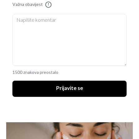
Važna obavijest
!
1500 znakova preostalo
Prijavite se