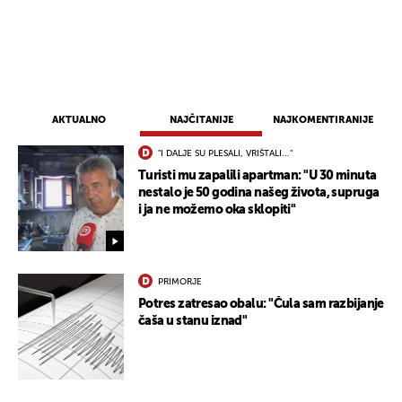
AKTUALNO
NAJČITANIJE
NAJKOMENTIRANIJE
"I DALJE SU PLESALI, VRIŠTALI..."
Turisti mu zapalili apartman: "U 30 minuta
nestalo je 50 godina našeg života, supruga
i ja ne možemo oka sklopiti"
PRIMORJE
Potres zatresao obalu: "Čula sam razbijanje
čaša u stanu iznad"