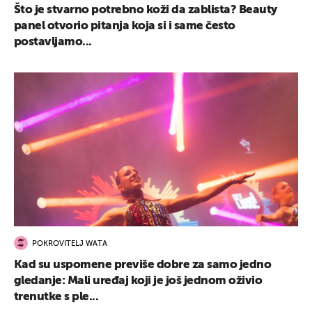
Što je stvarno potrebno koži da zablista? Beauty
panel otvorio pitanja koja si i same često
postavljamo...
POKROVITELJ WATA
Kad su uspomene previše dobre za samo jedno
gledanje: Mali uređaj koji je još jednom oživio
trenutke s ple...