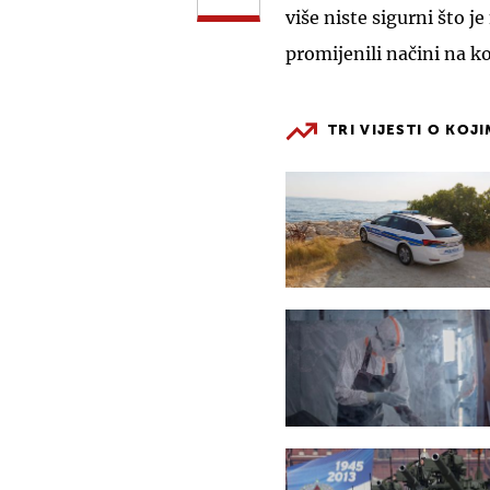
više niste sigurni što je
promijenili načini na k
TRI VIJESTI O KOJ