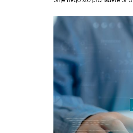
prije nego što pronađete ono 