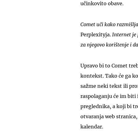
učinkovito obave.
Comet uči kako razmišljat
Perplexityja.
Internet je 
za njegovo korištenje i da
Upravo bi to Comet treb
kontekst. Tako će ga ko
sažme neki tekst ili pro
raspolaganju će im biti 
preglednika, a koji bi 
otvaranja web stranica,
kalendar.