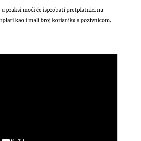
 u praksi moći će isprobati pretplatnici na
tplati kao i mali broj korisnika s pozivnicom.