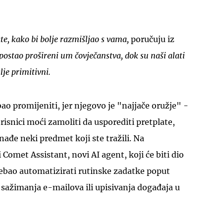
e, kako bi bolje razmišljao s vama,
poručuju iz
postao prošireni um čovječanstva, dok su naši alati
lje primitivni.
ao promijeniti, jer njegovo je "najjače oružje" -
risnici moći zamoliti da usporediti pretplate,
nađe neki predmet koji ste tražili. Na
i Comet Assistant, novi AI agent, koji će biti dio
trebao automatizirati rutinske zadatke poput
 sažimanja e-mailova ili upisivanja događaja u