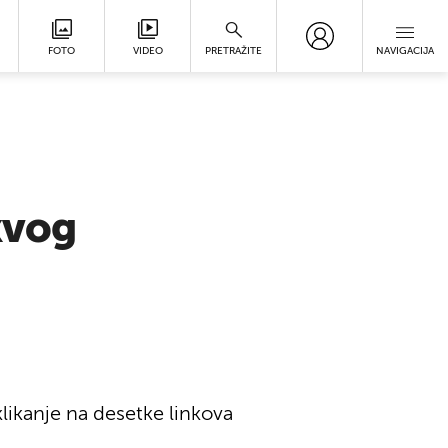
FOTO
VIDEO
PRETRAŽITE
NAVIGACIJA
kvog
klikanje na desetke linkova