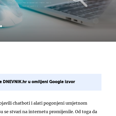
ja
e DNEVNIK.hr u omiljeni Google izvor
ojavili chatboti i alati pogonjeni umjetnom
su se stvari na internetu promijenile. Od toga da