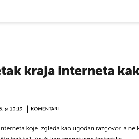
E VIJESTI
etak kraja interneta ka
5. @ 10:19
KOMENTARI
 interneta koje izgleda kao ugodan razgovor, a ne 