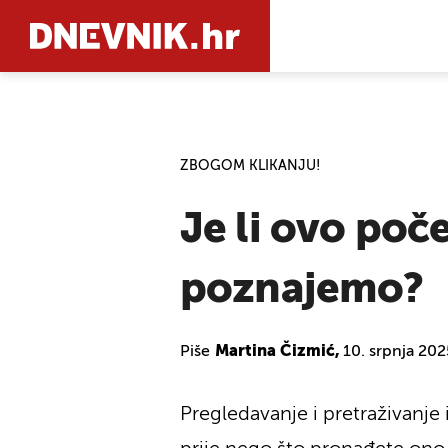
PRETRAŽIT
ZBOGOM KLIKANJU!
Je li ovo poč
poznajemo?
Piše
Martina Čizmić,
10. srpnja 202
Pregledavanje i pretraživanje