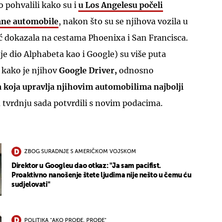
 pohvalili kako su i
u Los Angelesu počeli
mne automobile
, nakon što su se njihova vozila u
 dokazala na cestama Phoenixa i San Francisca.
e dio Alphabeta kao i Google) su više puta
 kako je njihov
Google Driver,
odnosno
koja upravlja njihovim automobilima najbolji
su tvrdnju sada potvrdili s novim podacima.
ZBOG SURADNJE S AMERIČKOM VOJSKOM
Direktor u Googleu dao otkaz: "Ja sam pacifist.
Proaktivno nanošenje štete ljudima nije nešto u čemu ću
sudjelovati"
POLITIKA "AKO PROĐE, PROĐE"