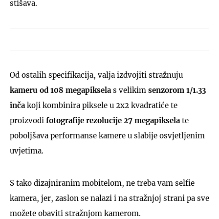
stišava.
Od ostalih specifikacija, valja izdvojiti stražnuju
kameru od 108 megapiksela
s velikim
senzorom 1/1.33
inča
koji kombinira piksele u 2x2 kvadratiće te
proizvodi
fotografije rezolucije 27 megapiksela
te
poboljšava performanse kamere u slabije osvjetljenim
uvjetima.
S tako dizajniranim mobitelom, ne treba vam selfie
kamera, jer, zaslon se nalazi i na stražnjoj strani pa sve
možete obaviti stražnjom kamerom.