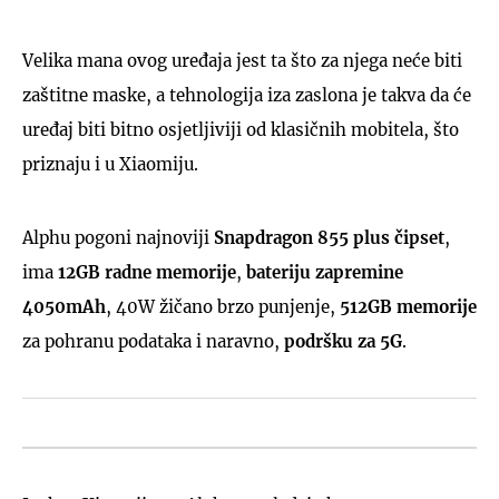
Velika mana ovog uređaja jest ta što za njega neće biti
zaštitne maske, a tehnologija iza zaslona je takva da će
uređaj biti bitno osjetljiviji od klasičnih mobitela, što
priznaju i u Xiaomiju.
Alphu pogoni najnoviji
Snapdragon 855 plus čipset
,
ima
12GB radne memorije
,
bateriju zapremine
4050mAh
, 40W žičano brzo punjenje,
512GB memorije
za pohranu podataka i naravno,
podršku za 5G
.