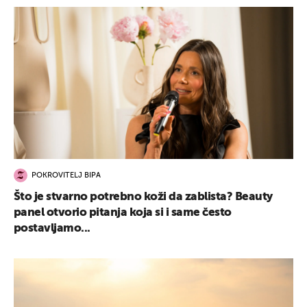
POKROVITELJ BIPA
Što je stvarno potrebno koži da zablista? Beauty
panel otvorio pitanja koja si i same često
postavljamo...