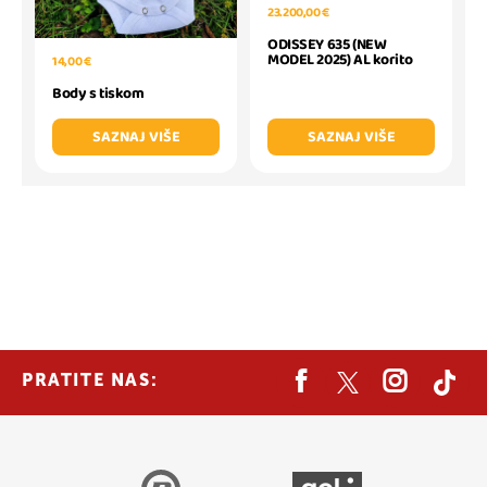
23.200,00 €
ODISSEY 635 (NEW
MODEL 2025) AL korito
14,00 €
Body s tiskom
SAZNAJ VIŠE
SAZNAJ VIŠE
PRATITE NAS: