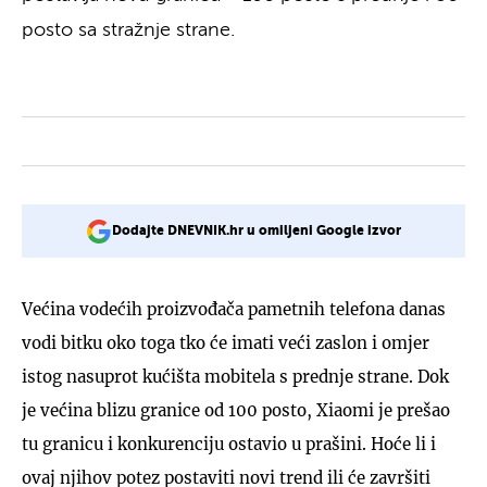
posto sa stražnje strane.
Dodajte DNEVNIK.hr u omiljeni Google izvor
Većina vodećih proizvođača pametnih telefona danas
vodi bitku oko toga tko će imati veći zaslon i omjer
istog nasuprot kućišta mobitela s prednje strane. Dok
je većina blizu granice od 100 posto, Xiaomi je prešao
tu granicu i konkurenciju ostavio u prašini. Hoće li i
ovaj njihov potez postaviti novi trend ili će završiti