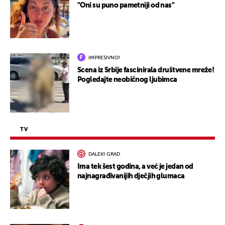
"Oni su puno pametniji od nas"
IMPRESIVNO!
Scena iz Srbije fascinirala društvene mreže!
Pogledajte neobičnog ljubimca
TV
DALEKI GRAD
Ima tek šest godina, a već je jedan od
najnagrađivanijih dječjih glumaca