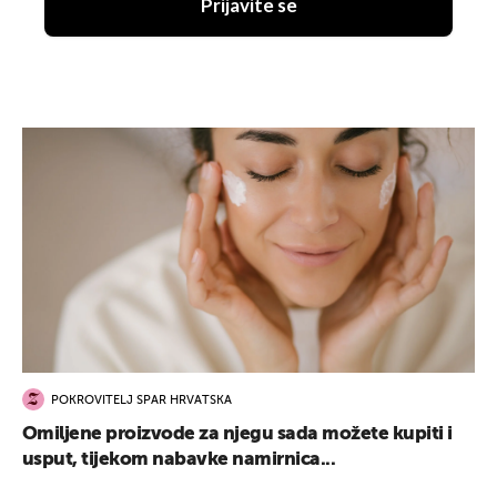
Prijavite se
POKROVITELJ SPAR HRVATSKA
Omiljene proizvode za njegu sada možete kupiti i
usput, tijekom nabavke namirnica...