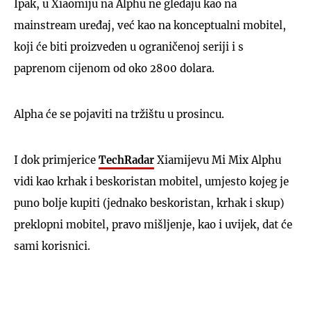
Ipak, u Xiaomiju na Alphu ne gledaju kao na
mainstream uređaj, već kao na konceptualni mobitel,
koji će biti proizveden u ograničenoj seriji i s
paprenom cijenom od oko 2800 dolara.
Alpha će se pojaviti na tržištu u prosincu.
I dok primjerice
TechRadar
Xiamijevu Mi Mix Alphu
vidi kao krhak i beskoristan mobitel, umjesto kojeg je
puno bolje kupiti (jednako beskoristan, krhak i skup)
preklopni mobitel, pravo mišljenje, kao i uvijek, dat će
sami korisnici.