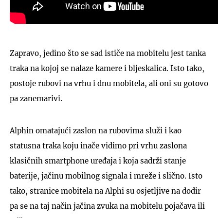
Zapravo, jedino što se sad ističe na mobitelu jest tanka
traka na kojoj se nalaze kamere i bljeskalica. Isto tako,
postoje rubovi na vrhu i dnu mobitela, ali oni su gotovo
pa zanemarivi.
Alphin omatajući zaslon na rubovima služi i kao
statusna traka koju inače vidimo pri vrhu zaslona
klasičnih smartphone uređaja i koja sadrži stanje
baterije, jačinu mobilnog signala i mreže i slično. Isto
tako, stranice mobitela na Alphi su osjetljive na dodir
pa se na taj način jačina zvuka na mobitelu pojačava ili