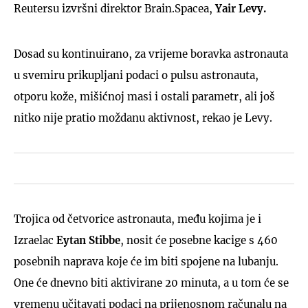
Reutersu izvršni direktor Brain.Spacea,
Yair Levy.
Dosad su kontinuirano, za vrijeme boravka astronauta
u svemiru prikupljani podaci o pulsu astronauta,
otporu kože, mišićnoj masi i ostali parametr, ali još
nitko nije pratio moždanu aktivnost, rekao je Levy.
Trojica od četvorice astronauta, među kojima je i
Izraelac
Eytan Stibbe
, nosit će posebne kacige s 460
posebnih naprava koje će im biti spojene na lubanju.
One će dnevno biti aktivirane 20 minuta, a u tom će se
vremenu učitavati podaci na prijenosnom računalu na