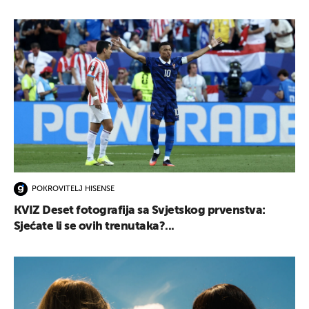
POKROVITELJ HISENSE
KVIZ Deset fotografija sa Svjetskog prvenstva:
Sjećate li se ovih trenutaka?...