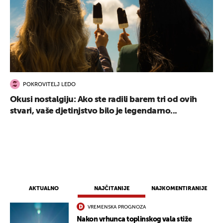
POKROVITELJ LEDO
Okusi nostalgiju: Ako ste radili barem tri od ovih
stvari, vaše djetinjstvo bilo je legendarno...
AKTUALNO
NAJČITANIJE
NAJKOMENTIRANIJE
UKLJUČITE NOTIFIKACIJE
VREMENSKA PROGNOZA
Nakon vrhunca toplinskog vala stiže