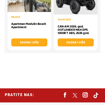
88,00 €
18.647,00 €
Apartman Medulin Beach
CAN-AM 2026. god.
Apartment
OUTLANDER MAX DPS
1000R T ABS, 2026 god.
SAZNAJ VIŠE
SAZNAJ VIŠE
PRATITE NAS: