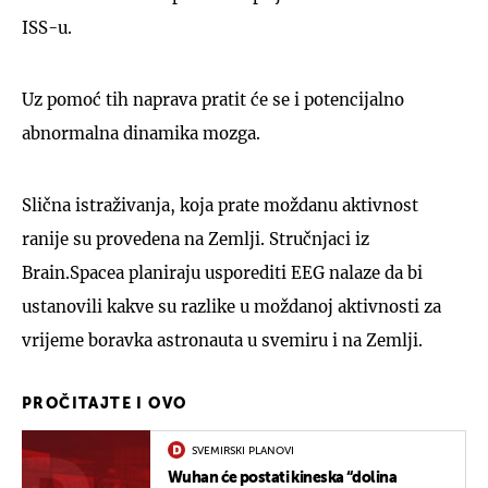
ISS-u.
Uz pomoć tih naprava pratit će se i potencijalno
abnormalna dinamika mozga.
Slična istraživanja, koja prate moždanu aktivnost
ranije su provedena na Zemlji. Stručnjaci iz
Brain.Spacea planiraju usporediti EEG nalaze da bi
ustanovili kakve su razlike u moždanoj aktivnosti za
vrijeme boravka astronauta u svemiru i na Zemlji.
PROČITAJTE I OVO
SVEMIRSKI PLANOVI
Wuhan će postati kineska “dolina