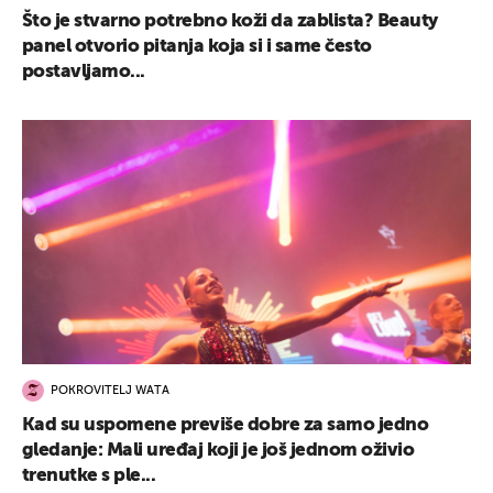
Što je stvarno potrebno koži da zablista? Beauty
panel otvorio pitanja koja si i same često
postavljamo...
POKROVITELJ WATA
Kad su uspomene previše dobre za samo jedno
gledanje: Mali uređaj koji je još jednom oživio
trenutke s ple...