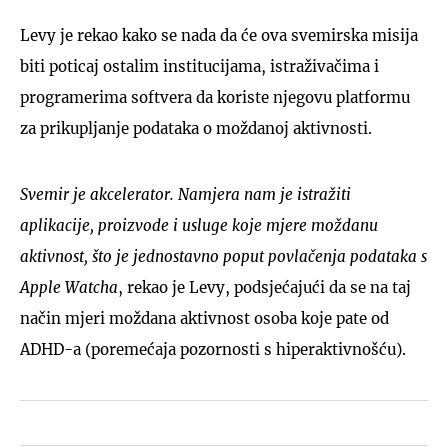
Levy je rekao kako se nada da će ova svemirska misija
biti poticaj ostalim institucijama, istraživačima i
programerima softvera da koriste njegovu platformu
za prikupljanje podataka o moždanoj aktivnosti.
Svemir je akcelerator. Namjera nam je istražiti
aplikacije, proizvode i usluge koje mjere moždanu
aktivnost, što je jednostavno poput povlačenja podataka s
Apple Watcha
, rekao je Levy, podsjećajući da se na taj
način mjeri moždana aktivnost osoba koje pate od
ADHD-a (poremećaja pozornosti s hiperaktivnošću).