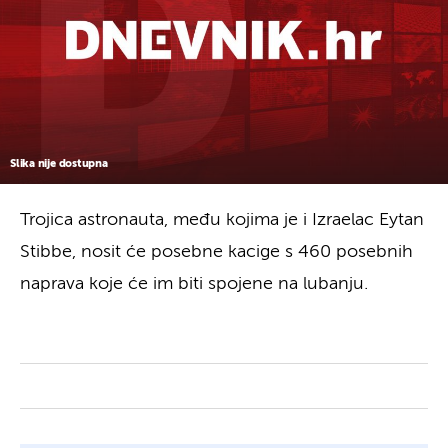
Slika nije dostupna
Trojica astronauta, među kojima je i Izraelac Eytan
Stibbe, nosit će posebne kacige s 460 posebnih
naprava koje će im biti spojene na lubanju.