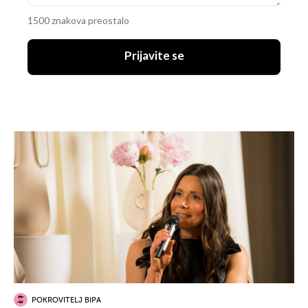
1500 znakova preostalo
Prijavite se
POKROVITELJ BIPA