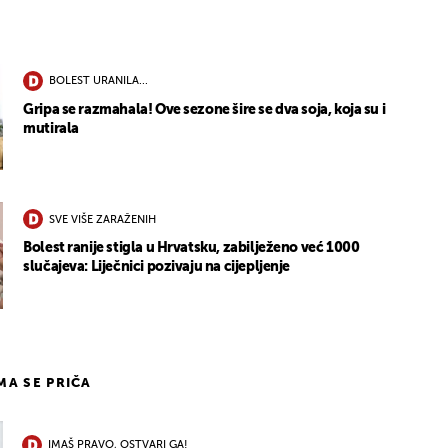
BOLEST URANILA...
Gripa se razmahala! Ove sezone šire se dva soja, koja su i
mutirala
SVE VIŠE ZARAŽENIH
Bolest ranije stigla u Hrvatsku, zabilježeno već 1000
slučajeva: Liječnici pozivaju na cijepljenje
IMA SE PRIČA
IMAŠ PRAVO, OSTVARI GA!