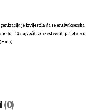
anizacija je izvijestila da se antivakserska
i među "10 najvećih zdravstvenih prijetnja u
 (Hina)
i
(0)