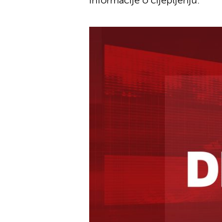
informacije o cijepljenju.