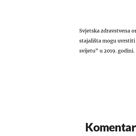
Svjetska zdravstvena org
stajališta mogu uvrstit
svijetu" u 2019. godini.
Komentar