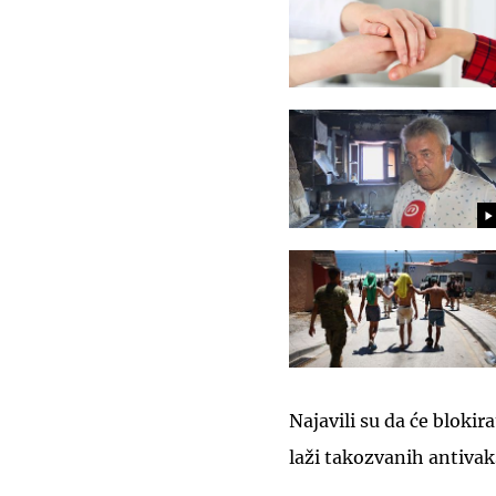
Najavili su da će blokira
laži takozvanih antivak