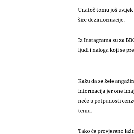
Unatoč tomu još uvijek
šire dezinformacije.
Iz Instagrama su za BBC
ljudi i naloga koji se pr
Kažu da se žele angažir
informacija jer one imaj
neće u potpunosti cenzu
temu.
Tako će provjereno laž