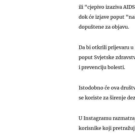
ili "cjepivo izaziva AID
dok će izjave poput "na
dopuštene za objavu.
Da bi otkrili prijevaru 
poput Svjetske zdravst
i prevenciju bolesti.
Istodobno će ova društ
se koriste za širenje de
U Instagramu razmatra
korisnike koji pretražuj