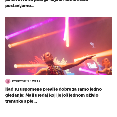
postavljamo...
POKROVITELJ WATA
Kad su uspomene previše dobre za samo jedno
gledanje: Mali uređaj koji je još jednom oživio
trenutke s ple...