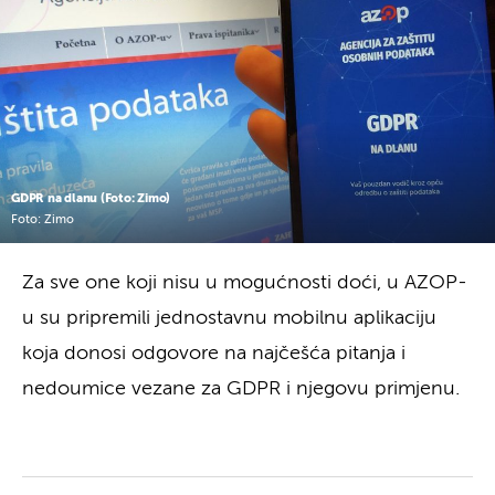
GDPR na dlanu (Foto: Zimo)
Foto: Zimo
Za sve one koji nisu u mogućnosti doći, u AZOP-
u su pripremili jednostavnu mobilnu aplikaciju
koja donosi odgovore na najčešća pitanja i
nedoumice vezane za GDPR i njegovu primjenu.