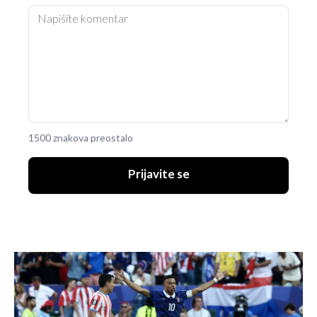
1500 znakova preostalo
Prijavite se