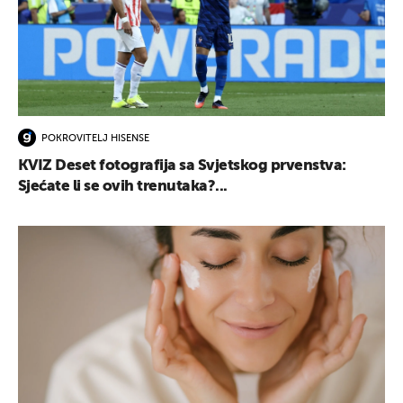
POKROVITELJ HISENSE
KVIZ Deset fotografija sa Svjetskog prvenstva:
Sjećate li se ovih trenutaka?...