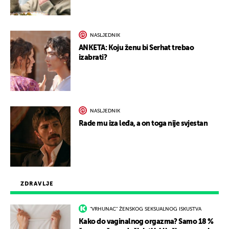
NASLJEDNIK
ANKETA: Koju ženu bi Serhat trebao
izabrati?
NASLJEDNIK
Rade mu iza leđa, a on toga nije svjestan
ZDRAVLJE
"VRHUNAC" ŽENSKOG SEKSUALNOG ISKUSTVA
Kako do vaginalnog orgazma? Samo 18 %