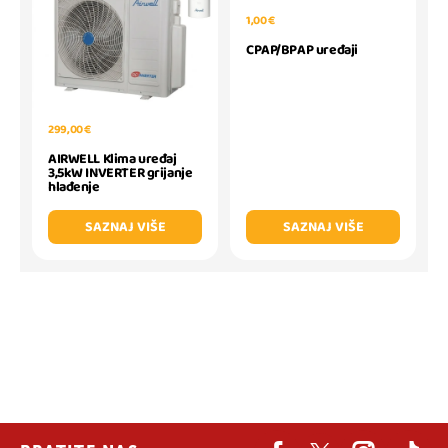
1,00 €
CPAP/BPAP uređaji
299,00 €
AIRWELL Klima uređaj
3,5kW INVERTER grijanje
hlađenje
SAZNAJ VIŠE
SAZNAJ VIŠE