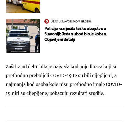
UŽAS U SLAVONSKOM BRODU
Policija razrješila teško ubojstvo u
Slavoniji: Jedan ubod bio je koban.
Objavljeni detalji
Zaštita od delte bila je najveća kod pojedinaca koji su
prethodno preboljeli COVID-19 te su bili cijepljeni, a
najmanja kod osoba koje nisu prethodno imale COVID-
19 niti su cijepljene, pokazuju rezultati studije.