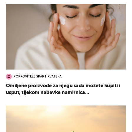
POKROVITELJ SPAR HRVATSKA
Omiljene proizvode za njegu sada možete kupiti i
usput, tijekom nabavke namirnica...