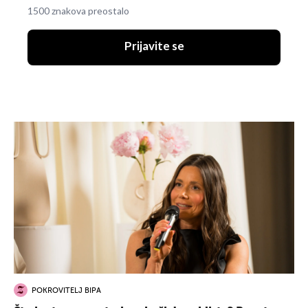
1500 znakova preostalo
Prijavite se
POKROVITELJ BIPA