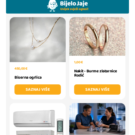
1,00 €
450,00 €
Nakit - Burme zlatarnice
Rodić
Biserna ogrlica
SAZNAJ VIŠE
SAZNAJ VIŠE