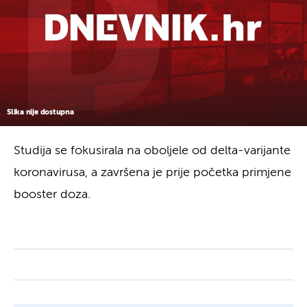
Slika nije dostupna
Studija se fokusirala na oboljele od delta-varijante
koronavirusa, a završena je prije početka primjene
booster doza.