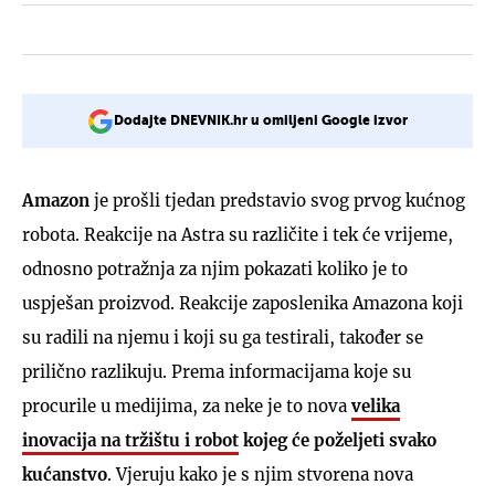
Dodajte DNEVNIK.hr u omiljeni Google izvor
Amazon
je prošli tjedan predstavio svog prvog kućnog
robota. Reakcije na Astra su različite i tek će vrijeme,
odnosno potražnja za njim pokazati koliko je to
uspješan proizvod. Reakcije zaposlenika Amazona koji
su radili na njemu i koji su ga testirali, također se
prilično razlikuju. Prema informacijama koje su
procurile u medijima, za neke je to nova
velika
inovacija na tržištu i robot
kojeg će poželjeti svako
kućanstvo
. Vjeruju kako je s njim stvorena nova