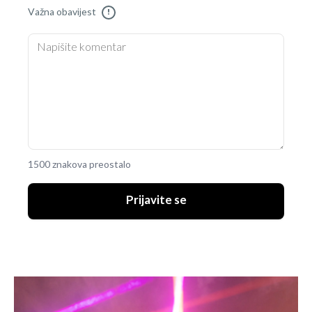
Važna obavijest
!
1500 znakova preostalo
Prijavite se