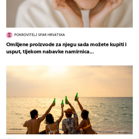
POKROVITELJ SPAR HRVATSKA
Omiljene proizvode za njegu sada možete kupiti i
usput, tijekom nabavke namirnica...