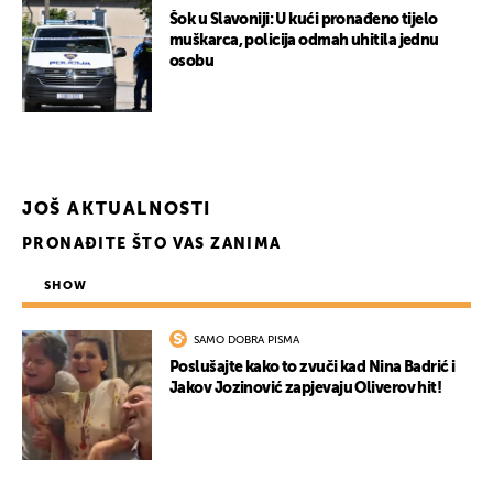
Šok u Slavoniji: U kući pronađeno tijelo
muškarca, policija odmah uhitila jednu
osobu
JOŠ AKTUALNOSTI
PRONAĐITE ŠTO VAS ZANIMA
SHOW
SAMO DOBRA PISMA
Poslušajte kako to zvuči kad Nina Badrić i
Jakov Jozinović zapjevaju Oliverov hit!