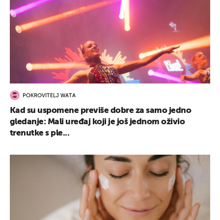
POKROVITELJ WATA
Kad su uspomene previše dobre za samo jedno
gledanje: Mali uređaj koji je još jednom oživio
trenutke s ple...