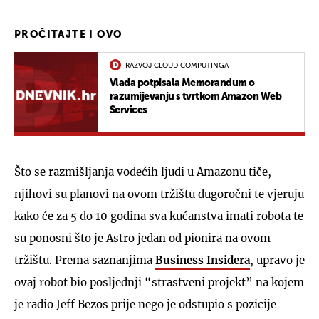
PROČITAJTE I OVO
RAZVOJ CLOUD COMPUTINGA
Vlada potpisala Memorandum o
razumijevanju s tvrtkom Amazon Web
Services
Što se razmišljanja vodećih ljudi u Amazonu tiče,
njihovi su planovi na ovom tržištu dugoročni te vjeruju
kako će za 5 do 10 godina sva kućanstva imati robota te
su ponosni što je Astro jedan od pionira na ovom
tržištu. Prema saznanjima
Business Insidera
, upravo je
ovaj robot bio posljednji “strastveni projekt” na kojem
je radio Jeff Bezos prije nego je odstupio s pozicije