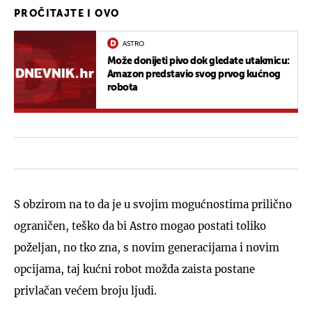
PROČITAJTE I OVO
ASTRO
Može donijeti pivo dok gledate utakmicu:
Amazon predstavio svog prvog kućnog
robota
S obzirom na to da je u svojim mogućnostima prilično
ograničen, teško da bi Astro mogao postati toliko
poželjan, no tko zna, s novim generacijama i novim
opcijama, taj kućni robot možda zaista postane
privlačan većem broju ljudi.