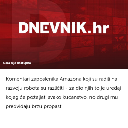
Slika nije dostupna
Komentari zaposlenika Amazona koji su radili na
razvoju robota su različiti - za dio njih to je uređaj
kojeg će poželjeti svako kućanstvo, no drugi mu
predviđaju brzu propast.