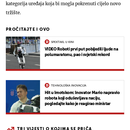
kategorija uređaja koja bi mogla pokrenuti cijelo novo
tržište.
PROČITAJTE I OVO
SPEKTAKL U KINI
VIDEO Roboti prvi put pobijedili ljude na
polumaratonu, pao i svjetski rekord
TEHNOLOŠKA INOVACIJA
Hit u Imotskom: Inovator Mario napravio
robota koji oduševljava naciju,
pogledajte kako je reagirao ministar
TRI VIJESTI O KOJIMA SE PRIČA