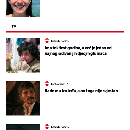
TV
DALEKI GRAD
Ima tek šest godina, a već je jedan od
najnagrađivanijih dječjih glumaca
NASLJEDNIK
Rade mu iza leđa, a on toga nije svjestan
DALEKI GRAD