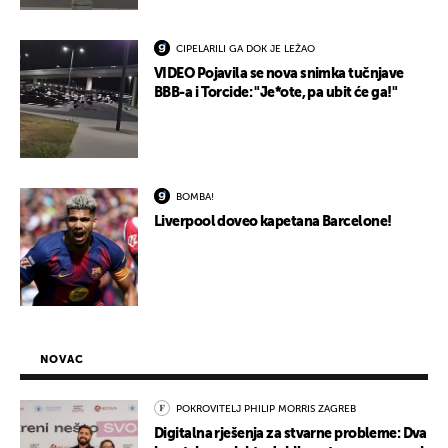
CIPELARILI GA DOK JE LEŽAO
VIDEO Pojavila se nova snimka tučnjave
BBB-a i Torcide: "Je*ote, pa ubit će ga!"
BOMBA!
Liverpool doveo kapetana Barcelone!
NOVAC
POKROVITELJ PHILIP MORRIS ZAGREB
Digitalna rješenja za stvarne probleme: Dva