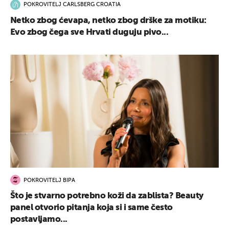
POKROVITELJ CARLSBERG CROATIA
Netko zbog ćevapa, netko zbog drške za motiku:
Evo zbog čega sve Hrvati duguju pivo...
POKROVITELJ BIPA
Što je stvarno potrebno koži da zablista? Beauty
panel otvorio pitanja koja si i same često
postavljamo...