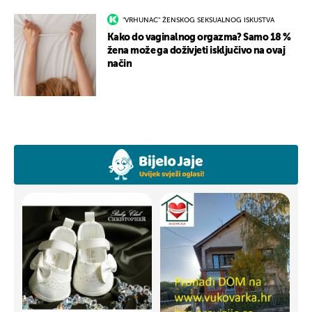
"VRHUNAC" ŽENSKOG SEKSUALNOG ISKUSTVA
Kako do vaginalnog orgazma? Samo 18 %
žena može ga doživjeti isključivo na ovaj
način