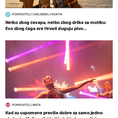
POKROVITELJ CARLSBERG CROATIA
Netko zbog ćevapa, netko zbog drške za motiku:
Evo zbog čega sve Hrvati duguju pivo...
POKROVITELJ WATA
Kad su uspomene previše dobre za samo jedno