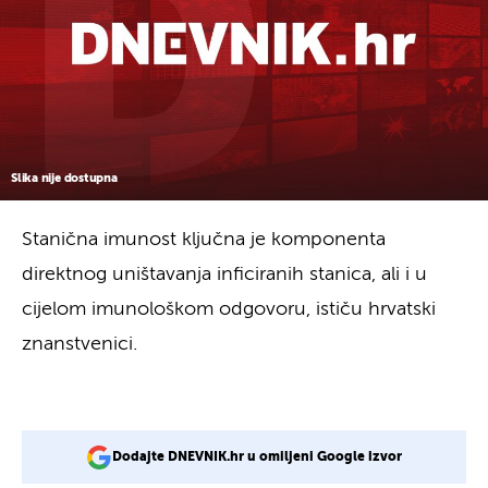
Slika nije dostupna
Stanična imunost ključna je komponenta
direktnog uništavanja inficiranih stanica, ali i u
cijelom imunološkom odgovoru, ističu hrvatski
znanstvenici.
Dodajte DNEVNIK.hr u omiljeni Google izvor