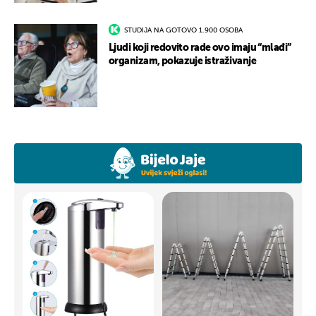
STUDIJA NA GOTOVO 1.900 OSOBA
Ljudi koji redovito rade ovo imaju “mlađi”
organizam, pokazuje istraživanje