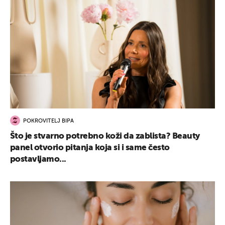
POKROVITELJ BIPA
Što je stvarno potrebno koži da zablista? Beauty
panel otvorio pitanja koja si i same često
postavljamo...