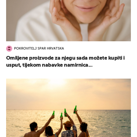
POKROVITELJ SPAR HRVATSKA
Omiljene proizvode za njegu sada možete kupiti i
usput, tijekom nabavke namirnica...