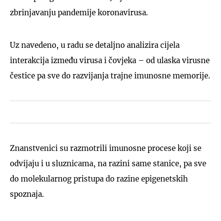
zbrinjavanju pandemije koronavirusa.
Uz navedeno, u radu se detaljno analizira cijela
interakcija između virusa i čovjeka – od ulaska virusne
čestice pa sve do razvijanja trajne imunosne memorije.
Znanstvenici su razmotrili imunosne procese koji se
odvijaju i u sluznicama, na razini same stanice, pa sve
do molekularnog pristupa do razine epigenetskih
spoznaja.