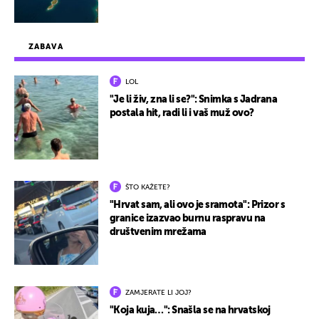
ZABAVA
LOL
"Je li živ, zna li se?": Snimka s Jadrana
postala hit, radi li i vaš muž ovo?
ŠTO KAŽETE?
"Hrvat sam, ali ovo je sramota": Prizor s
granice izazvao burnu raspravu na
društvenim mrežama
ZAMJERATE LI JOJ?
"Koja kuja…": Snašla se na hrvatskoj