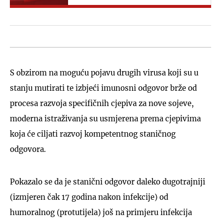
S obzirom na moguću pojavu drugih virusa koji su u
stanju mutirati te izbjeći imunosni odgovor brže od
procesa razvoja specifičnih cjepiva za nove sojeve,
moderna istraživanja su usmjerena prema cjepivima
koja će ciljati razvoj kompetentnog staničnog
odgovora.
Pokazalo se da je stanični odgovor daleko dugotrajniji
(izmjeren čak 17 godina nakon infekcije) od
humoralnog (protutijela) još na primjeru infekcija