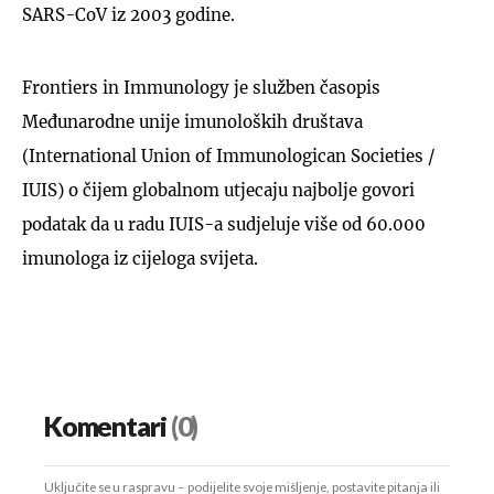
SARS-CoV iz 2003 godine.
Frontiers in Immunology je služben časopis
Međunarodne unije imunoloških društava
(International Union of Immunologican Societies /
IUIS) o čijem globalnom utjecaju najbolje govori
podatak da u radu IUIS-a sudjeluje više od 60.000
imunologa iz cijeloga svijeta.
Komentari
(0)
Uključite se u raspravu – podijelite svoje mišljenje, postavite pitanja ili