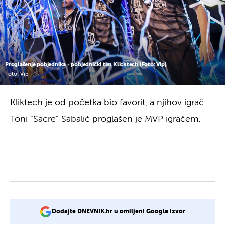
Proglašenje pobjednika - pobjednički tim Klicktech (Foto: Vip)
Foto: Vip
Kliktech je od početka bio favorit, a njihov igrač
Toni "Sacre" Sabalić proglašen je MVP igračem.
Dodajte DNEVNIK.hr u omiljeni Google izvor