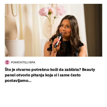
POKROVITELJ BIPA
Što je stvarno potrebno koži da zablista? Beauty
panel otvorio pitanja koja si i same često
postavljamo...