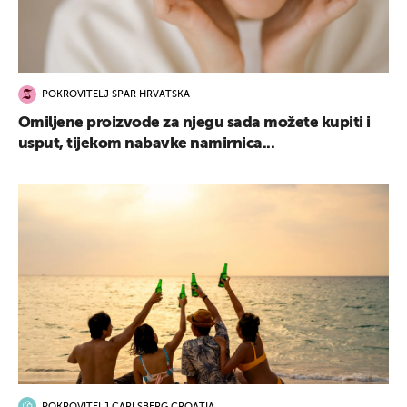
POKROVITELJ SPAR HRVATSKA
Omiljene proizvode za njegu sada možete kupiti i
usput, tijekom nabavke namirnica...