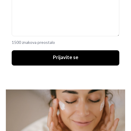
1500 znakova preostalo
Prijavite se