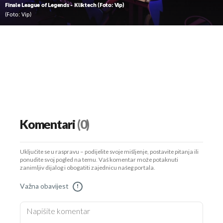
Finale League of Legends - Kliktech (Foto: Vip)
(Foto: Vip)
Komentari
(0)
Uključite se u raspravu – podijelite svoje mišljenje, postavite pitanja ili
ponudite svoj pogled na temu. Vaš komentar može potaknuti
zanimljiv dijalog i obogatiti zajednicu našeg portala.
Važna obavijest
!