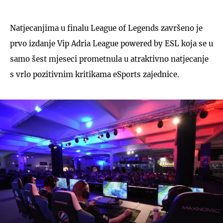
Natjecanjima u finalu League of Legends završeno je
prvo izdanje Vip Adria League powered by ESL koja se u
samo šest mjeseci prometnula u atraktivno natjecanje
s vrlo pozitivnim kritikama eSports zajednice.