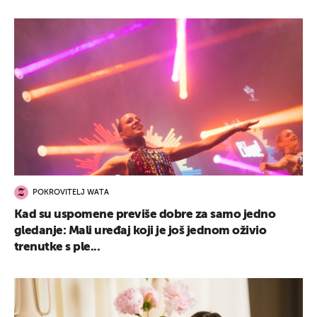
POKROVITELJ WATA
Kad su uspomene previše dobre za samo jedno
gledanje: Mali uređaj koji je još jednom oživio
trenutke s ple...