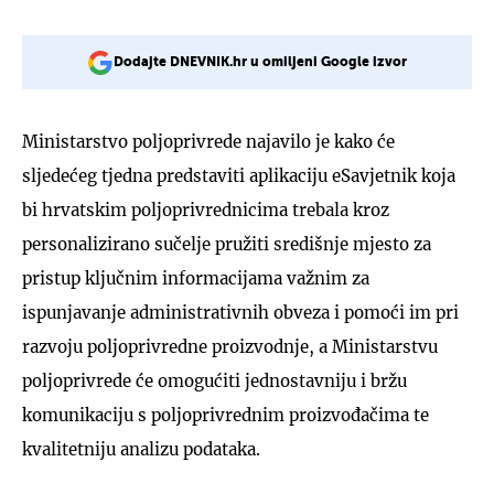
Dodajte DNEVNIK.hr u omiljeni Google izvor
Ministarstvo poljoprivrede najavilo je kako će
sljedećeg tjedna predstaviti aplikaciju eSavjetnik koja
bi hrvatskim poljoprivrednicima trebala kroz
personalizirano sučelje pružiti središnje mjesto za
pristup ključnim informacijama važnim za
ispunjavanje administrativnih obveza i pomoći im pri
razvoju poljoprivredne proizvodnje, a Ministarstvu
poljoprivrede će omogućiti jednostavniju i bržu
komunikaciju s poljoprivrednim proizvođačima te
kvalitetniju analizu podataka.