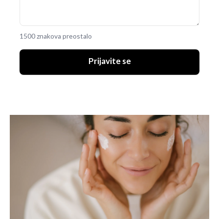
1500 znakova preostalo
Prijavite se