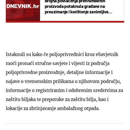
Brojna povlačenja prehrambenih
proizvoda potaknula građane na
preuzimanje i korištenje zanimljive
aplikacije
Istaknuli su kako će poljoprivrednici kroz eSavjetnik
moći pronaći stručne savjete i vijesti iz područja
poljoprivredne proizvodnje, detaljne informacije i
najave o vremenskim prilikama u njihovom području,
informacije o registriranim i odobrenim sredstvima za
zaštitu biljaka te preporuke za zaštitu bilja, kao i
lokacije za zbrinjavanje ambalažnog otpada.