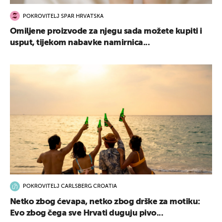
POKROVITELJ SPAR HRVATSKA
Omiljene proizvode za njegu sada možete kupiti i
usput, tijekom nabavke namirnica...
POKROVITELJ CARLSBERG CROATIA
Netko zbog ćevapa, netko zbog drške za motiku:
Evo zbog čega sve Hrvati duguju pivo...