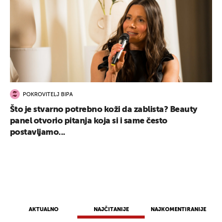
POKROVITELJ BIPA
Što je stvarno potrebno koži da zablista? Beauty
panel otvorio pitanja koja si i same često
postavljamo...
AKTUALNO
NAJČITANIJE
NAJKOMENTIRANIJE