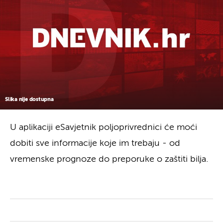
Slika nije dostupna
U aplikaciji eSavjetnik poljoprivrednici će moći
dobiti sve informacije koje im trebaju - od
vremenske prognoze do preporuke o zaštiti bilja.