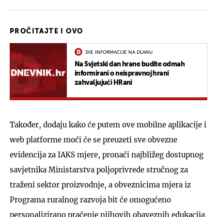
PROČITAJTE I OVO
SVE INFORMACIJE NA DLANU
Na Svjetski dan hrane budite odmah
informirani o neispravnoj hrani
zahvaljujući HRani
Također, dodaju kako će putem ove mobilne aplikacije i
web platforme moći će se preuzeti sve obvezne
evidencija za IAKS mjere, pronaći najbližeg dostupnog
savjetnika Ministarstva poljoprivrede stručnog za
traženi sektor proizvodnje, a obveznicima mjera iz
Programa ruralnog razvoja bit će omogućeno
personalizirano praćenje njihovih obaveznih edukacija