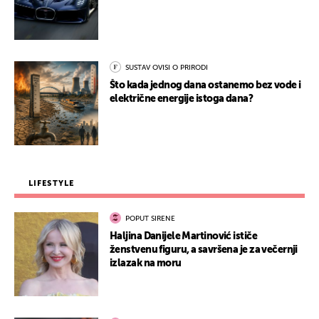
SUSTAV OVISI O PRIRODI
Što kada jednog dana ostanemo bez vode i
električne energije istoga dana?
LIFESTYLE
POPUT SIRENE
Haljina Danijele Martinović ističe
ženstvenu figuru, a savršena je za večernji
izlazak na moru