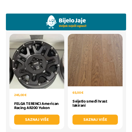
65,00 €
245,00 €
Svijetlo smeđi hrast
FELGA TERENCI American
lakirani
Racing AR200 Yukon
SAZNAJ VIŠE
SAZNAJ VIŠE