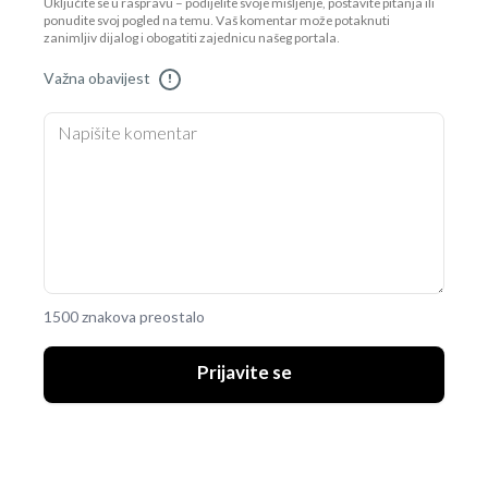
Uključite se u raspravu – podijelite svoje mišljenje, postavite pitanja ili
ponudite svoj pogled na temu. Vaš komentar može potaknuti
zanimljiv dijalog i obogatiti zajednicu našeg portala.
Važna obavijest
!
1500 znakova preostalo
Prijavite se