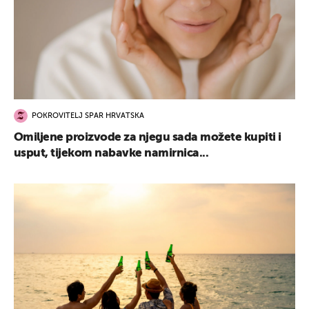
POKROVITELJ SPAR HRVATSKA
Omiljene proizvode za njegu sada možete kupiti i
usput, tijekom nabavke namirnica...