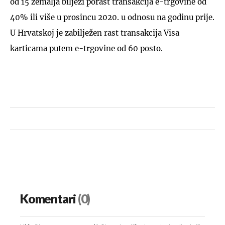
od 15 zemalja bilježi porast transakcija e-trgovine od
40% ili više u prosincu 2020. u odnosu na godinu prije.
U Hrvatskoj je zabilježen rast transakcija Visa
karticama putem e-trgovine od 60 posto.
Komentari
(0)