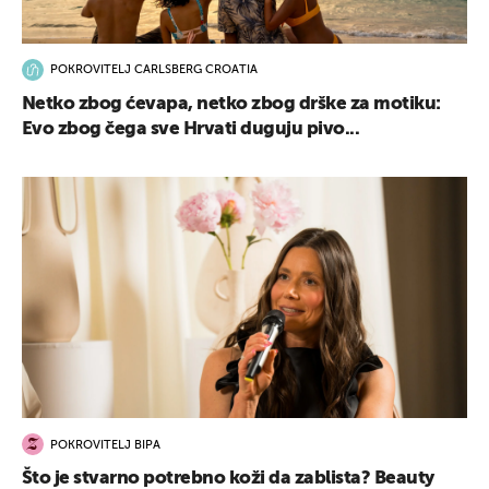
POKROVITELJ CARLSBERG CROATIA
Netko zbog ćevapa, netko zbog drške za motiku:
Evo zbog čega sve Hrvati duguju pivo...
POKROVITELJ BIPA
Što je stvarno potrebno koži da zablista? Beauty