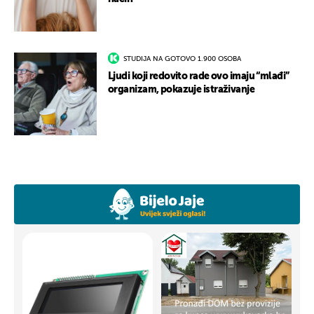
STUDIJA NA GOTOVO 1.900 OSOBA
Ljudi koji redovito rade ovo imaju “mlađi”
organizam, pokazuje istraživanje