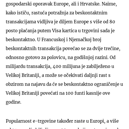
gospodarski oporavak Europe, ali i Hrvatske. Naime,
kako ističu, rastuća potražnja za beskontaktnim
transakcijama vidljiva je diljem Europe s više od 80
posto plaćanja putem Visa kartica u trgovini sada je
beskontaktno. U Francuskoj i Njemačkoj broj
beskontaktnih transakcija povećao se za dvije trećine,
odnosno gotovo za polovicu, na godišnjoj razini. Od
milijardu transakcija, 400 milijuna je zabilježeno u
Velikoj Britaniji, a može se očekivati daljnji rast s
obzirom na najavu da će se beskontaktno ograničenje u
Velikoj Britaniji povećati na 100 funti kasnije ove
godine.
Popularnost e-trgovine također raste u Europi, a više