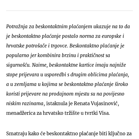
Potražnja za beskontaktnim plaćanjem ukazuje na to da
je beskontaktno plaćanje postalo norma za europske i
hrvatske potrošače i trgovce. Beskontaktno plaćanje je
popularno jer kombinira brzinu i praktičnost sa
sigurnošću. Naime, beskontaktne kartice imaju najniže
stope prijevara u usporedbi s drugim oblicima plaćanja,
a u zemljama u kojima se beskontaktno plaćanje široko
koristi prijevare na prodajnom mjestu su na povijesno
niskim razinama
, istaknula je Renata Vujasinović,
menadžerica za hrvatsko tržište u tvrtki Visa.
Smatraju kako će beskontaktno plaćanje biti ključno za