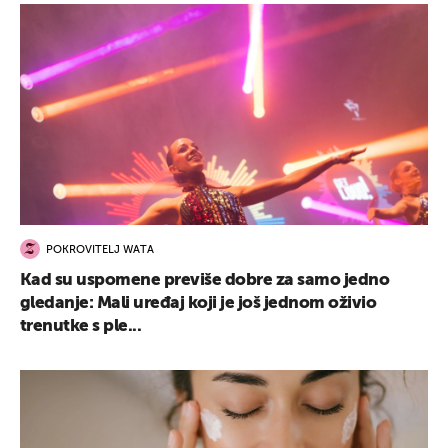
POKROVITELJ WATA
Kad su uspomene previše dobre za samo jedno
gledanje: Mali uređaj koji je još jednom oživio
trenutke s ple...