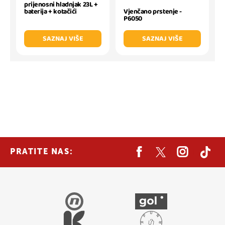
prijenosni hladnjak 23L +
baterija + kotačići
Vjenčano prstenje -
P6050
SAZNAJ VIŠE
SAZNAJ VIŠE
PRATITE NAS: