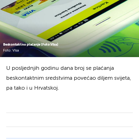
Beskontaktno plaćanje (Foto:VIsa)
Foto: VIsa
U posljednjih godinu dana broj se plaćanja
beskontaktnim sredstvima povećao diljem svijeta,
pa tako i u Hrvatskoj.