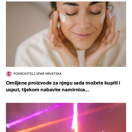
POKROVITELJ SPAR HRVATSKA
Omiljene proizvode za njegu sada možete kupiti i
usput, tijekom nabavke namirnica...