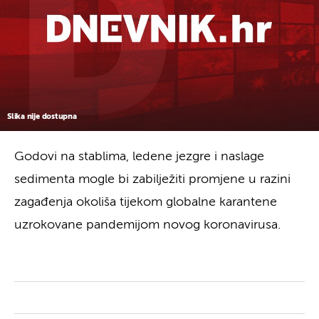
Slika nije dostupna
Godovi na stablima, ledene jezgre i naslage
sedimenta mogle bi zabilježiti promjene u razini
zagađenja okoliša tijekom globalne karantene
uzrokovane pandemijom novog koronavirusa.