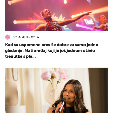
POKROVITELJ WATA
Kad su uspomene previše dobre za samo jedno
gledanje: Mali uređaj koji je još jednom oživio
trenutke s ple...