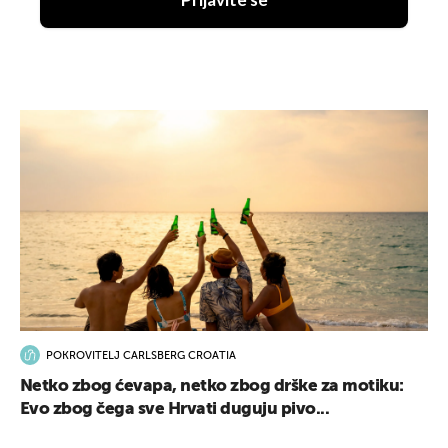
Prijavite se
UKLJUČITE NOTIFIKACIJE
POKROVITELJ CARLSBERG CROATIA
Netko zbog ćevapa, netko zbog drške za motiku:
Evo zbog čega sve Hrvati duguju pivo...