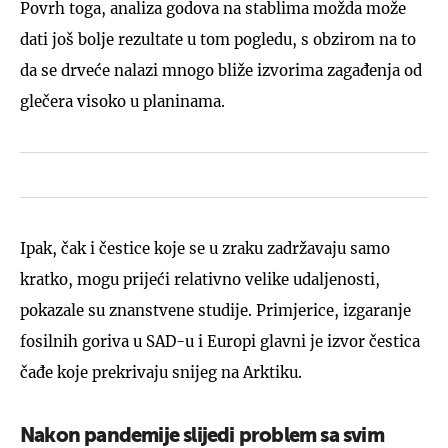
Povrh toga, analiza godova na stablima možda može
dati još bolje rezultate u tom pogledu, s obzirom na to
da se drveće nalazi mnogo bliže izvorima zagađenja od
glečera visoko u planinama.
Ipak, čak i čestice koje se u zraku zadržavaju samo
kratko, mogu prijeći relativno velike udaljenosti,
pokazale su znanstvene studije. Primjerice, izgaranje
fosilnih goriva u SAD-u i Europi glavni je izvor čestica
čađe koje prekrivaju snijeg na Arktiku.
Nakon pandemije slijedi problem sa svim