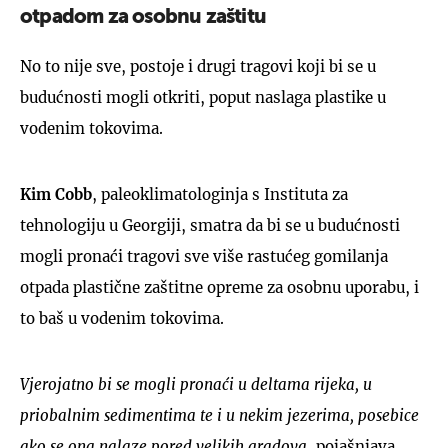
otpadom za osobnu zaštitu
No to nije sve, postoje i drugi tragovi koji bi se u
budućnosti mogli otkriti, poput naslaga plastike u
vodenim tokovima.
Kim Cobb
, paleoklimatologinja s Instituta za
tehnologiju u Georgiji, smatra da bi se u budućnosti
mogli pronaći tragovi sve više rastućeg gomilanja
otpada plastične zaštitne opreme za osobnu uporabu, i
to baš u vodenim tokovima.
Vjerojatno bi se mogli pronaći u deltama rijeka, u
priobalnim sedimentima te i u nekim jezerima, posebice
ako se ona nalaze pored velikih gradova
, pojašnjava