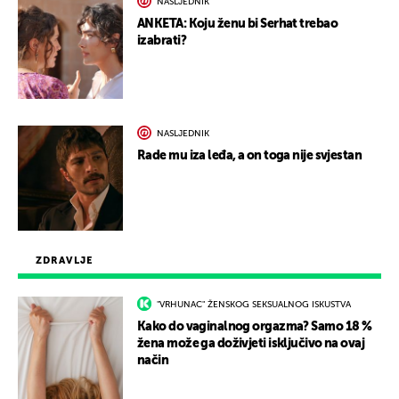
NASLJEDNIK
ANKETA: Koju ženu bi Serhat trebao
izabrati?
NASLJEDNIK
Rade mu iza leđa, a on toga nije svjestan
ZDRAVLJE
"VRHUNAC" ŽENSKOG SEKSUALNOG ISKUSTVA
Kako do vaginalnog orgazma? Samo 18 %
žena može ga doživjeti isključivo na ovaj
način