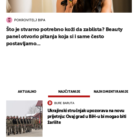
POKROVITELJ BIPA
Što je stvarno potrebno koži da zablista? Beauty
panel otvorio pitanja koja si i same često
postavljamo...
AKTUALNO
NAJČITANIJE
NAJKOMENTIRANIJE
BURE BARUTA
Ukrajinski stručnjak upozorava na novu
prijetnju: Ovaj grad u BiH-u bi mogao biti
žarište