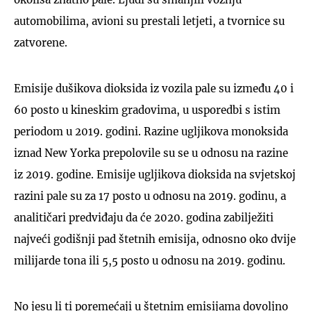
automobilima, avioni su prestali letjeti, a tvornice su
zatvorene.
Emisije dušikova dioksida iz vozila pale su između 40 i
60 posto u kineskim gradovima, u usporedbi s istim
periodom u 2019. godini. Razine ugljikova monoksida
iznad New Yorka prepolovile su se u odnosu na razine
iz 2019. godine. Emisije ugljikova dioksida na svjetskoj
razini pale su za 17 posto u odnosu na 2019. godinu, a
analitičari predviđaju da će 2020. godina zabilježiti
najveći godišnji pad štetnih emisija, odnosno oko dvije
milijarde tona ili 5,5 posto u odnosu na 2019. godinu.
No jesu li ti poremećaji u štetnim emisijama dovoljno