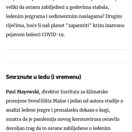
veliki da ostanu zabilježeni u godovima stabala,
ledenim jezgrama i sedimentnim naslagama? Drugim
riječima, hoće li naš planet "zapamtiti" krizu izazvanu
pojavom bolesti COVID-19.
Smrznute u ledu (i vremenu)
Paul Mayewski
, direktor Instituta za klimatske
promjene Sveučilišta Maine i jedan od autora studije o
analizi ledene jezgre i pronalasku dokaza o kugi,
smatra da je pandemija novog koronavirusa ostavila
dovoljan trag da to ostane zabilježeno u ledenim