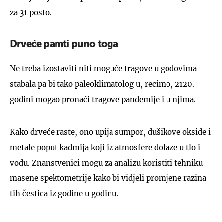
za 31 posto.
Drveće pamti puno toga
Ne treba izostaviti niti moguće tragove u godovima
stabala pa bi tako paleoklimatolog u, recimo, 2120.
godini mogao pronaći tragove pandemije i u njima.
Kako drveće raste, ono upija sumpor, dušikove okside i
metale poput kadmija koji iz atmosfere dolaze u tlo i
vodu. Znanstvenici mogu za analizu koristiti tehniku
masene spektometrije kako bi vidjeli promjene razina
tih čestica iz godine u godinu.