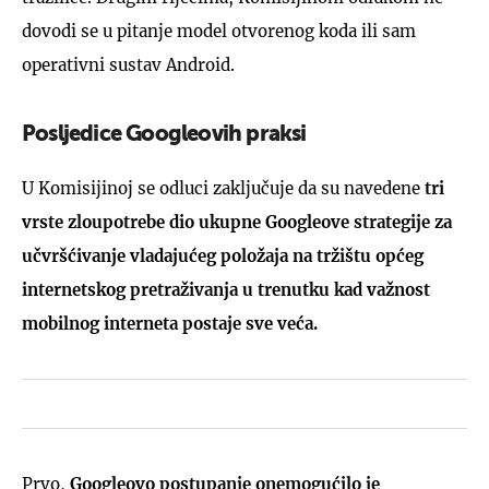
dovodi se u pitanje model otvorenog koda ili sam
operativni sustav Android.
Posljedice Googleovih praksi
U Komisijinoj se odluci zaključuje da su navedene
tri
vrste zloupotrebe dio ukupne Googleove strategije za
učvršćivanje vladajućeg položaja na tržištu općeg
internetskog pretraživanja u trenutku kad važnost
mobilnog interneta postaje sve veća.
Prvo,
Googleovo postupanje onemogućilo je