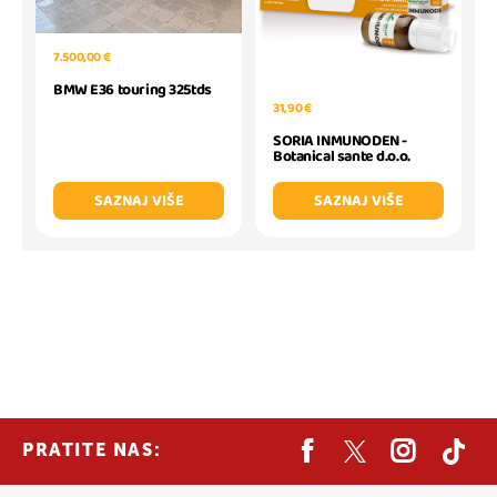
7.500,00 €
BMW E36 touring 325tds
31,90 €
SORIA INMUNODEN -
Botanical sante d.o.o.
SAZNAJ VIŠE
SAZNAJ VIŠE
PRATITE NAS: