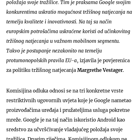
položaja svoje tražilice. Tim je praksama Google svojim
konkurentima uskratio mogućnost tržišnog natjecanja na
temelju kvalitete i inovativnosti. Na taj su način
europskim potrošačima uskraćene koristi od učinkovitog
tržišnog natjecanja u važnom mobilnom segmentu.
Takvo je postupanje nezakonito na temelju
protumonopolskih pravila EU-a
, izjavila je povjerenica
za politiku tržišnog natjecanja
Margrethe Vestager
.
Komisijina odluka odnosi se na tri konkretne vrste
restriktivnih ugovornih uvjeta koje je Google nametao
proizvođačima uređaja i pružateljima usluga pokretne
mreže. Google je na taj način iskoristio Android kao
sredstvo za učvršćivanje vladajućeg položaja svoje
tražilice. Drugim riječima, Komisijinom odlukom ne