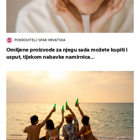
POKROVITELJ SPAR HRVATSKA
Omiljene proizvode za njegu sada možete kupiti i
usput, tijekom nabavke namirnica...