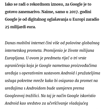
Iako se radi o rekordnom iznosu, za Google je to
gotovo zanemarivo. Naime, samo u 2017. godini
Google je od digitalnog oglašavanja u Europi zaradio
25 milijardi eura.
Danas mobilni internet čini više od polovine globalnog
internetskog prometa. Promijenio je živote milijuna
Europljana. U ovom je predmetu riječ o tri vrste
ograničenja koja je Google nametnuo proizvođačima
uređaja s operativnim sustavom Android i pružateljima
usluga pokretne mreže kako bi osigurao da promet na
uređajima s Androidom bude usmjeren prema
Googleovoj tražilici. Na taj je način Google iskoristio
Android kao sredstvo za učvršćivanje vladajućeg