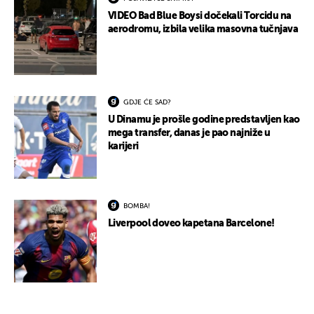
VIDEO Bad Blue Boysi dočekali Torcidu na
aerodromu, izbila velika masovna tučnjava
GDJE ĆE SAD?
U Dinamu je prošle godine predstavljen kao
mega transfer, danas je pao najniže u
karijeri
BOMBA!
Liverpool doveo kapetana Barcelone!