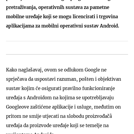
pretraživanja, operativnih sustava za pametne
mobilne uređaje koji se mogu licencirati i trgovina
aplikacijama za mobilni operativni sustav Android.
Kako naglašavaj, ovom se odlukom Google ne
sprječava da uspostavi razuman, pošten i objektivan
sustav kojim će osigurati pravilno funkcioniranje
uređaja s Androidom na kojima se upotrebljavaju
Googleove zaštićene aplikacije i usluge, međutim on
pritom ne smije utjecati na slobodu proizvođačâ
uređaja da proizvode uređaje koji se temelje na