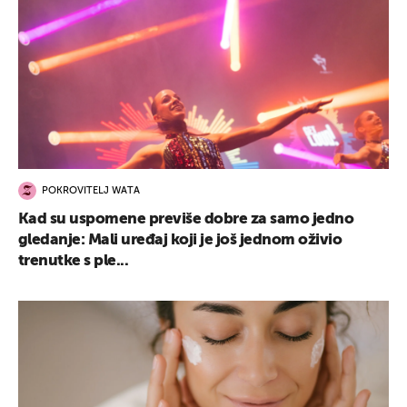
POKROVITELJ WATA
Kad su uspomene previše dobre za samo jedno
gledanje: Mali uređaj koji je još jednom oživio
trenutke s ple...