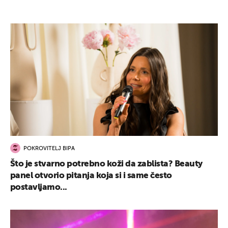
POKROVITELJ BIPA
Što je stvarno potrebno koži da zablista? Beauty
panel otvorio pitanja koja si i same često
postavljamo...