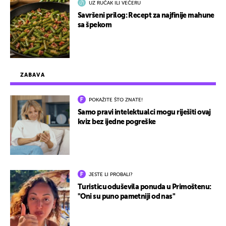
UZ RUČAK ILI VEČERU
Savršeni prilog: Recept za najfinije mahune
sa špekom
ZABAVA
POKAŽITE ŠTO ZNATE!
Samo pravi intelektualci mogu riješiti ovaj
kviz bez ijedne pogreške
JESTE LI PROBALI?
Turisticu oduševila ponuda u Primoštenu:
"Oni su puno pametniji od nas"