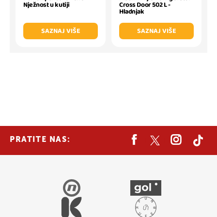
Nježnost u kutiji
Cross Door 502 L -
Hladnjak
SAZNAJ VIŠE
SAZNAJ VIŠE
PRATITE NAS: