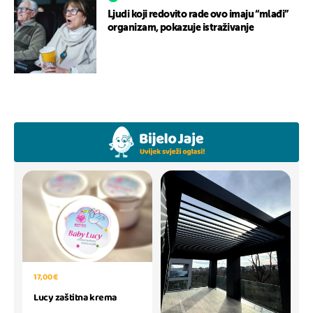
Ljudi koji redovito rade ovo imaju “mlađi”
organizam, pokazuje istraživanje
17,00 €
Lucy zaštitna krema