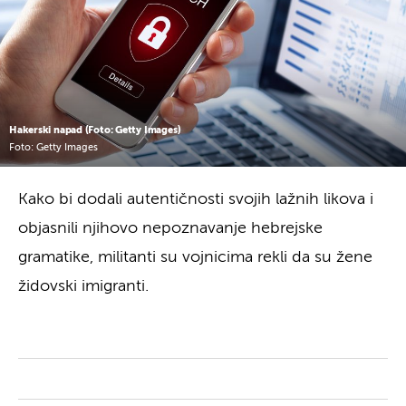
Hakerski napad (Foto: Getty Images)
Foto: Getty Images
Kako bi dodali autentičnosti svojih lažnih likova i
objasnili njihovo nepoznavanje hebrejske
gramatike, militanti su vojnicima rekli da su žene
židovski imigranti.