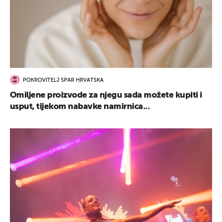
POKROVITELJ SPAR HRVATSKA
Omiljene proizvode za njegu sada možete kupiti i
usput, tijekom nabavke namirnica...