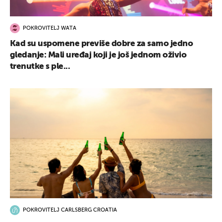
POKROVITELJ WATA
Kad su uspomene previše dobre za samo jedno
gledanje: Mali uređaj koji je još jednom oživio
trenutke s ple...
POKROVITELJ CARLSBERG CROATIA