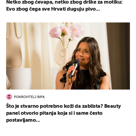
Netko zbog ćevapa, netko zbog drške za motiku:
Evo zbog čega sve Hrvati duguju pivo...
POKROVITELJ BIPA
Što je stvarno potrebno koži da zablista? Beauty
panel otvorio pitanja koja si i same često
postavljamo...