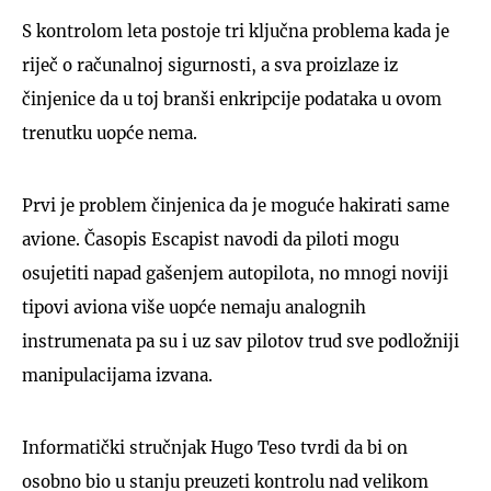
S kontrolom leta postoje tri ključna problema kada je
riječ o računalnoj sigurnosti, a sva proizlaze iz
činjenice da u toj branši enkripcije podataka u ovom
trenutku uopće nema.
Prvi je problem činjenica da je moguće hakirati same
avione. Časopis Escapist navodi da piloti mogu
osujetiti napad gašenjem autopilota, no mnogi noviji
tipovi aviona više uopće nemaju analognih
instrumenata pa su i uz sav pilotov trud sve podložniji
manipulacijama izvana.
Informatički stručnjak Hugo Teso tvrdi da bi on
osobno bio u stanju preuzeti kontrolu nad velikom