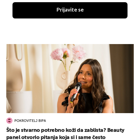
Prijavite se
POKROVITELJ BIPA
Što je stvarno potrebno koži da zablista? Beauty
panel otvorio pitanja koja si i same često