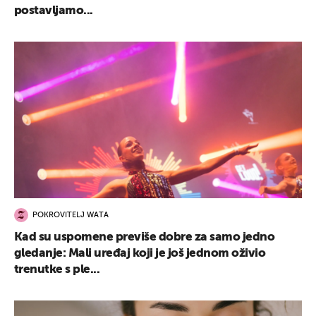
postavljamo...
POKROVITELJ WATA
Kad su uspomene previše dobre za samo jedno
gledanje: Mali uređaj koji je još jednom oživio
trenutke s ple...