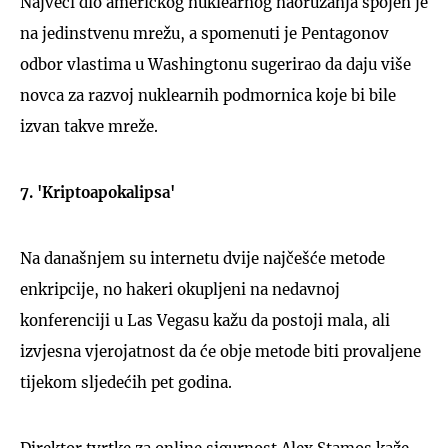
Najveći dio američkog nuklearnog naoružanja spojen je
na jedinstvenu mrežu, a spomenuti je Pentagonov
odbor vlastima u Washingtonu sugerirao da daju više
novca za razvoj nuklearnih podmornica koje bi bile
izvan takve mreže.
7. 'Kriptoapokalipsa'
Na današnjem su internetu dvije najčešće metode
enkripcije, no hakeri okupljeni na nedavnoj
konferenciji u Las Vegasu kažu da postoji mala, ali
izvjesna vjerojatnost da će obje metode biti provaljene
tijekom sljedećih pet godina.