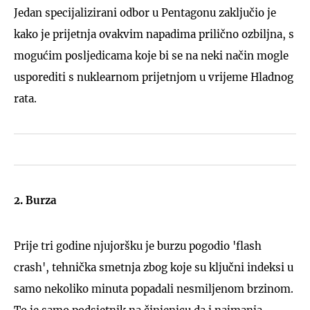
Jedan specijalizirani odbor u Pentagonu zaključio je
kako je prijetnja ovakvim napadima prilično ozbiljna, s
mogućim posljedicama koje bi se na neki način mogle
usporediti s nuklearnom prijetnjom u vrijeme Hladnog
rata.
2. Burza
Prije tri godine njujoršku je burzu pogodio 'flash
crash', tehnička smetnja zbog koje su ključni indeksi u
samo nekoliko minuta popadali nesmiljenom brzinom.