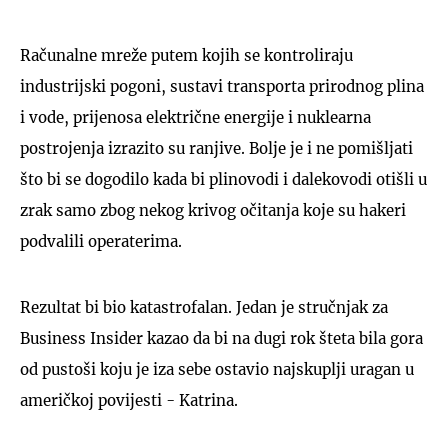
Računalne mreže putem kojih se kontroliraju
industrijski pogoni, sustavi transporta prirodnog plina
i vode, prijenosa električne energije i nuklearna
postrojenja izrazito su ranjive. Bolje je i ne pomišljati
što bi se dogodilo kada bi plinovodi i dalekovodi otišli u
zrak samo zbog nekog krivog očitanja koje su hakeri
podvalili operaterima.
Rezultat bi bio katastrofalan. Jedan je stručnjak za
Business Insider kazao da bi na dugi rok šteta bila gora
od pustoši koju je iza sebe ostavio najskuplji uragan u
američkoj povijesti - Katrina.