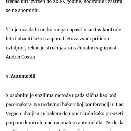
trebao biti izvršen do 2020. godine, kodiranje i zaštita
se ne spominju.
'Činjenica da bi netko mogao upasti u sustav kontrole
leta i ubaciti lažni raspored letova zvuči prilično
ozbiljno', rekao je stručnjak za računalnu sigurnost
Andrei Costin.
5. Automobili
S osobnim je vozilima metoda upada slična kao kod
pacemakera. Na nedavnoj hakerskoj konferenciji u Las
Vegasu, dvojica su hakera demonstrirala kako preuzeti
potpunu kontrolu nad računalom automobila. Tvrde da