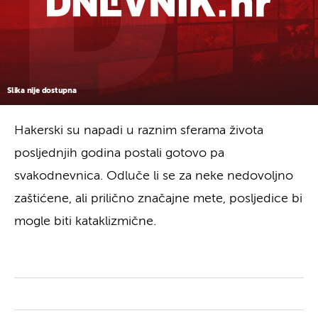
Slika nije dostupna
Hakerski su napadi u raznim sferama života
posljednjih godina postali gotovo pa
svakodnevnica. Odluče li se za neke nedovoljno
zaštićene, ali prilično značajne mete, posljedice bi
mogle biti kataklizmične.