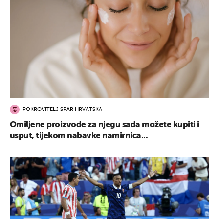
POKROVITELJ SPAR HRVATSKA
Omiljene proizvode za njegu sada možete kupiti i
usput, tijekom nabavke namirnica...