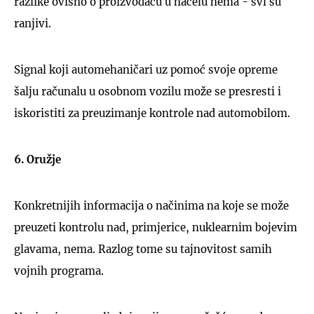
razlike ovisno o proizvođaču u načelu nema - svi su
ranjivi.
Signal koji automehaničari uz pomoć svoje opreme
šalju računalu u osobnom vozilu može se presresti i
iskoristiti za preuzimanje kontrole nad automobilom.
6. Oružje
Konkretnijih informacija o načinima na koje se može
preuzeti kontrolu nad, primjerice, nuklearnim bojevim
glavama, nema. Razlog tome su tajnovitost samih
vojnih programa.