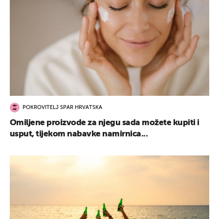
POKROVITELJ SPAR HRVATSKA
Omiljene proizvode za njegu sada možete kupiti i
usput, tijekom nabavke namirnica...