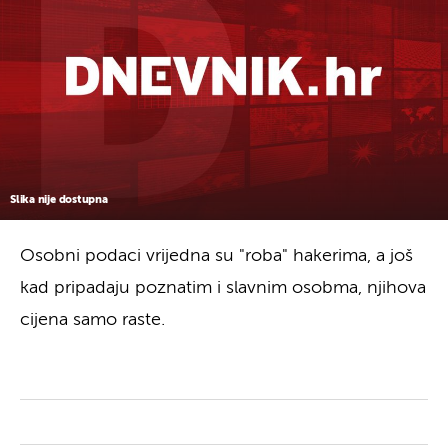
Slika nije dostupna
Osobni podaci vrijedna su "roba" hakerima, a još
kad pripadaju poznatim i slavnim osobma, njihova
cijena samo raste.