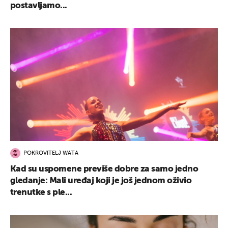
postavljamo...
POKROVITELJ WATA
Kad su uspomene previše dobre za samo jedno
gledanje: Mali uređaj koji je još jednom oživio
trenutke s ple...