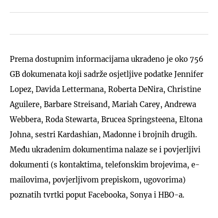
Prema dostupnim informacijama ukradeno je oko 756
GB dokumenata koji sadrže osjetljive podatke Jennifer
Lopez, Davida Lettermana, Roberta DeNira, Christine
Aguilere, Barbare Streisand, Mariah Carey, Andrewa
Webbera, Roda Stewarta, Brucea Springsteena, Eltona
Johna, sestri Kardashian, Madonne i brojnih drugih.
Među ukradenim dokumentima nalaze se i povjerljivi
dokumenti (s kontaktima, telefonskim brojevima, e-
mailovima, povjerljivom prepiskom, ugovorima)
poznatih tvrtki poput Facebooka, Sonya i HBO-a.