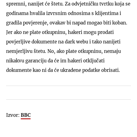
spremni, nanijet će štetu. Za odvjetničku tvrtku koja se
godinama hvalila izvrsnim odnosima s klijentima i
gradila povjerenje, ovakav bi napad mogao biti koban.
Jer ako ne plate otkupninu, hakeri mogu prodati
povjerljive dokumente na dark webu i tako nanijeti
nemjerljivu štetu. No, ako plate otkupninu, nemaju
nikakvu garanciju da će im hakeri otključati
dokumente kao ni da će ukradene podatke obrisati.
Izvor:
BBC