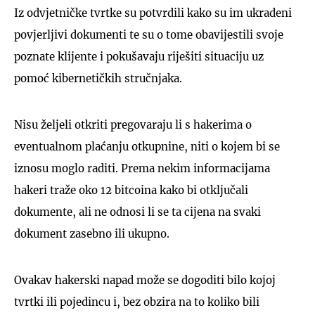
Iz odvjetničke tvrtke su potvrdili kako su im ukradeni
povjerljivi dokumenti te su o tome obavijestili svoje
poznate klijente i pokušavaju riješiti situaciju uz
pomoć kibernetičkih stručnjaka.
Nisu željeli otkriti pregovaraju li s hakerima o
eventualnom plaćanju otkupnine, niti o kojem bi se
iznosu moglo raditi. Prema nekim informacijama
hakeri traže oko 12 bitcoina kako bi otključali
dokumente, ali ne odnosi li se ta cijena na svaki
dokument zasebno ili ukupno.
Ovakav hakerski napad može se dogoditi bilo kojoj
tvrtki ili pojedincu i, bez obzira na to koliko bili