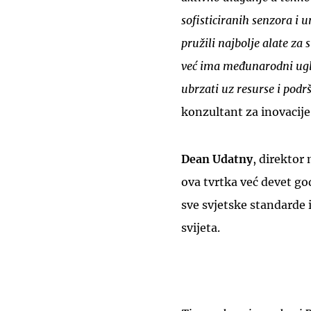
sofisticiranih senzora i
pružili najbolje alate za
već ima međunarodni ugl
ubrzati uz resurse i po
konzultant za inovacije
Dean Udatny
, direktor
ova tvrtka već devet g
sve svjetske standarde 
svijeta.