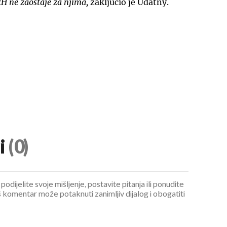
H ne zaostaje za njima,
zaključio je Udatny.
i
(0)
podijelite svoje mišljenje, postavite pitanja ili ponudite
 komentar može potaknuti zanimljiv dijalog i obogatiti