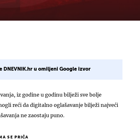
e DNEVNIK.hr u omiljeni Google izvor
anja, iz godine u godinu bilježi sve bolje
ogli reći da digitalno oglašavanje bilježi najveći
glašavanja ne zaostaju puno.
IMA SE PRIČA