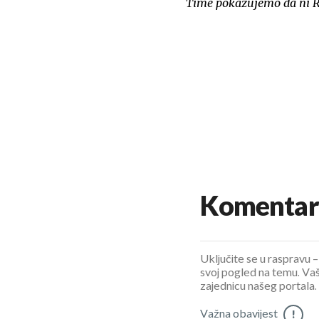
Time pokazujemo da ni R
Komentar
Uključite se u raspravu – 
svoj pogled na temu. Vaš
zajednicu našeg portala.
Važna obavijest
!