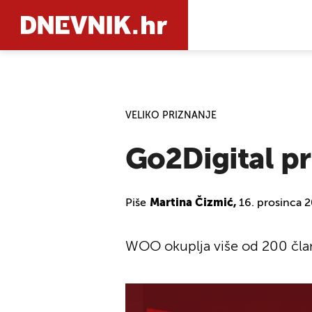
PRETRAŽIT
VELIKO PRIZNANJE
Go2Digital p
Piše
Martina Čizmić,
16. prosinca 
WOO okuplja više od 200 član