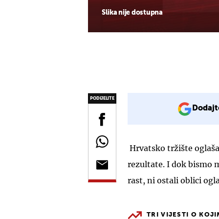
Slika nije dostupna
PODIJELITE
Dodajt
Hrvatsko tržište oglašav
rezultate. I dok bismo m
rast, ni ostali oblici o
TRI VIJESTI O KOJ