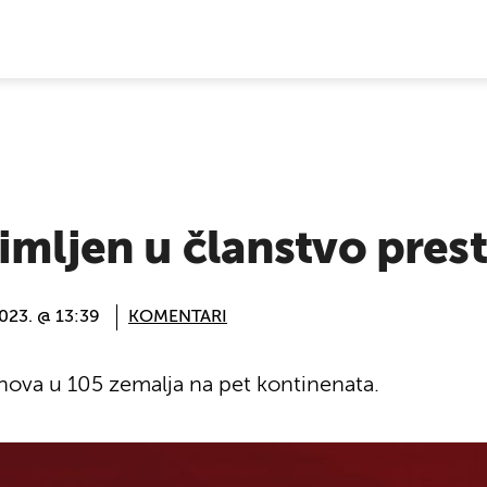
E VIJESTI
rimljen u članstvo pre
2023. @ 13:39
KOMENTARI
ova u 105 zemalja na pet kontinenata.