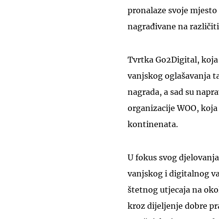
pronalaze svoje mjesto
nagrađivane na različi
Tvrtka Go2Digital, koj
vanjskog oglašavanja ta
nagrada, a sad su naprav
organizacije WOO, koja 
kontinenata.
U fokus svog djelovanja
vanjskog i digitalnog v
štetnog utjecaja na oko
kroz dijeljenje dobre pr