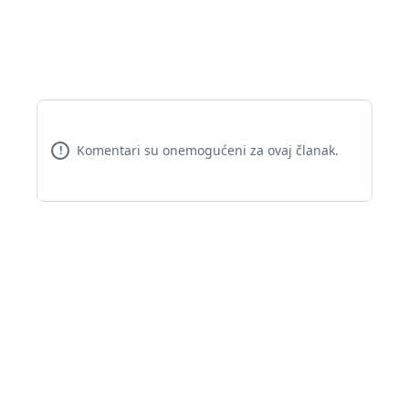
Komentari su onemogućeni za ovaj članak.
!