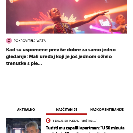
POKROVITELJ WATA
Kad su uspomene previše dobre za samo jedno
gledanje: Mali uređaj koji je još jednom oživio
trenutke s ple...
AKTUALNO
NAJČITANIJE
NAJKOMENTIRANIJE
"I DALJE SU PLESALI, VRIŠTALI..."
Turisti mu zapalili apartman: "U 30 minuta