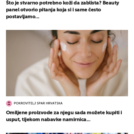
Što je stvarno potrebno koži da zablista? Beauty
panel otvorio pitanja koja si i same često
postavljamo...
POKROVITELJ SPAR HRVATSKA
Omiljene proizvode za njegu sada možete kupiti i
usput, tijekom nabavke namirnica...