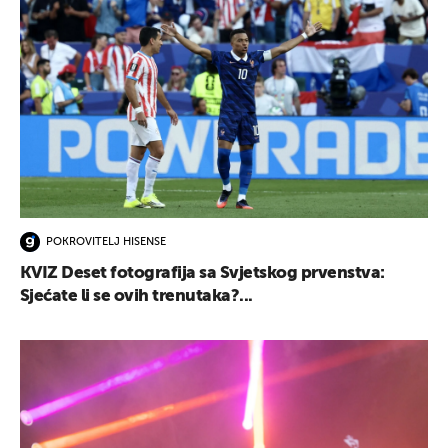
POKROVITELJ HISENSE
KVIZ Deset fotografija sa Svjetskog prvenstva:
Sjećate li se ovih trenutaka?...