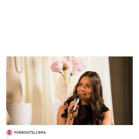
POKROVITELJ BIPA