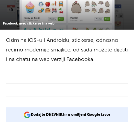
Facebook uveo stickerse i na web
Osim na iOS-u i Androidu, stickerse, odnosno
recimo modernije smajliće, od sada možete dijeliti
i na chatu na web verziji Facebooka.
Dodajte DNEVNIK.hr u omiljeni Google izvor