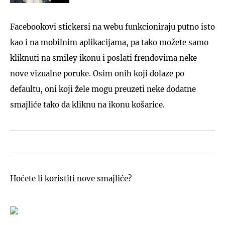
Facebookovi stickersi na webu funkcioniraju putno isto
kao i na mobilnim aplikacijama, pa tako možete samo
kliknuti na smiley ikonu i poslati frendovima neke
nove vizualne poruke. Osim onih koji dolaze po
defaultu, oni koji žele mogu preuzeti neke dodatne
smajliće tako da kliknu na ikonu košarice.
Hoćete li koristiti nove smajliće?