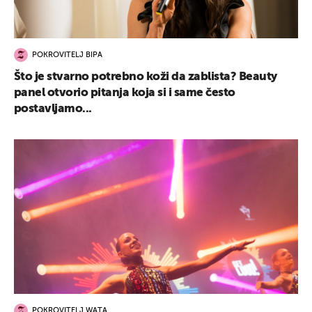
POKROVITELJ BIPA
Što je stvarno potrebno koži da zablista? Beauty
panel otvorio pitanja koja si i same često
postavljamo...
POKROVITELJ WATA