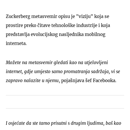
Zuckerberg metasvemir opisu je "viziju" koja se
prostire preko čitave tehnološke industrije i koja
predstavlja evolucijskog nasljednika mobilnog
interneta.
Možete na metasvemir gledati kao na utjelovljeni
internet, gdje umjesto samo promatranja sadržaja, vi se
zapravo nalazite u njemu
, pojašnjava šef Facebooka.
I osjećate da ste tamo prisutni s drugim ljudima, baš kao