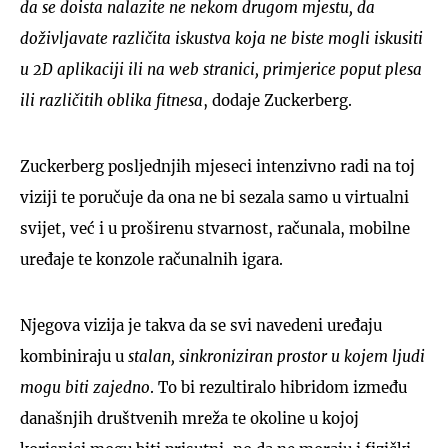
da se doista nalazite ne nekom drugom mjestu, da
doživljavate različita iskustva koja ne biste mogli iskusiti
u 2D aplikaciji ili na web stranici, primjerice poput plesa
ili različitih oblika fitnesa
, dodaje Zuckerberg.
Zuckerberg posljednjih mjeseci intenzivno radi na toj
viziji te poručuje da ona ne bi sezala samo u virtualni
svijet, već i u proširenu stvarnost, računala, mobilne
uređaje te konzole računalnih igara.
Njegova vizija je takva da se svi navedeni uređaju
kombiniraju u
stalan, sinkroniziran prostor u kojem ljudi
mogu biti zajedno
. To bi rezultiralo hibridom između
današnjih društvenih mreža te okoline u kojoj