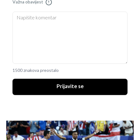
Važna obavijest
!
1500 znakova preostalo
Prijavite se