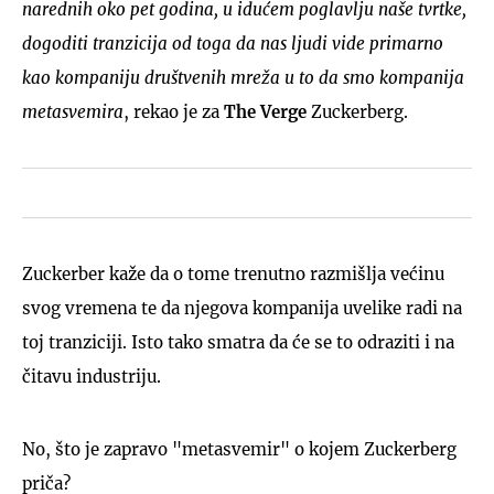
narednih oko pet godina, u idućem poglavlju naše tvrtke,
dogoditi tranzicija od toga da nas ljudi vide primarno
kao kompaniju društvenih mreža u to da smo kompanija
metasvemira
, rekao je za
The Verge
Zuckerberg.
Zuckerber kaže da o tome trenutno razmišlja većinu
svog vremena te da njegova kompanija uvelike radi na
toj tranziciji. Isto tako smatra da će se to odraziti i na
čitavu industriju.
No, što je zapravo "metasvemir" o kojem Zuckerberg
priča?