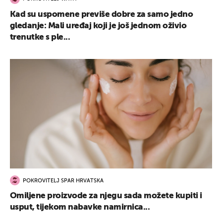
Kad su uspomene previše dobre za samo jedno
gledanje: Mali uređaj koji je još jednom oživio
trenutke s ple...
POKROVITELJ SPAR HRVATSKA
Omiljene proizvode za njegu sada možete kupiti i
usput, tijekom nabavke namirnica...