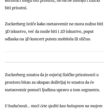
korisnici mogu biti prisutni, no da ne moraju i fizički
biti prisutni.
Zuckerberg ističe kako metasvemir ne mora nužno biti
3D iskustvo, već da može biti i 2D iskustvo, poput
odlaska na 3D koncert putem mobitela ili slično.
Zuckerberg smatra da je osjećaj fizičke prisutnosti u
prostoru bitan za ukupan doživljaj te smatra da će
metasvemir pomoći ljudima upravo u tom segmentu.
U budućnosti... moći ćete sjediti kao hologram na mojem