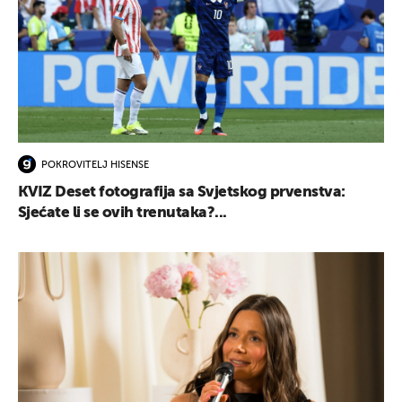
POKROVITELJ HISENSE
KVIZ Deset fotografija sa Svjetskog prvenstva:
Sjećate li se ovih trenutaka?...