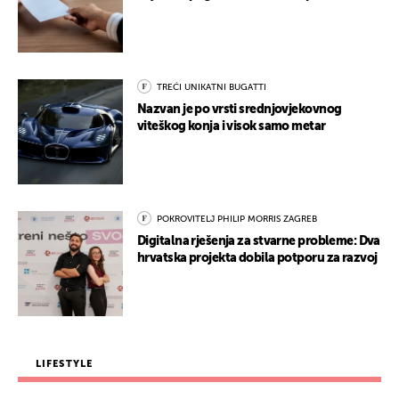
TREĆI UNIKATNI BUGATTI
Nazvan je po vrsti srednjovjekovnog
viteškog konja i visok samo metar
POKROVITELJ PHILIP MORRIS ZAGREB
Digitalna rješenja za stvarne probleme: Dva
hrvatska projekta dobila potporu za razvoj
LIFESTYLE