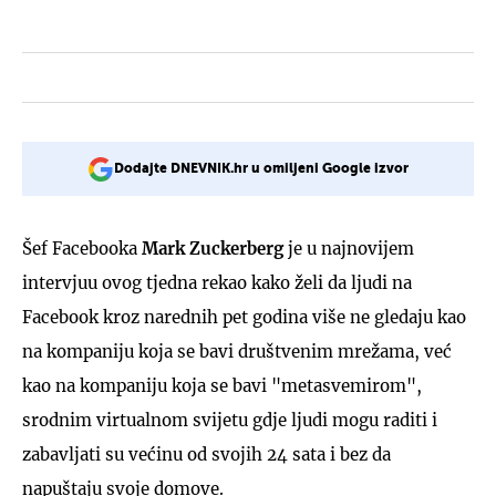
Dodajte DNEVNIK.hr u omiljeni Google izvor
Šef Facebooka
Mark Zuckerberg
je u najnovijem
intervjuu ovog tjedna rekao kako želi da ljudi na
Facebook kroz narednih pet godina više ne gledaju kao
na kompaniju koja se bavi društvenim mrežama, već
kao na kompaniju koja se bavi "metasvemirom",
srodnim virtualnom svijetu gdje ljudi mogu raditi i
zabavljati su većinu od svojih 24 sata i bez da
napuštaju svoje domove.