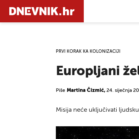
PRETRAŽIT
PRVI KORAK KA KOLONIZACIJI
Europljani že
Piše
Martina Čizmić,
24. siječnja 2
Misija neće uključivati ljuds