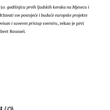
50. godišnjicu prvih ljudskih koraka na Mjesecu i
ržavati sve postojeće i buduće europske projekte
visan i suveren pristup svemiru
, rekao je prvi
bert Roussel.