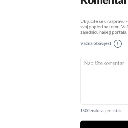
Komentar
Uključite se u raspravu – 
svoj pogled na temu. Vaš
zajednicu našeg portala.
Važna obavijest
!
1500 znakova preostalo