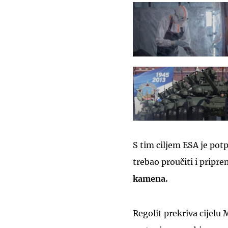
S tim ciljem ESA je pot
trebao proučiti i pripre
kamena.
Regolit prekriva cijelu