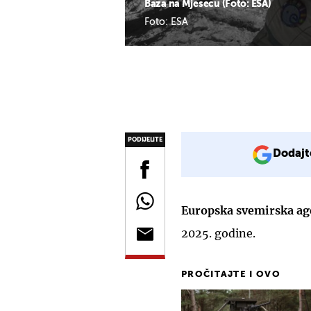
Baza na Mjesecu (Foto: ESA)
Foto: ESA
PODIJELITE
Dodajt
Europska svemirska ag
2025. godine.
PROČITAJTE I OVO