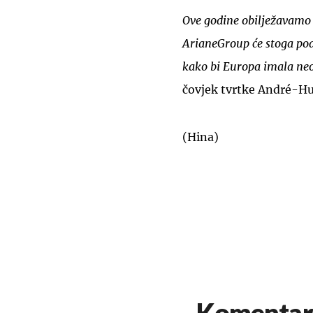
Ove godine obilježavamo 
ArianeGroup će stoga pod
kako bi Europa imala neo
čovjek tvrtke André-Hu
(Hina)