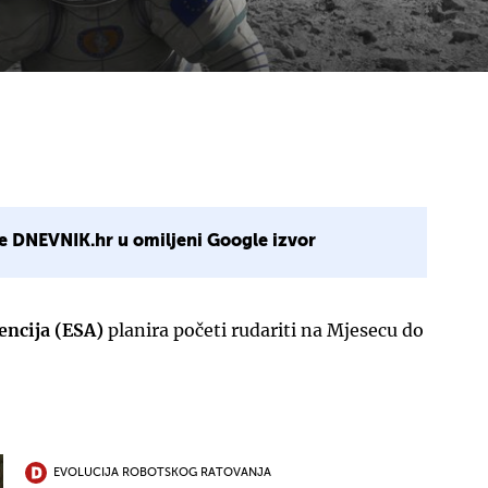
e DNEVNIK.hr u omiljeni Google izvor
encija (ESA)
planira početi rudariti na Mjesecu do
EVOLUCIJA ROBOTSKOG RATOVANJA