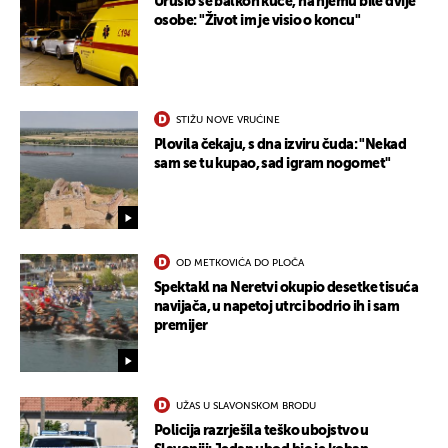
Urušio se balkon kuće, na njemu bile dvije
osobe: "Život im je visio o koncu"
STIŽU NOVE VRUĆINE
Plovila čekaju, s dna izviru čuda: "Nekad
sam se tu kupao, sad igram nogomet"
OD METKOVIĆA DO PLOČA
Spektakl na Neretvi okupio desetke tisuća
navijača, u napetoj utrci bodrio ih i sam
premijer
UŽAS U SLAVONSKOM BRODU
Policija razrješila teško ubojstvo u