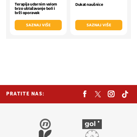
Terapija udarnim valom
Dukat naušnice
brzo ublažavanje boli i
brži oporavak
SAZNAJ VIŠE
SAZNAJ VIŠE
PRATITE NAS: