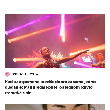
POKROVITELJ WATA
Kad su uspomene previše dobre za samo jedno
gledanje: Mali uređaj koji je još jednom oživio
trenutke s ple...