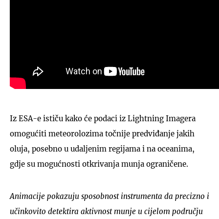
Iz ESA-e ističu kako će podaci iz Lightning Imagera
omogućiti meteorolozima točnije predviđanje jakih
oluja, posebno u udaljenim regijama i na oceanima,
gdje su mogućnosti otkrivanja munja ograničene.
Animacije pokazuju sposobnost instrumenta da precizno i
​​učinkovito detektira aktivnost munje u cijelom području