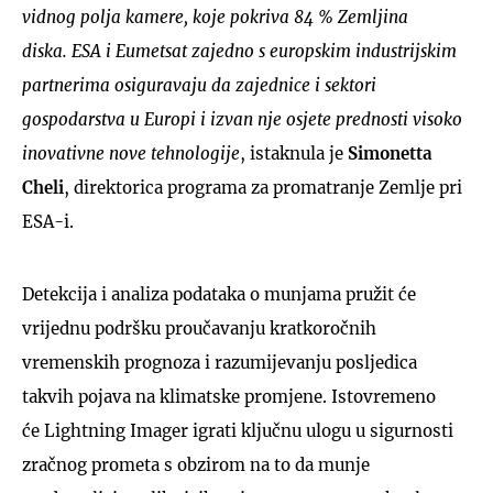
vidnog polja kamere, koje pokriva 84 % Zemljina
diska.
ESA i Eumetsat zajedno s europskim industrijskim
partnerima osiguravaju da zajednice i sektori
gospodarstva u Europi i izvan nje osjete prednosti visoko
inovativne nove tehnologije
, istaknula je
Simonetta
Cheli
, direktorica programa za promatranje Zemlje pri
ESA-i.
Detekcija i analiza podataka o munjama pružit će
vrijednu podršku proučavanju kratkoročnih
vremenskih prognoza i razumijevanju posljedica
takvih pojava na klimatske promjene. Istovremeno
će Lightning Imager igrati ključnu ulogu u sigurnosti
zračnog prometa s obzirom na to da munje