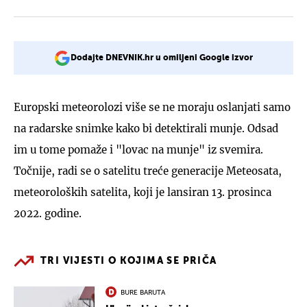
Dodajte DNEVNIK.hr u omiljeni Google izvor
Europski meteorolozi više se ne moraju oslanjati samo
na radarske snimke kako bi detektirali munje. Odsad
im u tome pomaže i "lovac na munje" iz svemira.
Točnije, radi se o satelitu treće generacije Meteosata,
meteoroloških satelita, koji je lansiran 13. prosinca
2022. godine.
TRI VIJESTI O KOJIMA SE PRIČA
BURE BARUTA