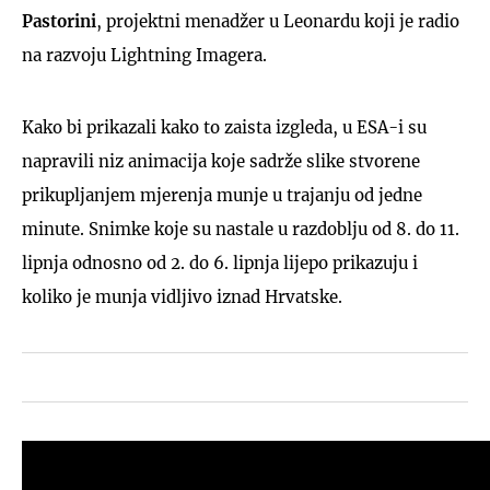
Pastorini
, projektni menadžer u Leonardu koji je radio
na razvoju Lightning Imagera.
Kako bi prikazali kako to zaista izgleda, u ESA-i su
napravili niz animacija koje sadrže slike stvorene
prikupljanjem mjerenja munje u trajanju od jedne
minute. Snimke koje su nastale u razdoblju od 8. do 11.
lipnja odnosno od 2. do 6. lipnja lijepo prikazuju i
koliko je munja vidljivo iznad Hrvatske.