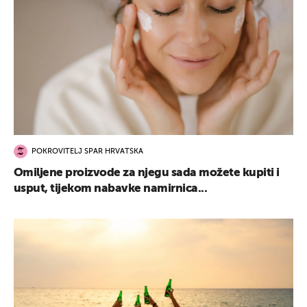
POKROVITELJ SPAR HRVATSKA
Omiljene proizvode za njegu sada možete kupiti i
usput, tijekom nabavke namirnica...