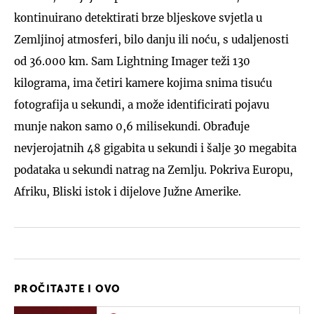
kontinuirano detektirati brze bljeskove svjetla u
Zemljinoj atmosferi, bilo danju ili noću, s udaljenosti
od 36.000 km. Sam Lightning Imager teži 130
kilograma, ima četiri kamere kojima snima tisuću
fotografija u sekundi, a može identificirati pojavu
munje nakon samo 0,6 milisekundi. Obrađuje
nevjerojatnih 48 gigabita u sekundi i šalje 30 megabita
podataka u sekundi natrag na Zemlju. Pokriva Europu,
Afriku, Bliski istok i dijelove Južne Amerike.
PROČITAJTE I OVO