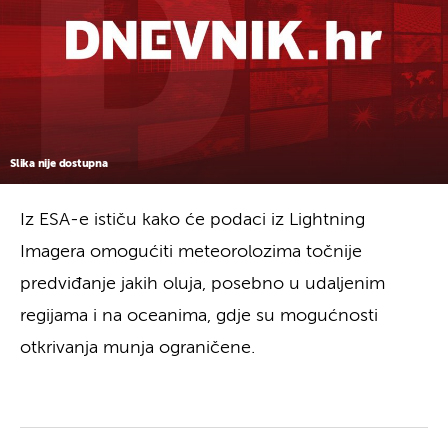
Slika nije dostupna
Iz ESA-e ističu kako će podaci iz Lightning
Imagera omogućiti meteorolozima točnije
predviđanje jakih oluja, posebno u udaljenim
regijama i na oceanima, gdje su mogućnosti
otkrivanja munja ograničene.