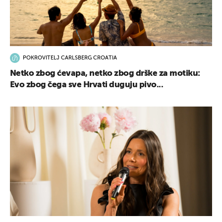
POKROVITELJ CARLSBERG CROATIA
Netko zbog ćevapa, netko zbog drške za motiku:
Evo zbog čega sve Hrvati duguju pivo...
UKLJUČITE NOTIFIKACIJE