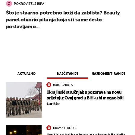
POKROVITELJ BIPA
Što je stvarno potrebno koži da zablista? Beauty
panel otvorio pitanja koja si i same često
postavljamo...
AKTUALNO
NAJČITANIJE
NAJKOMENTIRANIJE
BURE BARUTA
Ukrajinski stručnjak upozorava na novu
prijetnju: Ovaj grad u BiH-u bi mogao biti
žarište
DRAMA U RIJECI