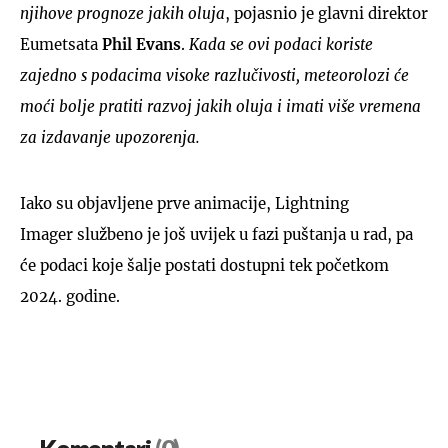
njihove prognoze jakih oluja
, pojasnio je glavni direktor
Eumetsata
Phil Evans
.
Kada se ovi podaci koriste
zajedno s podacima visoke razlučivosti, meteorolozi će
moći bolje pratiti razvoj jakih oluja i imati više vremena
za izdavanje upozorenja.
Iako su objavljene prve animacije, Lightning
Imager službeno je još uvijek u fazi puštanja u rad, pa
će podaci koje šalje postati dostupni tek početkom
2024. godine.